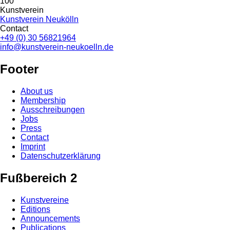
100
Kunstverein
Kunstverein Neukölln
Contact
+49 (0) 30 56821964
info@kunstverein-neukoelln.de
Footer
About us
Membership
Ausschreibungen
Jobs
Press
Contact
Imprint
Datenschutzerklärung
Fußbereich 2
Kunstvereine
Editions
Announcements
Publications