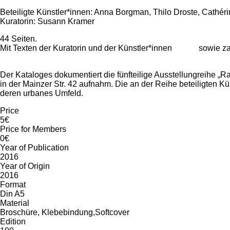
Beteiligte Künstler*innen: Anna Borgman, Thilo Droste, Cathéri
Kuratorin: Susann Kramer
44 Seiten.
Mit Texten der Kuratorin und der Künstler*innen sowie za
Der Kataloges dokumentiert die fünfteilige Ausstellungreihe „
in der Mainzer Str. 42 aufnahm. Die an der Reihe beteiligten K
deren urbanes Umfeld.
Price
5€
Price for Members
0€
Year of Publication
2016
Year of Origin
2016
Format
Din A5
Material
Broschüre, Klebebindung,Softcover
Edition