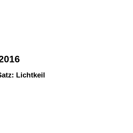
2016
tz: Lichtkeil