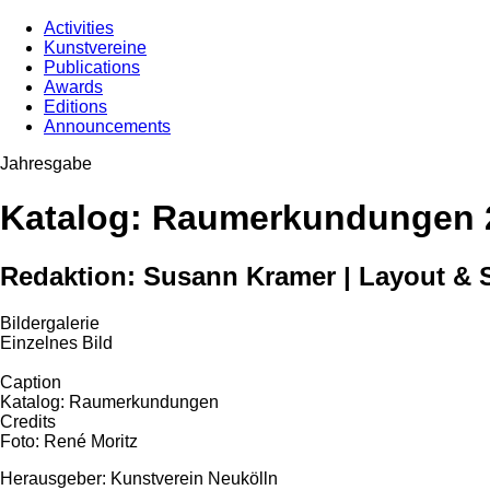
Activities
Kunstvereine
Publications
Awards
Editions
Announcements
Jahresgabe
Katalog: Raumerkundungen 
Redaktion: Susann Kramer | Layout & Sa
Bildergalerie
Einzelnes Bild
Caption
Katalog: Raumerkundungen
Credits
Foto: René Moritz
Herausgeber: Kunstverein Neukölln