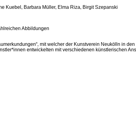
ne Kuebel, Barbara Müller, Elma Riza, Birgit Szepanski
hlreichen Abbildungen
Raumerkundungen“, mit welcher der Kunstverein Neukölln in den
ünstler*innen entwickelten mit verschiedenen künstlerischen Ans