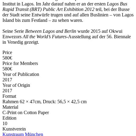
Institut in Lagos. Im Jahr darauf nahm er an der ersten
Lagos Bus
Rapid Transit (BRT) Public Art Exhibition
2012
teil, bei der Busse
der Stadt seine Entwürfe trugen und auf allen Buslinien – von Lagos
Island bis zum Festland – zu sehen waren.
Seine Serie
Between Lagos and Berlin
wurde 2015 auf Okwui
Enwezors
All the World
’s Futures
-Ausstellung auf der 56. Biennale
in Venedig gezeigt.
Price
580€
Price for Members
580€
Year of Publication
2017
Year of Origin
2017
Format
Rahmen 62 × 47cm, Druck: 56,5 × 42,5 cm
Material
C-Print on Cotton Paper
Edition
10
Kunstverein
Kunstraum München