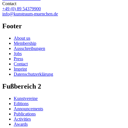
Contact
+49 (0) 89 54379900
info@kunstraum-muenchen.de
Footer
About us
Membership
Ausschreibungen
Jobs
Press
Contact
Imprint
Datenschutzerklärung
Fußbereich 2
Kunstvereine
Editions
Announcements
Publications
Activities
Awards