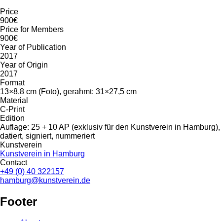
Price
900€
Price for Members
900€
Year of Publication
2017
Year of Origin
2017
Format
13×8,8 cm (Foto), gerahmt: 31×27,5 cm
Material
C-Print
Edition
Auflage: 25 + 10 AP (exklusiv für den Kunstverein in Hamburg),
datiert, signiert, nummeriert
Kunstverein
Kunstverein in Hamburg
Contact
+49 (0) 40 322157
hamburg@kunstverein.de
Footer