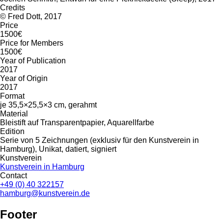
Credits
© Fred Dott, 2017
Price
1500€
Price for Members
1500€
Year of Publication
2017
Year of Origin
2017
Format
je 35,5×25,5×3 cm, gerahmt
Material
Bleistift auf Transparentpapier, Aquarellfarbe
Edition
Serie von 5 Zeichnungen (exklusiv für den Kunstverein in
Hamburg), Unikat, datiert, signiert
Kunstverein
Kunstverein in Hamburg
Contact
+49 (0) 40 322157
hamburg@kunstverein.de
Footer