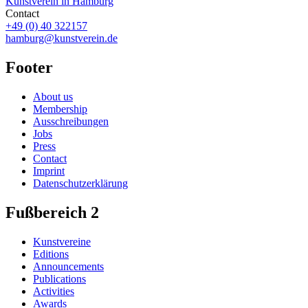
Kunstverein in Hamburg
Contact
+49 (0) 40 322157
hamburg@kunstverein.de
Footer
About us
Membership
Ausschreibungen
Jobs
Press
Contact
Imprint
Datenschutzerklärung
Fußbereich 2
Kunstvereine
Editions
Announcements
Publications
Activities
Awards