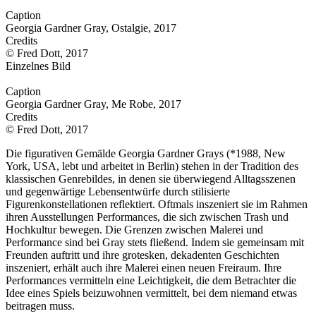
Caption
Georgia Gardner Gray, Ostalgie, 2017
Credits
© Fred Dott, 2017
Einzelnes Bild
Caption
Georgia Gardner Gray, Me Robe, 2017
Credits
© Fred Dott, 2017
Die figurativen Gemälde Georgia Gardner Grays (*1988, New
York, USA, lebt und arbeitet in Berlin) stehen in der Tradition des
klassischen Genrebildes, in denen sie überwiegend Alltagsszenen
und gegenwärtige Lebensentwürfe durch stilisierte
Figurenkonstellationen reflektiert. Oftmals inszeniert sie im Rahmen
ihren Ausstellungen Performances, die sich zwischen Trash und
Hochkultur bewegen. Die Grenzen zwischen Malerei und
Performance sind bei Gray stets fließend. Indem sie gemeinsam mit
Freunden auftritt und ihre grotesken, dekadenten Geschichten
inszeniert, erhält auch ihre Malerei einen neuen Freiraum. Ihre
Performances vermitteln eine Leichtigkeit, die dem Betrachter die
Idee eines Spiels beizuwohnen vermittelt, bei dem niemand etwas
beitragen muss.