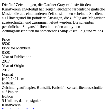
Die fünf Zeichnungen, die Gardner Gray exklusiv für den
Kunstverein angefertigt hat, zeigen leuchtend farbenfrohe grafische
Muster, die aus einer anderen Zeit zu stammen scheinen. Sie dienen
als Hintergrund für pointierte Aussagen, die zufällig aus Magazinen
ausgeschnitten und zusammengefügt wurden. Die scheinbar
persönlichen Slogans bleiben hinter den anonymen
Zeitungsausschnitten ihr sprechendes Subjekt schuldig und zeitlos.
Price
850€
Price for Members
850€
Year of Publication
2017
Year of Origin
2017
Format
je 29,7×21 cm
Material
Zeichnung auf Papier, Buntstift, Farbstift, Zeitschriftenausschnitte
auf Papier
Edition
5 Unikate, datiert, signiert
Kunstverein