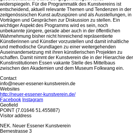
widerspiegeln. Für die Programmatik des Kunstvereins ist
entscheidend, aktuell relevante Themen und Tendenzen in der
zeitgenössischen Kunst aufzuspüren und als Ausstellungen, in
Vorträgen und Gesprächen zur Diskussion zu stellen. Ein
wichtiger Aspekt des Programms wird es sein, noch
unbekannte jüngere, gerade aber auch in der öffentlichen
Wahrnehmung bisher nicht hinreichend repräsentierte
Künstlerinnen und Künstler vorzustellen und damit inhaltliche
und methodische Grundlagen zu einer weitergehenden
Auseinandersetzung mit ihren künstlerischen Projekten zu
schaffen. Damit nimmt der Kunstverein die in der Hierarchie der
Kunstinstitutionen Essen vakante Stelle des Mittelbaus
zwischen den Akademien und dem Museum Folkwang ein.
Contact
info@neuer-essener-kunstverein.de
Websites
http://neuer-essener-kunstverein.de/
Facebook
Instagram
Geofield
POINT (7.01646 51.455887)
Visitor address
NEK. Neuer Essener Kunstverein
Bernestrasse 3