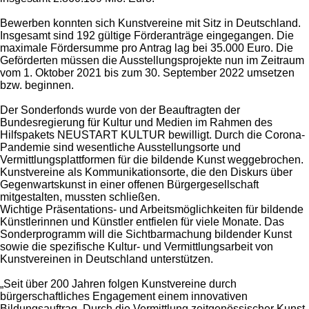
Bewerben konnten sich Kunstvereine mit Sitz in Deutschland.
Insgesamt sind 192 gültige Förderanträge eingegangen. Die
maximale Fördersumme pro Antrag lag bei 35.000 Euro. Die
Geförderten müssen die Ausstellungsprojekte nun im Zeitraum
vom 1. Oktober 2021 bis zum 30. September 2022 umsetzen
bzw. beginnen.
Der Sonderfonds wurde von der Beauftragten der
Bundesregierung für Kultur und Medien im Rahmen des
Hilfspakets NEUSTART KULTUR bewilligt. Durch die Corona-
Pandemie sind wesentliche Ausstellungsorte und
Vermittlungsplattformen für die bildende Kunst weggebrochen.
Kunstvereine als Kommunikationsorte, die den Diskurs über
Gegenwartskunst in einer offenen Bürgergesellschaft
mitgestalten, mussten schließen.
Wichtige Präsentations- und Arbeitsmöglichkeiten für bildende
Künstlerinnen und Künstler entfielen für viele Monate. Das
Sonderprogramm will die Sichtbarmachung bildender Kunst
sowie die spezifische Kultur- und Vermittlungsarbeit von
Kunstvereinen in Deutschland unterstützen.
„Seit über 200 Jahren folgen Kunstvereine durch
bürgerschaftliches Engagement einem innovativen
Bildungsauftrag. Durch die Vermittlung zeitgenössischer Kunst