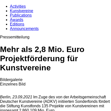
Activities
Kunstvereine
Publications
Awards
Editions
Announcements
Pressemitteilung
Mehr als 2,8 Mio. Euro
Projektförderung für
Kunstvereine
Bildergalerie
Einzelnes Bild
Berlin, 23.09.2021
Im Zuge des von der Arbeitsgemeinschaft
Deutscher Kunstvereine (ADKV) initiierten Sonderfonds fördert
die Stiftung Kunstfonds 135 Projekte von Kunstvereinen mit
insgesamt 2.860.109 Mio. Euro.