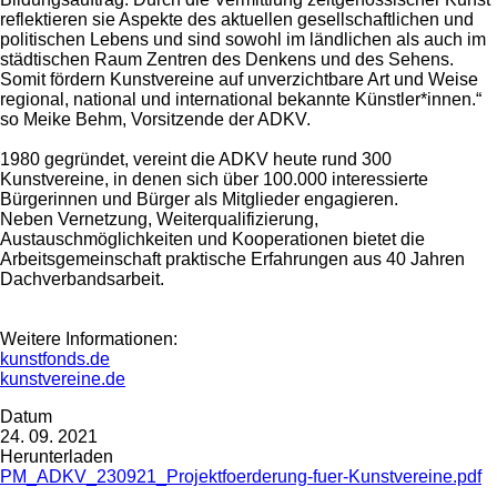
reflektieren sie Aspekte des aktuellen gesellschaftlichen und
politischen Lebens und sind sowohl im ländlichen als auch im
städtischen Raum Zentren des Denkens und des Sehens.
Somit fördern Kunstvereine auf unverzichtbare Art und Weise
regional, national und international bekannte Künstler*innen.“
so Meike Behm, Vorsitzende der ADKV.
1980 gegründet, vereint die ADKV heute rund 300
Kunstvereine, in denen sich über 100.000 interessierte
Bürgerinnen und Bürger als Mitglieder engagieren.
Neben Vernetzung, Weiterqualifizierung,
Austauschmöglichkeiten und Kooperationen bietet die
Arbeitsgemeinschaft praktische Erfahrungen aus 40 Jahren
Dachverbandsarbeit.
Weitere Informationen:
kunstfonds.de
kunstvereine.de
Datum
24. 09. 2021
Herunterladen
PM_ADKV_230921_Projektfoerderung-fuer-Kunstvereine.pdf