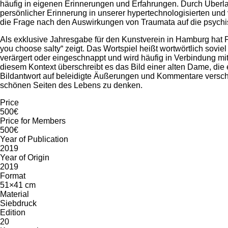
häufig in eigenen Erinnerungen und Erfahrungen. Durch Überla
persönlicher Erinnerung in unserer hypertechnologisierten und 
die Frage nach den Auswirkungen von Traumata auf die psychi
Als exklusive Jahresgabe für den Kunstverein in Hamburg hat Pe
you choose salty“ zeigt. Das Wortspiel heißt wortwörtlich sovi
verärgert oder eingeschnappt und wird häufig in Verbindung mit
diesem Kontext überschreibt es das Bild einer alten Dame, die 
Bildantwort auf beleidigte Äußerungen und Kommentare verschi
schönen Seiten des Lebens zu denken.
Price
500€
Price for Members
500€
Year of Publication
2019
Year of Origin
2019
Format
51×41 cm
Material
Siebdruck
Edition
20