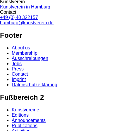
Kunstverein
Kunstverein in Hamburg
Contact
+49 (0) 40 322157
hamburg@kunstverein.de
Footer
About us
Membership
Ausschreibungen
Jobs
Press
Contact
Imprint
Datenschutzerklärung
Fußbereich 2
Kunstvereine
Editions
Announcements
Publications
Activities