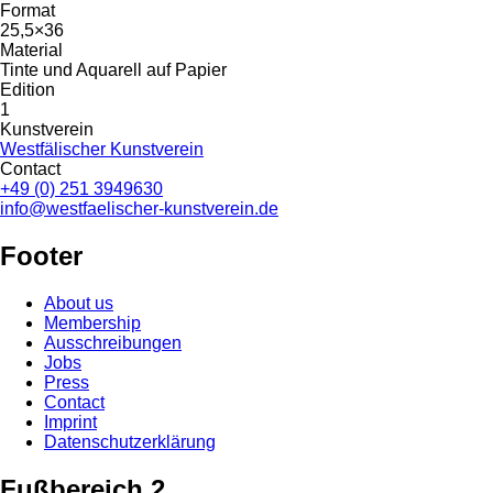
Format
25,5×36
Material
Tinte und Aquarell auf Papier
Edition
1
Kunstverein
Westfälischer Kunstverein
Contact
+49 (0) 251 3949630
info@westfaelischer-kunstverein.de
Footer
About us
Membership
Ausschreibungen
Jobs
Press
Contact
Imprint
Datenschutzerklärung
Fußbereich 2