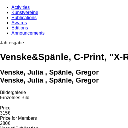
Activities
Kunstvereine
Publications
Awards
Editions
Announcements
Jahresgabe
Venske&Spänle, C-Print, "X-
Venske, Julia , Spänle, Gregor
Venske, Julia , Spänle, Gregor
Bildergalerie
Einzelnes Bild
Price
315€
Price for Members
280€