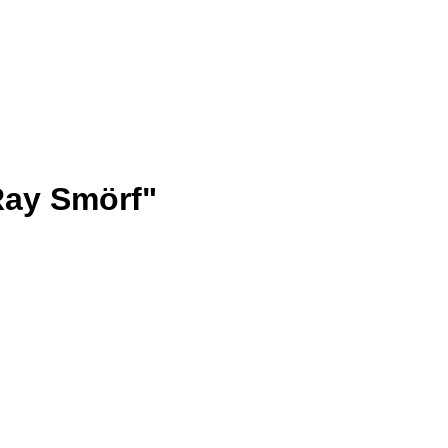
Ray Smörf"