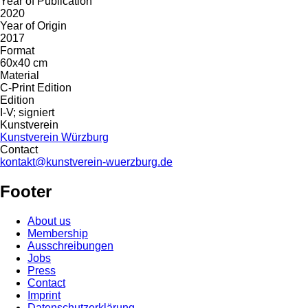
Year of Publication
2020
Year of Origin
2017
Format
60x40 cm
Material
C-Print Edition
Edition
I-V; signiert
Kunstverein
Kunstverein Würzburg
Contact
kontakt@kunstverein-wuerzburg.de
Footer
About us
Membership
Ausschreibungen
Jobs
Press
Contact
Imprint
Datenschutzerklärung