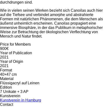
durchdrungen sind.
Wie in vielen seinen Werken bezieht sich Canoilas auch hier
auf die Tiefsee und verbindet amorphe und abstrahierte
Formen mit natürlichen Phänomenen, die dem Menschen als
äußerst unheimlich erscheinen. Canoilas propagiert eine
immersive Biosphäre, in der das Publikum in metaphorischer
Weise zur Betrachtung der ökologischen Verflechtung von
Mensch und Natur findet.
Price for Members
900€
Year of Publication
2021
Year of Origin
2021
Format
40×47 cm
Material
Flüssigacryl auf Leinen
Edition
7 Unikate + 3 AP
Kunstverein
Kunstverein in Hamburg
Contact