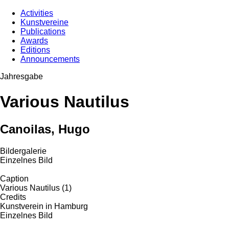
Activities
Kunstvereine
Publications
Awards
Editions
Announcements
Jahresgabe
Various Nautilus
Canoilas, Hugo
Bildergalerie
Einzelnes Bild
Caption
Various Nautilus (1)
Credits
Kunstverein in Hamburg
Einzelnes Bild