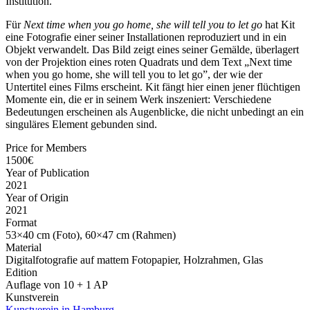
Institution.
Für
Next time when you go home, she will tell you to let go
hat Kit
eine Fotografie einer seiner Installationen reproduziert und in ein
Objekt verwandelt. Das Bild zeigt eines seiner Gemälde, überlagert
von der Projektion eines roten Quadrats und dem Text „Next time
when you go home, she will tell you to let go”, der wie der
Untertitel eines Films erscheint. Kit fängt hier einen jener flüchtigen
Momente ein, die er in seinem Werk inszeniert: Verschiedene
Bedeutungen erscheinen als Augenblicke, die nicht unbedingt an ein
singuläres Element gebunden sind.
Price for Members
1500€
Year of Publication
2021
Year of Origin
2021
Format
53×40 cm (Foto), 60×47 cm (Rahmen)
Material
Digitalfotografie auf mattem Fotopapier, Holzrahmen, Glas
Edition
Auflage von 10 + 1 AP
Kunstverein
Kunstverein in Hamburg