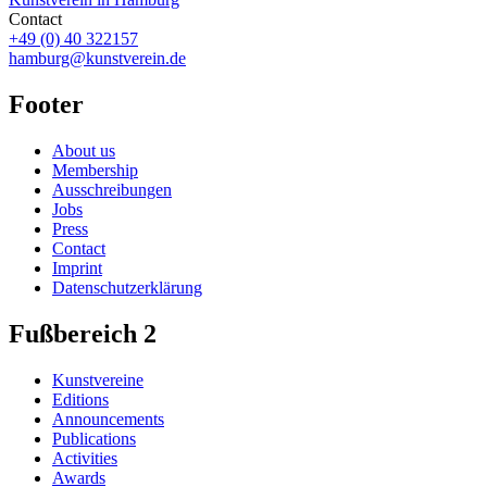
Contact
+49 (0) 40 322157
hamburg@kunstverein.de
Footer
About us
Membership
Ausschreibungen
Jobs
Press
Contact
Imprint
Datenschutzerklärung
Fußbereich 2
Kunstvereine
Editions
Announcements
Publications
Activities
Awards