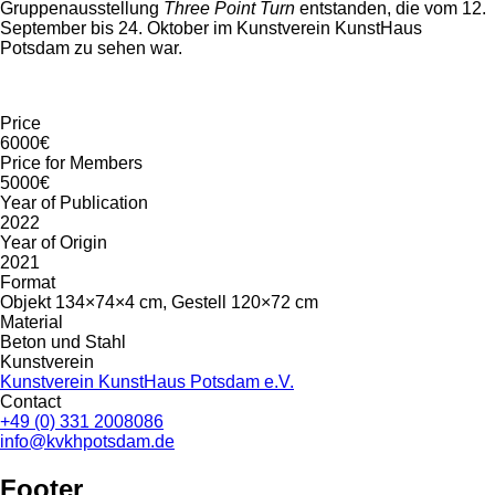
Gruppenausstellung
Three Point Turn
entstanden, die vom 12.
September bis 24. Oktober im Kunstverein KunstHaus
Potsdam zu sehen war.
Price
6000€
Price for Members
5000€
Year of Publication
2022
Year of Origin
2021
Format
Objekt 134×74×4 cm, Gestell 120×72 cm
Material
Beton und Stahl
Kunstverein
Kunstverein KunstHaus Potsdam e.V.
Contact
+49 (0) 331 2008086
info@kvkhpotsdam.de
Footer