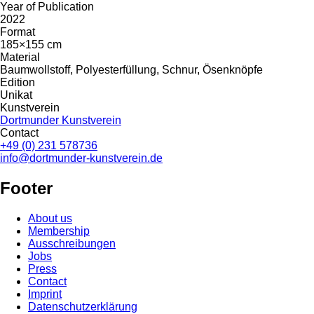
Year of Publication
2022
Format
185×155 cm
Material
Baumwollstoff, Polyesterfüllung, Schnur, Ösenknöpfe
Edition
Unikat
Kunstverein
Dortmunder Kunstverein
Contact
+49 (0) 231 578736
info@dortmunder-kunstverein.de
Footer
About us
Membership
Ausschreibungen
Jobs
Press
Contact
Imprint
Datenschutzerklärung