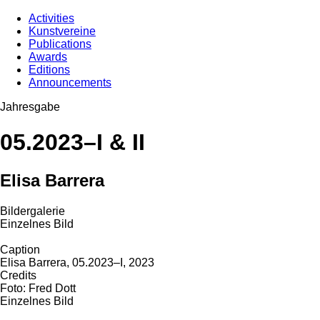
Activities
Kunstvereine
Publications
Awards
Editions
Announcements
Jahresgabe
05.2023–I & II
Elisa Barrera
Bildergalerie
Einzelnes Bild
Caption
Elisa Barrera, 05.2023–I, 2023
Credits
Foto: Fred Dott
Einzelnes Bild