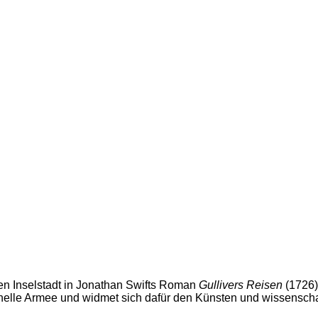
den Inselstadt in Jonathan Swifts Roman
Gullivers Reisen
(1726)
onelle Armee und widmet sich dafür den Künsten und wissensch