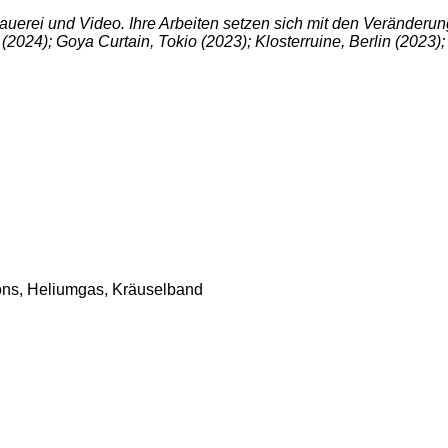
ildhauerei und Video. Ihre Arbeiten setzen sich mit den Verände
(2024); Goya Curtain, Tokio (2023); Klosterruine, Berlin (2023
lons, Heliumgas, Kräuselband