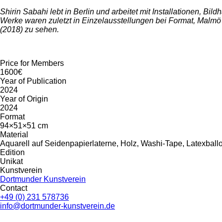
Shirin Sabahi lebt in Berlin und arbeitet mit Installationen, B
Werke waren zuletzt in Einzelausstellungen bei Format, Malmö 
(2018) zu sehen.
Price for Members
1600€
Year of Publication
2024
Year of Origin
2024
Format
94×51×51 cm
Material
Aquarell auf Seidenpapierlaterne, Holz, Washi-Tape, Latexbal
Edition
Unikat
Kunstverein
Dortmunder Kunstverein
Contact
+49 (0) 231 578736
info@dortmunder-kunstverein.de