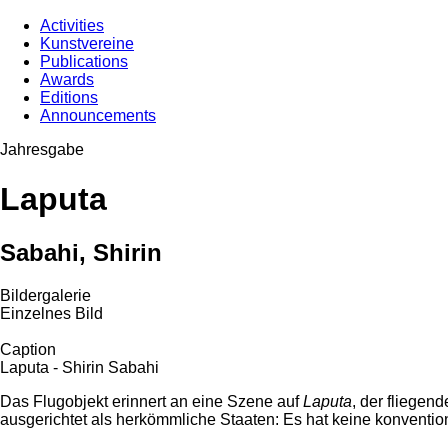
Activities
Kunstvereine
Publications
Awards
Editions
Announcements
Jahresgabe
Laputa
Sabahi, Shirin
Bildergalerie
Einzelnes Bild
Caption
Laputa - Shirin Sabahi
Das Flugobjekt erinnert an eine Szene auf
Laputa
, der fliegen
ausgerichtet als herkömmliche Staaten: Es hat keine konventi