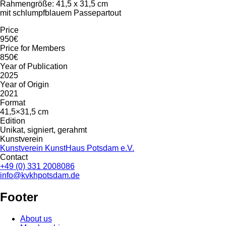
Rahmengröße: 41,5 x 31,5 cm
mit schlumpfblauem Passepartout
Price
950€
Price for Members
850€
Year of Publication
2025
Year of Origin
2021
Format
41,5×31,5 cm
Edition
Unikat, signiert, gerahmt
Kunstverein
Kunstverein KunstHaus Potsdam e.V.
Contact
+49 (0) 331 2008086
info@kvkhpotsdam.de
Footer
About us