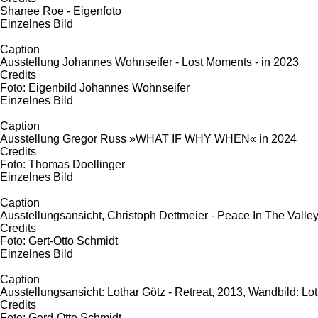
Shanee Roe - Eigenfoto
Einzelnes Bild
Caption
Ausstellung Johannes Wohnseifer - Lost Moments - in 2023
Credits
Foto: Eigenbild Johannes Wohnseifer
Einzelnes Bild
Caption
Ausstellung Gregor Russ »WHAT IF WHY WHEN« in 2024
Credits
Foto: Thomas Doellinger
Einzelnes Bild
Caption
Ausstellungsansicht, Christoph Dettmeier - Peace In The Valley
Credits
Foto: Gert-Otto Schmidt
Einzelnes Bild
Caption
Ausstellungsansicht: Lothar Götz - Retreat, 2013, Wandbild: Lot
Credits
Foto: Gerd-Otto Schmidt