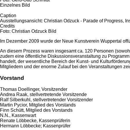
Einzelnes Bild
Caption
Ausstellungsansicht: Christian Odzuck - Parade of Progress, Ins
Credits
Foto: Christian Odzuck Bild
Im Dezember 2009 wurde der Neue Kunstverein Wuppertal offizie
An diesem Prozess waren insgesamt ca. 120 Personen (sowohl Kü
zudem eine öffentliche Diskussionsveranstaltung zu Programm u
handelt, der wesentliche Bereich der Kunst- und Kulturförderu
Mitgliedern und der enorme Zulauf bei den Veranstaltungen ze
Vorstand
Thomas Doellinger, Vorsitzender
Andrea Raak, stellvertretende Vorsitzende
Ralf Silberkuhl, stellvertretender Vorsitzender
Martin Pycior, Mitglied des Vorstands
Finn Schütt, Mitglied des Vorstands
N.N., Kassenwart
Renate Löbbecke, Kassenprüferin
Hermann Löbbecke; Kassenprüfer