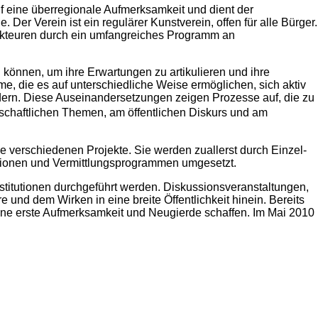
uf eine überregionale Aufmerksamkeit und dient der
Der Verein ist ein regulärer Kunstverein, offen für alle Bürger.
 Akteuren durch ein umfangreiches Programm an
können, um ihre Erwartungen zu artikulieren und ihre
, die es auf unterschiedliche Weise ermöglichen, sich aktiv
rdern. Diese Auseinandersetzungen zeigen Prozesse auf, die zu
schaftlichen Themen, am öffentlichen Diskurs und am
ie verschiedenen Projekte. Sie werden zuallerst durch Einzel-
tionen und Vermittlungsprogrammen umgesetzt.
stitutionen durchgeführt werden. Diskussionsveranstaltungen,
und dem Wirken in eine breite Öffentlichkeit hinein. Bereits
ine erste Aufmerksamkeit und Neugierde schaffen. Im Mai 2010