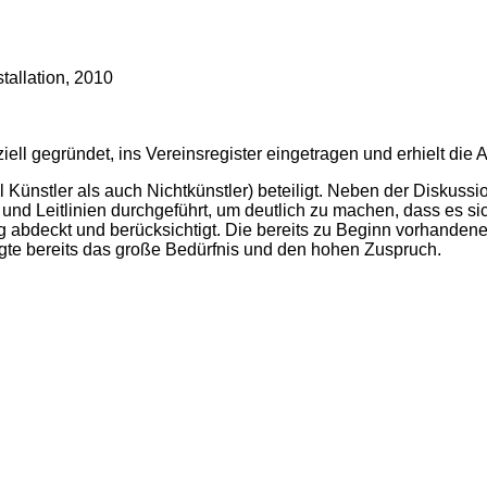
tallation, 2010
ll gegründet, ins Vereinsregister eingetragen und erhielt die
nstler als auch Nichtkünstler) beteiligt. Neben der Diskussio
nd Leitlinien durchgeführt, um deutlich zu machen, dass es sic
ng abdeckt und berücksichtigt. Die bereits zu Beginn vorhande
igte bereits das große Bedürfnis und den hohen Zuspruch.