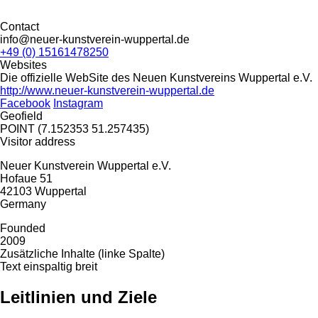
Contact
info@neuer-kunstverein-wuppertal.de
+49 (0) 15161478250
Websites
Die offizielle WebSite des Neuen Kunstvereins Wuppertal e.V.
http://www.neuer-kunstverein-wuppertal.de
Facebook
Instagram
Geofield
POINT (7.152353 51.257435)
Visitor address
Neuer Kunstverein Wuppertal e.V.
Hofaue 51
42103
Wuppertal
Germany
Founded
2009
Zusätzliche Inhalte (linke Spalte)
Text einspaltig breit
Leitlinien und Ziele