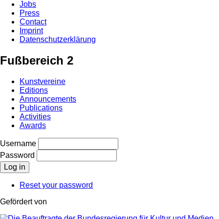
Jobs
Press
Contact
Imprint
Datenschutzerklärung
Fußbereich 2
Kunstvereine
Editions
Announcements
Publications
Activities
Awards
Username
Password
Reset your password
Gefördert von