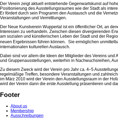
Der Verein zeigt aktuell entstehende Gegenwartskunst auf hohe
Positionierung des Ausstellungsraumes wie der Stadt als interess
Er fördert durch sein Programm den Austausch und die Vernetz
Veranstaltungen und Vermittlungen.
Der Neue Kunstverein Wuppertal ist ein öffentlicher Ort, an d
Interessen zu verhandeln. Zwischen diesen divergierenden Erw
am sozialen und künstlerischen Leben der Stadt und der Regio
neuen Ergebnissen führen können. Sie ermöglichen unmittelbar
internationalen kulturellen Austausch.
Dabei sind vor allem die Ideen der Mitglieder des Vereins und 
und Gruppenausstellungen, weiterhin in Nachwuchsreihen, A
Zu diesem Zweck wird der Verein pro Jahr ca. 4–5 Ausstellunge
regelmäßige Treffen, besondere Veranstaltungen und zahlreiche 
im März 2010 wird der Verein den Ausstellungsraum in der Ho
wird der Verein dann die erste Ausstellung präsentieren und dam
Footer
About us
Membership
Ausschreibungen