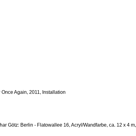
 Once Again, 2011, Installation
har Götz: Berlin - Flatowallee 16, Acryl/Wandfarbe, ca. 12 x 4 m