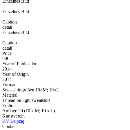
Einzelnes Bild
Einzelnes Bild
Caption
detail
Einzelnes Bild
Caption
detail
Price
90€
Year of Publication
2014
Year of Origin
2014
Format
Sweatshirtgrößen 10×M; 10×L
Material
Thread on light sweatshirt
Edition
Auflage 20 (10 x M; 10 x L)
Kunstverein
KV Leipzig
Contact