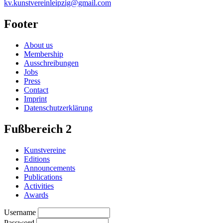
kv.kunstvereinleipzig@gmail.com
Footer
About us
Membership
Ausschreibungen
Jobs
Press
Contact
Imprint
Datenschutzerklärung
Fußbereich 2
Kunstvereine
Editions
Announcements
Publications
Activities
Awards
Username
Password