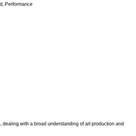
rd, Performance
ns, dealing with a broad understanding of art production and