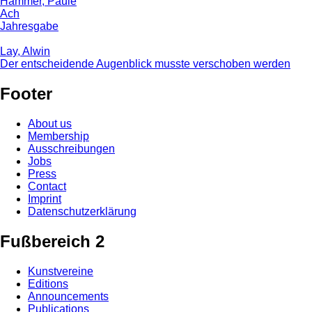
Hammer, Paule
Ach
Jahresgabe
Lay, Alwin
Der entscheidende Augenblick musste verschoben werden
Footer
About us
Membership
Ausschreibungen
Jobs
Press
Contact
Imprint
Datenschutzerklärung
Fußbereich 2
Kunstvereine
Editions
Announcements
Publications