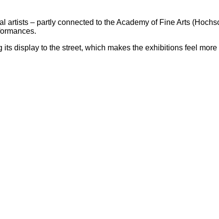
al artists – partly connected to the Academy of Fine Arts (Hochs
rformances.
 its display to the street, which makes the exhibitions feel mor