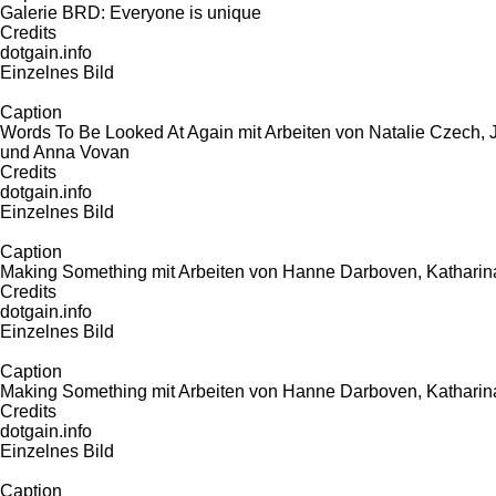
Galerie BRD: Everyone is unique
Credits
dotgain.info
Einzelnes Bild
Caption
Words To Be Looked At Again mit Arbeiten von Natalie Czech, J
und Anna Vovan
Credits
dotgain.info
Einzelnes Bild
Caption
Making Something mit Arbeiten von Hanne Darboven, Katharin
Credits
dotgain.info
Einzelnes Bild
Caption
Making Something mit Arbeiten von Hanne Darboven, Katharin
Credits
dotgain.info
Einzelnes Bild
Caption