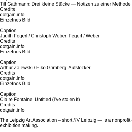
Till Gathmann: Drei kleine Stücke — Notizen zu einer Methode 
Credits
dotgain.info
Einzelnes Bild
Caption
Judith Fegerl / Christoph Weber: Fegerl / Weber
Credits
dotgain.info
Einzelnes Bild
Caption
Arthur Zalewski / Eiko Grimberg: Aufstocker
Credits
dotgain.info
Einzelnes Bild
Caption
Claire Fontaine: Untitled (I’ve stolen it)
Credits
dotgain.info
The Leipzig Art Association – short
K
V Leipzig — is a nonprofit 
exhibition making.