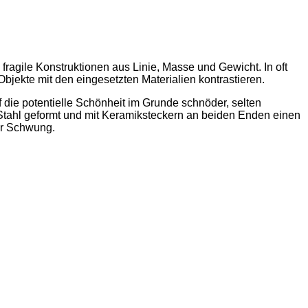
 fragile Konstruktionen aus Linie, Masse und Gewicht. In oft
Objekte mit den eingesetzten Materialien kontrastieren.
f die potentielle Schönheit im Grunde schnöder, selten
 Stahl geformt und mit Keramiksteckern an beiden Enden einen
er Schwung.