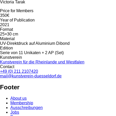
Victoria Tarak
Price for Members
350€
Year of Publication
2021
Format
25×30 cm
Material
UV-Direktdruck auf Aluminium Dibond
Edition
Serie von 11 Unikaten + 2 AP (Set)
Kunstverein
Kunstverein für die Rheinlande und Westfalen
Contact
+49 (0) 211 2107420
mail@kunstverein-duesseldorf.de
Footer
About us
Membership
Ausschreibungen
Jobs