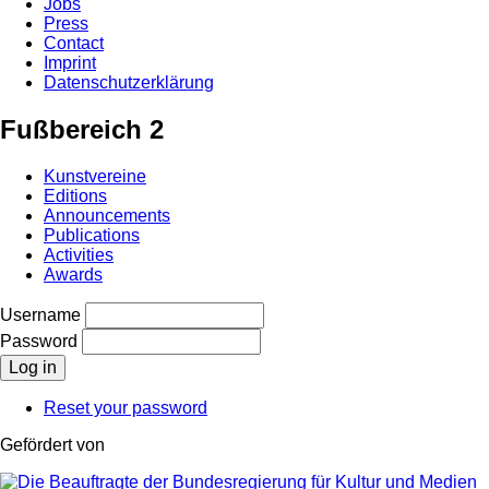
Jobs
Press
Contact
Imprint
Datenschutzerklärung
Fußbereich 2
Kunstvereine
Editions
Announcements
Publications
Activities
Awards
Username
Password
Reset your password
Gefördert von