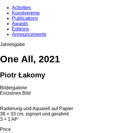
Activities
Kunstvereine
Publications
Awards
Editions
Announcements
Jahresgabe
One All, 2021
Piotr Łakomy
Bildergalerie
Einzelnes Bild
Radierung und Aquarell auf Papier
38 × 33 cm, signiert und gerahmt
3 + 1 AP
Price