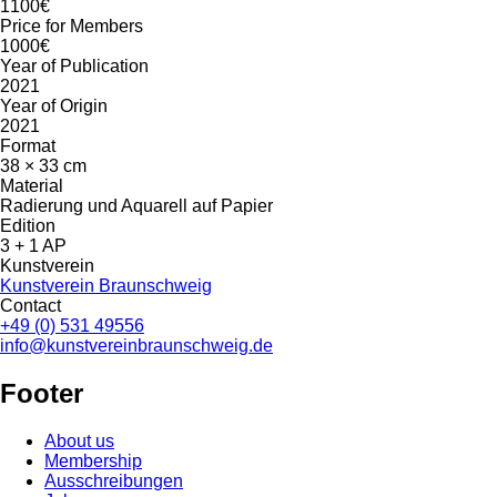
1100€
Price for Members
1000€
Year of Publication
2021
Year of Origin
2021
Format
38 × 33 cm
Material
Radierung und Aquarell auf Papier
Edition
3 + 1 AP
Kunstverein
Kunstverein Braunschweig
Contact
+49 (0) 531 49556
info@kunstvereinbraunschweig.de
Footer
About us
Membership
Ausschreibungen