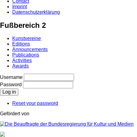
Contact
Imprint
Datenschutzerklärung
Fußbereich 2
Kunstvereine
Editions
Announcements
Publications
Activities
Awards
Username
Password
Reset your password
Gefördert von