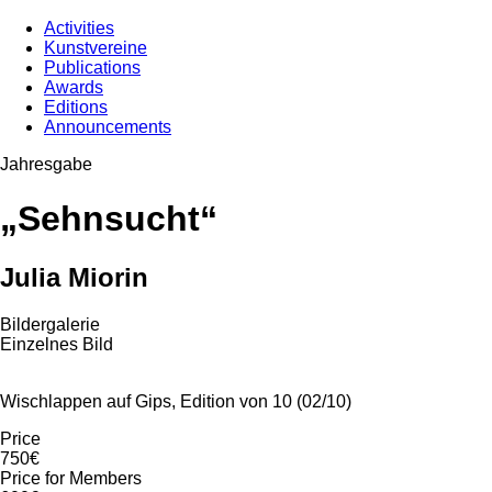
Activities
Kunstvereine
Publications
Awards
Editions
Announcements
Jahresgabe
„Sehnsucht“
Julia Miorin
Bildergalerie
Einzelnes Bild
Wischlappen auf Gips, Edition von 10 (02/10)
Price
750€
Price for Members