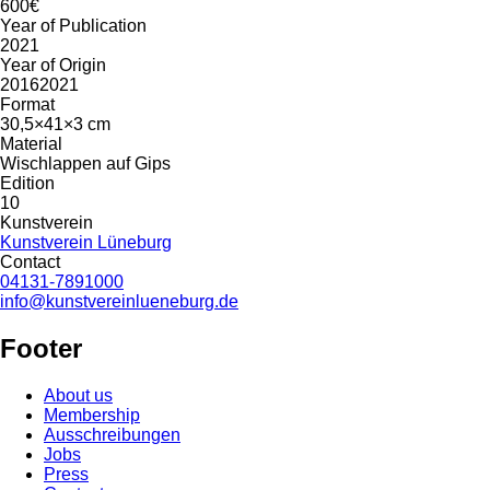
600€
Year of Publication
2021
Year of Origin
20162021
Format
30,5×41×3 cm
Material
Wischlappen auf Gips
Edition
10
Kunstverein
Kunstverein Lüneburg
Contact
04131-7891000
info@kunstvereinlueneburg.de
Footer
About us
Membership
Ausschreibungen
Jobs
Press