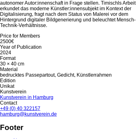
autonomer Autor:innenschaft in Frage stellen. Timischls Arbeit
erkundet das moderne Künstler:innensubjekt im Kontext der
Digitalisierung, fragt nach dem Status von Malerei vor dem
Hintergrund digitaler Bildgenerierung und beleuchtet Mensch-
Technik-Verhältnisse.
Price for Members
2500€
Year of Publication
2024
Format
30 × 40 cm
Material
bedrucktes Passepartout, Gedicht, Künstlerrahmen
Edition
Unikat
Kunstverein
Kunstverein in Hamburg
Contact
+49 (0) 40 322157
hamburg@kunstverein.de
Footer