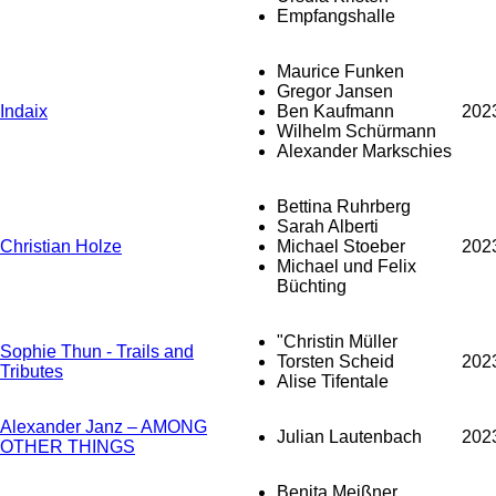
Empfangshalle
Maurice Funken
Gregor Jansen
Indaix
Ben Kaufmann
202
Wilhelm Schürmann
Alexander Markschies
Bettina Ruhrberg
Sarah Alberti
Christian Holze
Michael Stoeber
202
Michael und Felix
Büchting
"Christin Müller
Sophie Thun - Trails and
Torsten Scheid
202
Tributes
Alise Tifentale
Alexander Janz – AMONG
Julian Lautenbach
202
OTHER THINGS
Benita Meißner