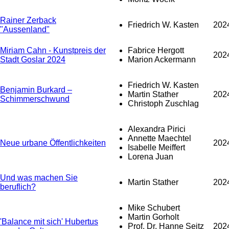
Rainer Zerback
Friedrich W. Kasten
202
"Aussenland"
Miriam Cahn - Kunstpreis der
Fabrice Hergott
202
Stadt Goslar 2024
Marion Ackermann
Friedrich W. Kasten
Benjamin Burkard –
Martin Stather
202
Schimmerschwund
Christoph Zuschlag
Alexandra Pirici
Annette Maechtel
Neue urbane Öffentlichkeiten
202
Isabelle Meiffert
Lorena Juan
Und was machen Sie
Martin Stather
202
beruflich?
Mike Schubert
Martin Gorholt
'Balance mit sich' Hubertus
Prof. Dr. Hanne Seitz
202