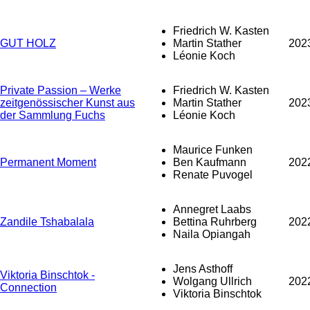
Friedrich W. Kasten
GUT HOLZ
Martin Stather
202
Léonie Koch
Private Passion – Werke
Friedrich W. Kasten
zeitgenössischer Kunst aus
Martin Stather
202
der Sammlung Fuchs
Léonie Koch
Maurice Funken
Permanent Moment
Ben Kaufmann
202
Renate Puvogel
Annegret Laabs
Zandile Tshabalala
Bettina Ruhrberg
202
Naila Opiangah
Jens Asthoff
Viktoria Binschtok -
Wolgang Ullrich
202
Connection
Viktoria Binschtok