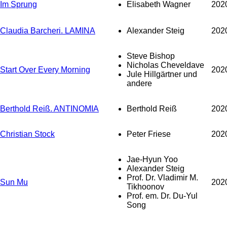
Im Sprung
Elisabeth Wagner
202
Claudia Barcheri. LAMINA
Alexander Steig
202
Steve Bishop
Nicholas Cheveldave
Start Over Every Morning
202
Jule Hillgärtner und
andere
Berthold Reiß. ANTINOMIA
Berthold Reiß
202
Christian Stock
Peter Friese
202
Jae-Hyun Yoo
Alexander Steig
Prof. Dr. Vladimir M.
Sun Mu
202
Tikhoonov
Prof. em. Dr. Du-Yul
Song