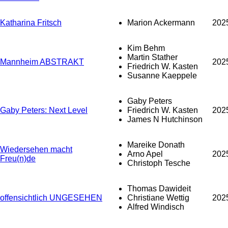
Katharina Fritsch
Marion Ackermann
202
Kim Behm
Martin Stather
Mannheim ABSTRAKT
202
Friedrich W. Kasten
Susanne Kaeppele
Gaby Peters
Gaby Peters: Next Level
Friedrich W. Kasten
202
James N Hutchinson
Mareike Donath
Wiedersehen macht
Arno Apel
202
Freu(n)de
Christoph Tesche
Thomas Dawideit
offensichtlich UNGESEHEN
Christiane Wettig
202
Alfred Windisch