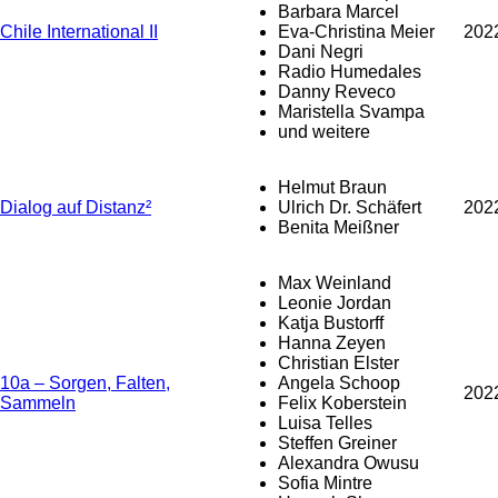
Barbara Marcel
Chile International II
Eva-Christina Meier
202
Dani Negri
Radio Humedales
Danny Reveco
Maristella Svampa
und weitere
Helmut Braun
Dialog auf Distanz²
Ulrich Dr. Schäfert
202
Benita Meißner
Max Weinland
Leonie Jordan
Katja Bustorff
Hanna Zeyen
Christian Elster
10a – Sorgen, Falten,
Angela Schoop
202
Sammeln
Felix Koberstein
Luisa Telles
Steffen Greiner
Alexandra Owusu
Sofia Mintre