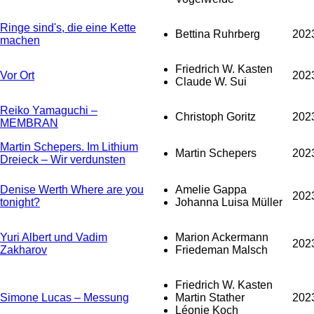
Ringe sind's, die eine Kette
Bettina Ruhrberg
202
machen
Friedrich W. Kasten
Vor Ort
202
Claude W. Sui
Reiko Yamaguchi –
Christoph Goritz
202
MEMBRAN
Martin Schepers. Im Lithium
Martin Schepers
202
Dreieck – Wir verdunsten
Denise Werth Where are you
Amelie Gappa
202
tonight?
Johanna Luisa Müller
Yuri Albert und Vadim
Marion Ackermann
202
Zakharov
Friedeman Malsch
Friedrich W. Kasten
Simone Lucas – Messung
Martin Stather
202
Léonie Koch