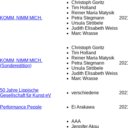
Christoph Goritz
Tim Holland
Reiner Maria Matysik
KOMM, NIMM MICH.
Petra Stegmann
202
Ursula Ströbele
Judith Elisabeth Weiss
Marc Wrasse
Christoph Goritz
Tim Holland
Reiner Maria Matysik
KOMM, NIMM MICH.
Petra Stegmann
202
(Sonderedition)
Ursula Ströbele
Judith Elisabeth Weiss
Marc Wrasse
50 Jahre Lippische
verschiedene
202
Gesellschaft für Kunst eV
Performance People
Ei Arakawa
202
AAA
Jennifer Aksu