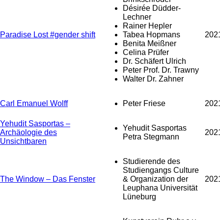
Désirée Düdder-
Lechner
Rainer Hepler
Paradise Lost #gender shift
Tabea Hopmans
202
Benita Meißner
Celina Prüfer
Dr. Schäfert Ulrich
Peter Prof. Dr. Trawny
Walter Dr. Zahner
Carl Emanuel Wolff
Peter Friese
202
Yehudit Sasportas –
Yehudit Sasportas
Archäologie des
202
Petra Stegmann
Unsichtbaren
Studierende des
Studiengangs Culture
The Window – Das Fenster
& Organization der
202
Leuphana Universität
Lüneburg