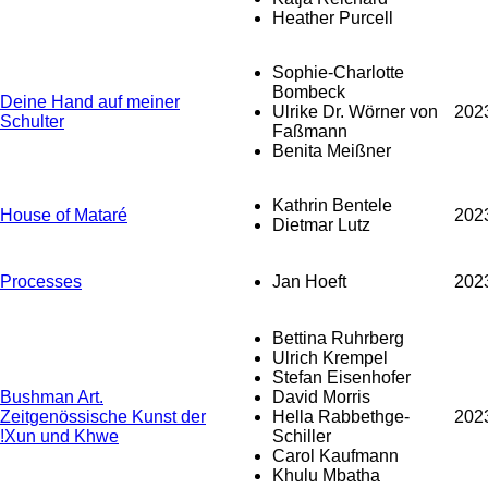
Heather Purcell
Sophie-Charlotte
Bombeck
Deine Hand auf meiner
Ulrike Dr. Wörner von
202
Schulter
Faßmann
Benita Meißner
Kathrin Bentele
House of Mataré
202
Dietmar Lutz
Processes
Jan Hoeft
202
Bettina Ruhrberg
Ulrich Krempel
Stefan Eisenhofer
Bushman Art.
David Morris
Zeitgenössische Kunst der
Hella Rabbethge-
202
!Xun und Khwe
Schiller
Carol Kaufmann
Khulu Mbatha