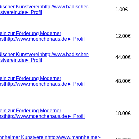
ischer Kunstverein
http://www.badischer-
1.00€
stverein.de
►
Profil
ein zur Förderung Moderner
12.00€
st
http://www.moenchehaus.de
►
Profil
ischer Kunstverein
http://www.badischer-
44.00€
stverein.de
►
Profil
ein zur Förderung Moderner
48.00€
st
http://www.moenchehaus.de
►
Profil
ein zur Förderung Moderner
18.00€
st
http://www.moenchehaus.de
►
Profil
nheimer Kunstverein
http://www.mannheimer-