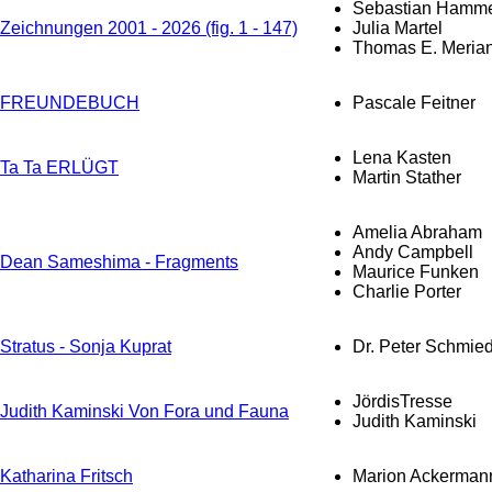
Sebastian Hamme
Zeichnungen 2001 - 2026 (fig. 1 - 147)
Julia Martel
Thomas E. Meria
FREUNDEBUCH
Pascale Feitner
Lena Kasten
Ta Ta ERLÜGT
Martin Stather
Amelia Abraham
Andy Campbell
Dean Sameshima - Fragments
Maurice Funken
Charlie Porter
Stratus - Sonja Kuprat
Dr. Peter Schmie
JördisTresse
Judith Kaminski Von Fora und Fauna
Judith Kaminski
Katharina Fritsch
Marion Ackerman