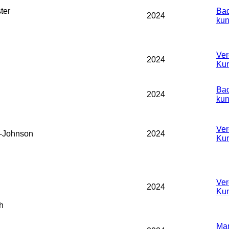
ter
Bad
2024
kun
Ver
2024
Kun
Bad
2024
kun
Ver
-Johnson
2024
Kun
Ver
2024
Kun
h
Man