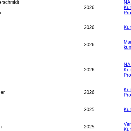
rschmidt
NA
2026
Kun
n
Prof
2026
Kun
Man
2026
kun
NA
2026
Kun
Prof
Kun
der
2026
Prof
2025
Kun
Ver
n
2025
Kun