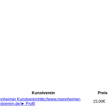
Kunstverein
Preis
nheimer Kunstverein
http://www.mannheimer-
15.00€
stverein.de/
►
Profil