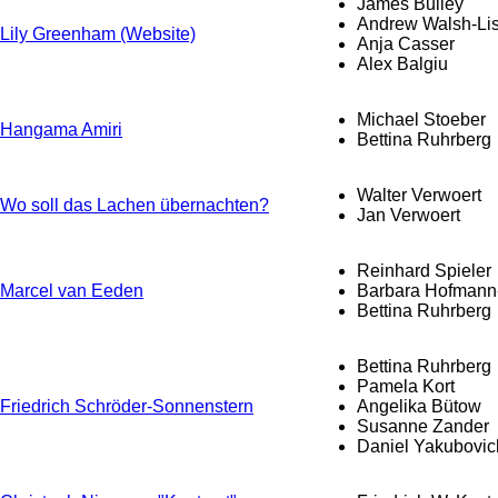
James Bulley
Andrew Walsh-Lis
Lily Greenham (Website)
Anja Casser
Alex Balgiu
Michael Stoeber
Hangama Amiri
Bettina Ruhrberg
Walter Verwoert
Wo soll das Lachen übernachten?
Jan Verwoert
Reinhard Spieler
Marcel van Eeden
Barbara Hofmann
Bettina Ruhrberg
Bettina Ruhrberg
Pamela Kort
Friedrich Schröder-Sonnenstern
Angelika Bütow
Susanne Zander
Daniel Yakubovic