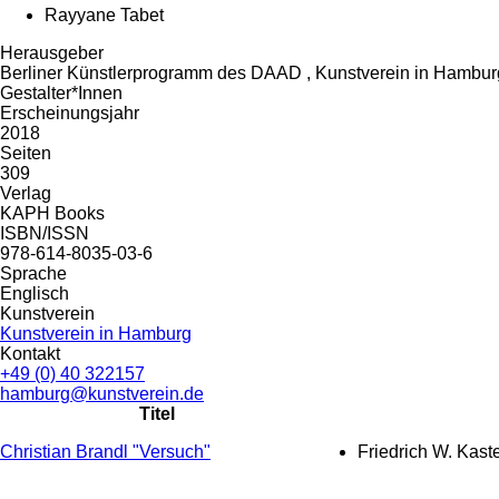
Rayyane Tabet
Herausgeber
Berliner Künstlerprogramm des DAAD , Kunstverein in Hambur
Gestalter*Innen
Erscheinungsjahr
2018
Seiten
309
Verlag
KAPH Books
ISBN/ISSN
978-614-8035-03-6
Sprache
Englisch
Kunstverein
Kunstverein in Hamburg
Kontakt
+49 (0) 40 322157
hamburg@kunstverein.de
Titel
Christian Brandl "Versuch"
Friedrich W. Kast