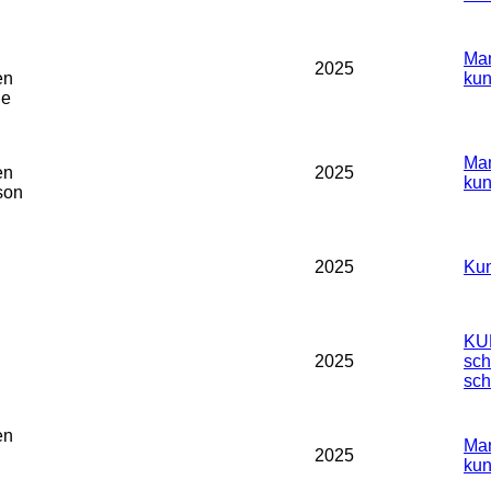
Man
2025
en
kun
le
Man
en
2025
kun
son
2025
Kun
KU
2025
sch
sch
en
Man
2025
kun