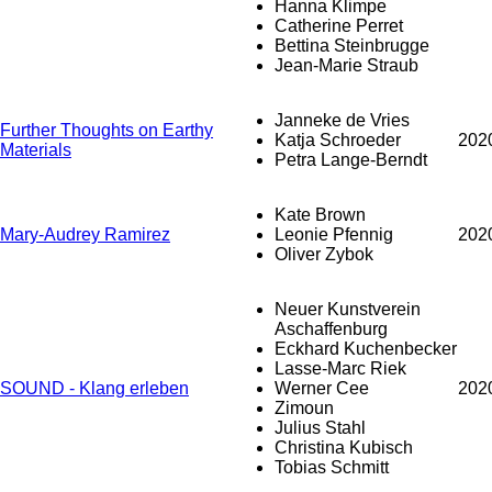
Hanna Klimpe
Catherine Perret
Bettina Steinbrugge
Jean-Marie Straub
Janneke de Vries
Further Thoughts on Earthy
Katja Schroeder
202
Materials
Petra Lange-Berndt
Kate Brown
Mary-Audrey Ramirez
Leonie Pfennig
202
Oliver Zybok
Neuer Kunstverein
Aschaffenburg
Eckhard Kuchenbecker
Lasse-Marc Riek
SOUND - Klang erleben
Werner Cee
202
Zimoun
Julius Stahl
Christina Kubisch
Tobias Schmitt