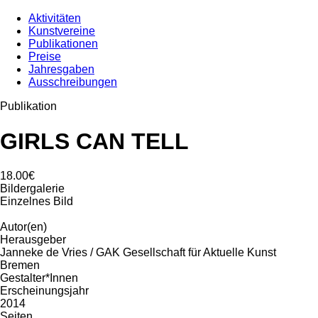
Aktivitäten
Kunstvereine
Publikationen
Preise
Jahresgaben
Ausschreibungen
Publikation
GIRLS CAN TELL
18.00€
Bildergalerie
Einzelnes Bild
Autor(en)
Herausgeber
Janneke de Vries / GAK Gesellschaft für Aktuelle Kunst
Bremen
Gestalter*Innen
Erscheinungsjahr
2014
Seiten