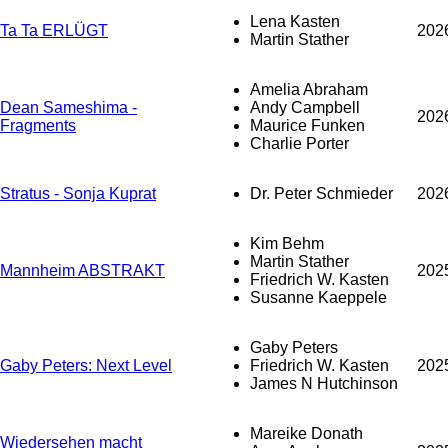
Lena Kasten
Ta Ta ERLÜGT
202
Martin Stather
Amelia Abraham
Dean Sameshima -
Andy Campbell
202
Fragments
Maurice Funken
Charlie Porter
Stratus - Sonja Kuprat
Dr. Peter Schmieder
202
Kim Behm
Martin Stather
Mannheim ABSTRAKT
202
Friedrich W. Kasten
Susanne Kaeppele
Gaby Peters
Gaby Peters: Next Level
Friedrich W. Kasten
202
James N Hutchinson
Mareike Donath
Wiedersehen macht