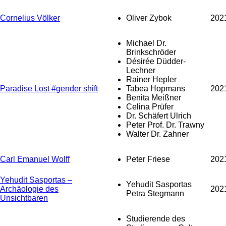
Cornelius Völker
Oliver Zybok
202
Michael Dr.
Brinkschröder
Désirée Düdder-
Lechner
Rainer Hepler
Paradise Lost #gender shift
Tabea Hopmans
202
Benita Meißner
Celina Prüfer
Dr. Schäfert Ulrich
Peter Prof. Dr. Trawny
Walter Dr. Zahner
Carl Emanuel Wolff
Peter Friese
202
Yehudit Sasportas –
Yehudit Sasportas
Archäologie des
202
Petra Stegmann
Unsichtbaren
Studierende des