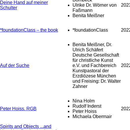
Deine Hand auf meiner
Ulrike Dr. Wörner von
202
Schulter
Faßmann
Benita Meißner
*foundationClass – the book
*foundationClass
202
Benita Meißner, Dr.
Ulrich Schäfert
Deutsche Gesellschaft
für christliche Kunst
Auf der Suche
e.V. und Fachbereich
202
Kunstpastoral der
Erzdiözese München
und Freising: Dr. Walter
Zahner
Nina Holm
Rudolf Inderst
Peter Hoiss. RGB
202
Peter Hoiss
Michaela Obermair
Spirits and Objects ...and