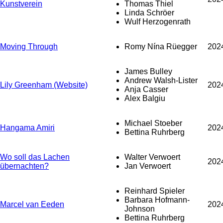
Kunstverein
Thomas Thiel
Linda Schröer
Wulf Herzogenrath
Moving Through
Romy Nína Rüegger
202
James Bulley
Andrew Walsh-Lister
Lily Greenham (Website)
202
Anja Casser
Alex Balgiu
Michael Stoeber
Hangama Amiri
202
Bettina Ruhrberg
Wo soll das Lachen
Walter Verwoert
202
übernachten?
Jan Verwoert
Reinhard Spieler
Barbara Hofmann-
Marcel van Eeden
202
Johnson
Bettina Ruhrberg