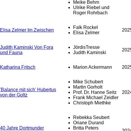
Meike Behm
Ulrike Riebel und
Roger Rohrbach
Falk Rockel
Elisa Zelmer Im Zwischen
202
Elisa Zelmer
Judith Kaminski Von Fora
JördisTresse
202
und Fauna
Judith Kaminski
Katharina Fritsch
Marion Ackermann
202
Mike Schubert
Martin Gorholt
'Balance mit sich' Hubertus
Prof. Dr. Hanne Seitz
202
von der Goltz
Frank Michael Zeidler
Christoph Miethke
Rebekka Seubert
Oriane Durand
40 Jahre Dortmunder
Britta Peters
202