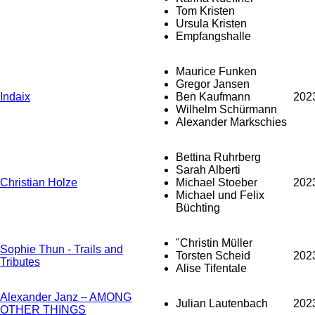
Tom Kristen
Ursula Kristen
Empfangshalle
Maurice Funken
Gregor Jansen
Indaix
Ben Kaufmann
202
Wilhelm Schürmann
Alexander Markschies
Bettina Ruhrberg
Sarah Alberti
Christian Holze
Michael Stoeber
202
Michael und Felix
Büchting
"Christin Müller
Sophie Thun - Trails and
Torsten Scheid
202
Tributes
Alise Tifentale
Alexander Janz – AMONG
Julian Lautenbach
202
OTHER THINGS