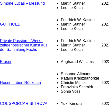
Simone Lucas – Messung
Martin Stather
202
Léonie Koch
Friedrich W. Kasten
GUT HOLZ
Martin Stather
202
Léonie Koch
Private Passion – Werke
Friedrich W. Kasten
zeitgenössischer Kunst aus
Martin Stather
202
der Sammlung Fuchs
Léonie Koch
Eraser
Angharad Williams
202
Susanne Altmann
Katalin Krasznahorkai
Hosen haben Röcke an
Christin Müller
202
Franziska Schmidt
Sonia Voss
COL SPORCAR SI TROVA
Yuki Kimura
202