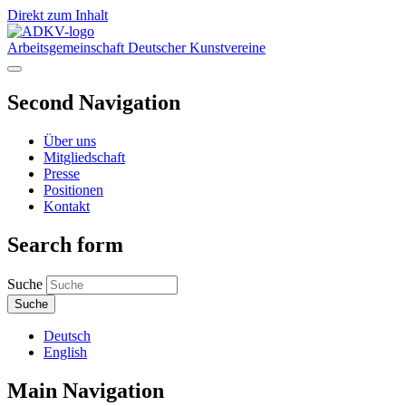
Direkt zum Inhalt
Arbeitsgemeinschaft Deutscher Kunstvereine
Second Navigation
Über uns
Mitgliedschaft
Presse
Positionen
Kontakt
Search form
Suche
Deutsch
English
Main Navigation