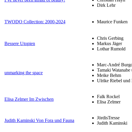
Dirk Lehr
TWODO Collection: 2000-2024
Maurice Funken
Chris Gerbing
Bessere Utopien
Markus Jäger
Lothar Rumold
Marc-André Burgd
Tamaki Watanabe 
unmarking the space
Meike Behm
Ulrike Riebel und
Falk Rockel
Elisa Zelmer Im Zwischen
Elisa Zelmer
JördisTresse
Judith Kaminski Von Fora und Fauna
Judith Kaminski