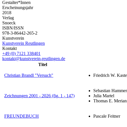
Gestalter*Innen
Erscheinungsjahr
2018
Verlag
Snoeck
ISBN/ISSN
978-3-86442-265-2
Kunstverein
Kunstverein Reutlingen
Kontakt
+49 (0) 7121 338401
kontakt@kunstverein-reutlingen.de
Titel
Christian Brandl "Versuch"
Friedrich W. Kast
Sebastian Hammer
Zeichnungen 2001 - 2026 (fig. 1 - 147)
Julia Martel
Thomas E. Merian
FREUNDEBUCH
Pascale Feitner