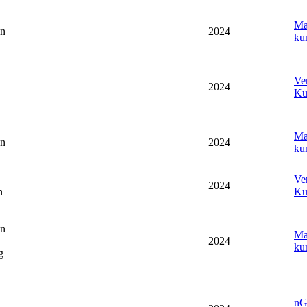
Ma
en
2024
ku
Ve
2024
Ku
Ma
en
2024
ku
Ve
2024
n
Ku
en
Ma
2024
ku
g
nG