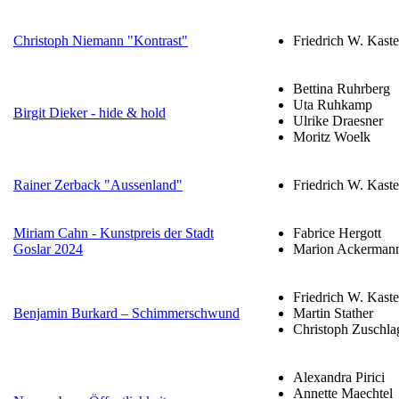
Christoph Niemann "Kontrast"
Friedrich W. Kast
Bettina Ruhrberg
Uta Ruhkamp
Birgit Dieker - hide & hold
Ulrike Draesner
Moritz Woelk
Rainer Zerback "Aussenland"
Friedrich W. Kast
Miriam Cahn - Kunstpreis der Stadt
Fabrice Hergott
Goslar 2024
Marion Ackerman
Friedrich W. Kast
Benjamin Burkard – Schimmerschwund
Martin Stather
Christoph Zuschla
Alexandra Pirici
Annette Maechtel