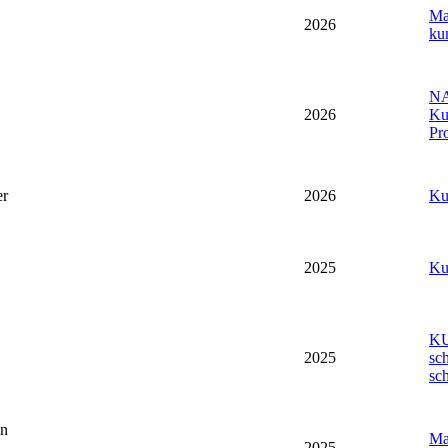
Ma
2026
ku
NA
2026
Ku
Pro
er
2026
Ku
2025
Ku
K
2025
sc
sch
en
Ma
2025