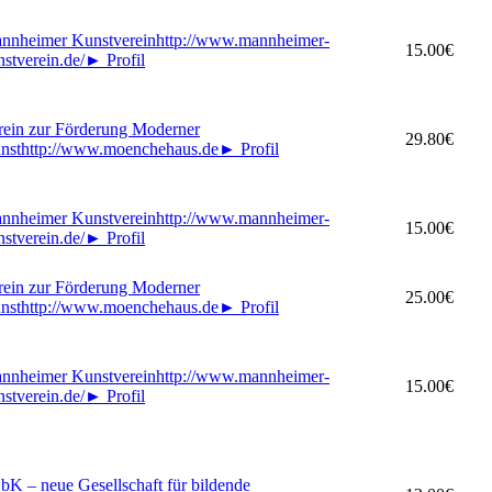
nnheimer Kunstverein
http://www.mannheimer-
15.00€
nstverein.de/
►
Profil
rein zur Förderung Moderner
29.80€
nst
http://www.moenchehaus.de
►
Profil
nnheimer Kunstverein
http://www.mannheimer-
15.00€
nstverein.de/
►
Profil
rein zur Förderung Moderner
25.00€
nst
http://www.moenchehaus.de
►
Profil
nnheimer Kunstverein
http://www.mannheimer-
15.00€
nstverein.de/
►
Profil
bK – neue Gesellschaft für bildende