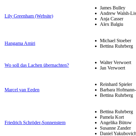
James Bulley
Andrew Walsh-Lis
Lily Greenham (Website)
Anja Casser
Alex Balgiu
Michael Stoeber
Hangama Amiri
Bettina Ruhrberg
Walter Verwoert
Wo soll das Lachen übernachten?
Jan Verwoert
Reinhard Spieler
Marcel van Eeden
Barbara Hofmann-
Bettina Ruhrberg
Bettina Ruhrberg
Pamela Kort
Friedrich Schröder-Sonnenstern
Angelika Bütow
Susanne Zander
Daniel Yakubovic