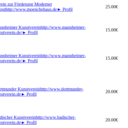
rein zur Förderung Moderner
25.00€
nst
http://www.moenchehaus.de
►
Profil
nnheimer Kunstverein
http://www.mannheimer-
15.00€
nstverein.de/
►
Profil
nnheimer Kunstverein
http://www.mannheimer-
15.00€
nstverein.de/
►
Profil
rtmunder Kunstverein
http://www.dortmunder-
20.00€
nstverein.de
►
Profil
discher Kunstverein
http://www.badischer-
20.00€
nstverein.de
►
Profil