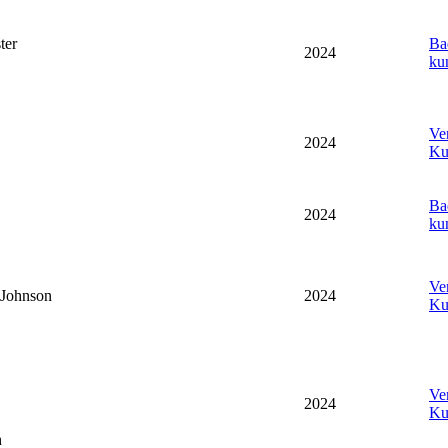
ter
Ba
2024
ku
Ve
2024
Ku
Ba
2024
ku
Ve
Johnson
2024
Ku
Ve
2024
Ku
h