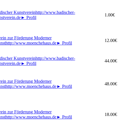
discher Kunstverein
http://www.badischer-
1.00€
nstverein.de
►
Profil
rein zur Förderung Moderner
12.00€
nst
http://www.moenchehaus.de
►
Profil
discher Kunstverein
http://www.badischer-
44.00€
nstverein.de
►
Profil
rein zur Förderung Moderner
48.00€
nst
http://www.moenchehaus.de
►
Profil
rein zur Förderung Moderner
18.00€
nst
http://www.moenchehaus.de
►
Profil