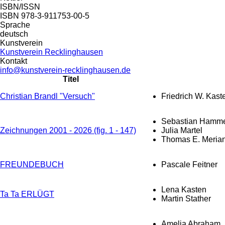
ISBN/ISSN
ISBN 978-3-911753-00-5
Sprache
deutsch
Kunstverein
Kunstverein Recklinghausen
Kontakt
info@kunstverein-recklinghausen.de
Titel
Christian Brandl "Versuch"
Friedrich W. Kast
Sebastian Hamme
Zeichnungen 2001 - 2026 (fig. 1 - 147)
Julia Martel
Thomas E. Meria
FREUNDEBUCH
Pascale Feitner
Lena Kasten
Ta Ta ERLÜGT
Martin Stather
Amelia Abraham