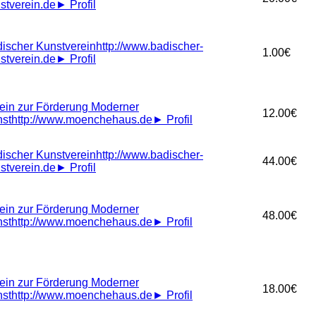
stverein.de
►
Profil
ischer Kunstverein
http://www.badischer-
1.00€
stverein.de
►
Profil
ein zur Förderung Moderner
12.00€
st
http://www.moenchehaus.de
►
Profil
ischer Kunstverein
http://www.badischer-
44.00€
stverein.de
►
Profil
ein zur Förderung Moderner
48.00€
st
http://www.moenchehaus.de
►
Profil
ein zur Förderung Moderner
18.00€
st
http://www.moenchehaus.de
►
Profil