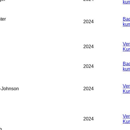
kun
ter
Bad
2024
kun
Ver
2024
Kun
Bad
2024
kun
Ver
-Johnson
2024
Kun
Ver
2024
Kun
h