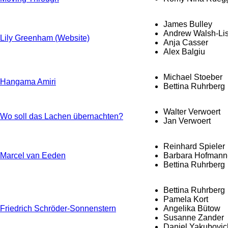
James Bulley
Andrew Walsh-Lis
Lily Greenham (Website)
Anja Casser
Alex Balgiu
Michael Stoeber
Hangama Amiri
Bettina Ruhrberg
Walter Verwoert
Wo soll das Lachen übernachten?
Jan Verwoert
Reinhard Spieler
Marcel van Eeden
Barbara Hofmann
Bettina Ruhrberg
Bettina Ruhrberg
Pamela Kort
Friedrich Schröder-Sonnenstern
Angelika Bütow
Susanne Zander
Daniel Yakubovic