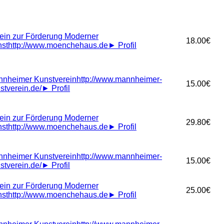
ein zur Förderung Moderner
18.00€
st
http://www.moenchehaus.de
►
Profil
nheimer Kunstverein
http://www.mannheimer-
15.00€
stverein.de/
►
Profil
ein zur Förderung Moderner
29.80€
st
http://www.moenchehaus.de
►
Profil
nheimer Kunstverein
http://www.mannheimer-
15.00€
stverein.de/
►
Profil
ein zur Förderung Moderner
25.00€
st
http://www.moenchehaus.de
►
Profil