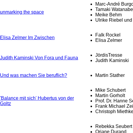
Marc-André Burgd
Tamaki Watanabe 
unmarking the space
Meike Behm
Ulrike Riebel un
Falk Rockel
Elisa Zelmer Im Zwischen
Elisa Zelmer
JördisTresse
Judith Kaminski Von Fora und Fauna
Judith Kaminski
Und was machen Sie beruflich?
Martin Stather
Mike Schubert
Martin Gorholt
'Balance mit sich' Hubertus von der
Prof. Dr. Hanne S
Goltz
Frank Michael Zei
Christoph Miethk
Rebekka Seubert
Oriane Durand