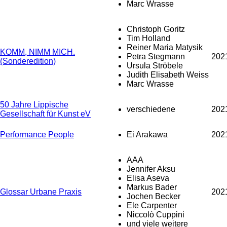
Marc Wrasse
Christoph Goritz
Tim Holland
Reiner Maria Matysik
KOMM, NIMM MICH.
Petra Stegmann
202
(Sonderedition)
Ursula Ströbele
Judith Elisabeth Weiss
Marc Wrasse
50 Jahre Lippische
verschiedene
202
Gesellschaft für Kunst eV
Performance People
Ei Arakawa
202
AAA
Jennifer Aksu
Elisa Aseva
Markus Bader
Glossar Urbane Praxis
202
Jochen Becker
Ele Carpenter
Niccolò Cuppini
und viele weitere