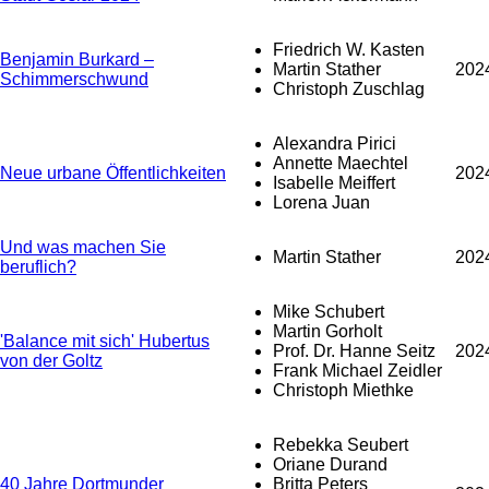
Friedrich W. Kasten
Benjamin Burkard –
Martin Stather
202
Schimmerschwund
Christoph Zuschlag
Alexandra Pirici
Annette Maechtel
Neue urbane Öffentlichkeiten
202
Isabelle Meiffert
Lorena Juan
Und was machen Sie
Martin Stather
202
beruflich?
Mike Schubert
Martin Gorholt
'Balance mit sich' Hubertus
Prof. Dr. Hanne Seitz
202
von der Goltz
Frank Michael Zeidler
Christoph Miethke
Rebekka Seubert
Oriane Durand
40 Jahre Dortmunder
Britta Peters