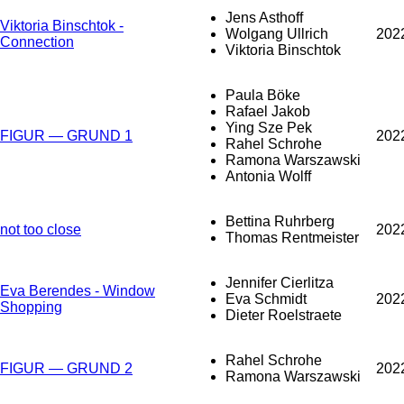
Jens Asthoff
Viktoria Binschtok -
Wolgang Ullrich
202
Connection
Viktoria Binschtok
Paula Böke
Rafael Jakob
Ying Sze Pek
FIGUR — GRUND 1
202
Rahel Schrohe
Ramona Warszawski
Antonia Wolff
Bettina Ruhrberg
not too close
202
Thomas Rentmeister
Jennifer Cierlitza
Eva Berendes - Window
Eva Schmidt
202
Shopping
Dieter Roelstraete
Rahel Schrohe
FIGUR — GRUND 2
202
Ramona Warszawski