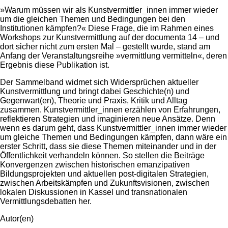
»Warum müssen wir als Kunstvermittler_innen immer wieder
um die gleichen Themen und Bedingungen bei den
Institutionen kämpfen?« Diese Frage, die im Rahmen eines
Workshops zur Kunstvermittlung auf der documenta 14 – und
dort sicher nicht zum ersten Mal – gestellt wurde, stand am
Anfang der Veranstaltungsreihe »vermittlung vermitteln«, deren
Ergebnis diese Publikation ist.
Der Sammelband widmet sich Widersprüchen aktueller
Kunstvermittlung und bringt dabei Geschichte(n) und
Gegenwart(en), Theorie und Praxis, Kritik und Alltag
zusammen. Kunstvermittler_innen erzählen von Erfahrungen,
reflektieren Strategien und imaginieren neue Ansätze. Denn
wenn es darum geht, dass Kunstvermittler_innen immer wieder
um gleiche Themen und Bedingungen kämpfen, dann wäre ein
erster Schritt, dass sie diese Themen miteinander und in der
Öffentlichkeit verhandeln können. So stellen die Beiträge
Konvergenzen zwischen historischen emanzipativen
Bildungsprojekten und aktuellen post-digitalen Strategien,
zwischen Arbeitskämpfen und Zukunftsvisionen, zwischen
lokalen Diskussionen in Kassel und transnationalen
Vermittlungsdebatten her.
Autor(en)