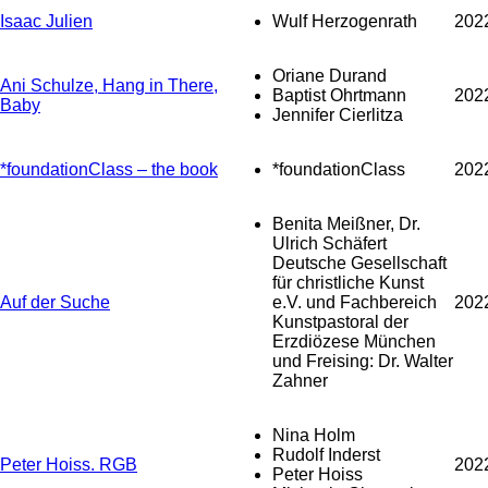
Isaac Julien
Wulf Herzogenrath
202
Oriane Durand
Ani Schulze, Hang in There,
Baptist Ohrtmann
202
Baby
Jennifer Cierlitza
*foundationClass – the book
*foundationClass
202
Benita Meißner, Dr.
Ulrich Schäfert
Deutsche Gesellschaft
für christliche Kunst
Auf der Suche
e.V. und Fachbereich
202
Kunstpastoral der
Erzdiözese München
und Freising: Dr. Walter
Zahner
Nina Holm
Rudolf Inderst
Peter Hoiss. RGB
202
Peter Hoiss