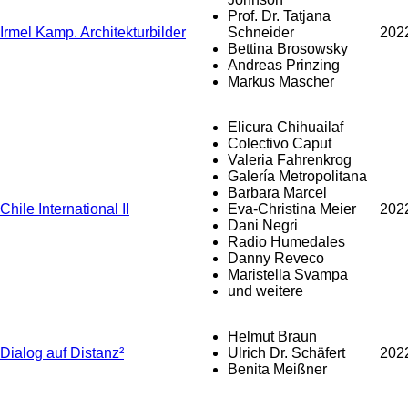
Prof. Dr. Tatjana
Irmel Kamp. Architekturbilder
Schneider
202
Bettina Brosowsky
Andreas Prinzing
Markus Mascher
Elicura Chihuailaf
Colectivo Caput
Valeria Fahrenkrog
Galería Metropolitana
Barbara Marcel
Chile International II
Eva-Christina Meier
202
Dani Negri
Radio Humedales
Danny Reveco
Maristella Svampa
und weitere
Helmut Braun
Dialog auf Distanz²
Ulrich Dr. Schäfert
202
Benita Meißner