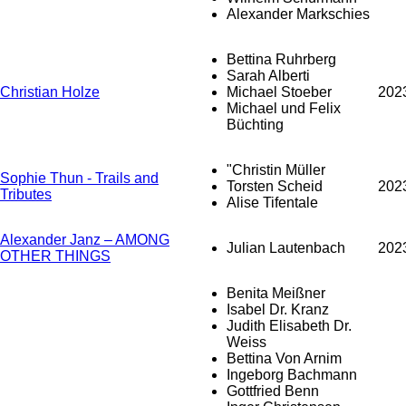
Alexander Markschies
Bettina Ruhrberg
Sarah Alberti
Christian Holze
Michael Stoeber
202
Michael und Felix
Büchting
"Christin Müller
Sophie Thun - Trails and
Torsten Scheid
202
Tributes
Alise Tifentale
Alexander Janz – AMONG
Julian Lautenbach
202
OTHER THINGS
Benita Meißner
Isabel Dr. Kranz
Judith Elisabeth Dr.
Weiss
Bettina Von Arnim
Ingeborg Bachmann
Gottfried Benn