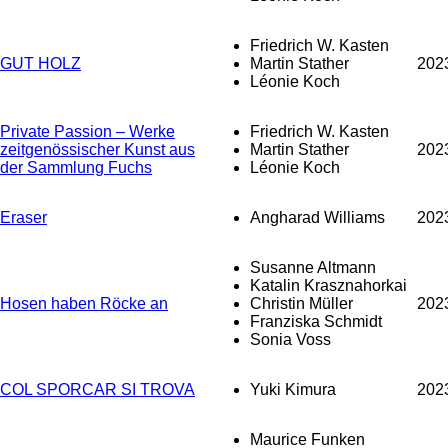
Friedrich W. Kasten
GUT HOLZ
Martin Stather
202
Léonie Koch
Private Passion – Werke
Friedrich W. Kasten
zeitgenössischer Kunst aus
Martin Stather
202
der Sammlung Fuchs
Léonie Koch
Eraser
Angharad Williams
202
Susanne Altmann
Katalin Krasznahorkai
Hosen haben Röcke an
Christin Müller
202
Franziska Schmidt
Sonia Voss
COL SPORCAR SI TROVA
Yuki Kimura
202
Maurice Funken