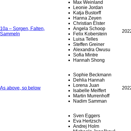
Max Weinland
Leonie Jordan
Katja Bustorff
Hanna Zeyen
Christian Elster
10a – Sorgen, Falten,
Angela Schoop
202
Sammeln
Felix Koberstein
Luisa Telles
Steffen Greiner
Alexandra Owusu
Sofia Mintre
Hannah Shong
Sophie Beckmann
Dehlia Hannah
Lorena Juan
As above, so below
202
Isabelle Meiffert
Martin Murrenhoff
Nadim Samman
Sven Eggers
Eva Hertzsch
Andrej Holm