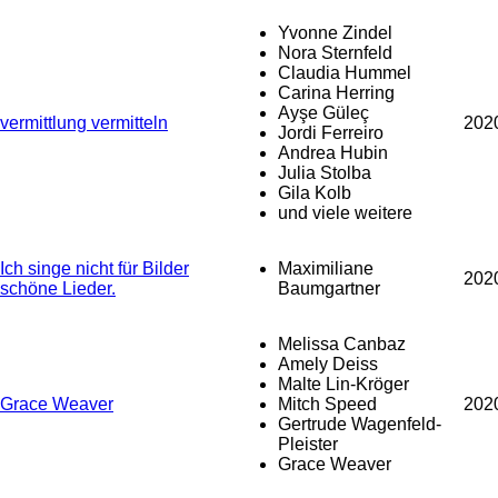
Yvonne Zindel
Nora Sternfeld
Claudia Hummel
Carina Herring
Ayşe Güleç
vermittlung vermitteln
202
Jordi Ferreiro
Andrea Hubin
Julia Stolba
Gila Kolb
und viele weitere
Ich singe nicht für Bilder
Maximiliane
202
schöne Lieder.
Baumgartner
Melissa Canbaz
Amely Deiss
Malte Lin-Kröger
Grace Weaver
Mitch Speed
202
Gertrude Wagenfeld-
Pleister
Grace Weaver