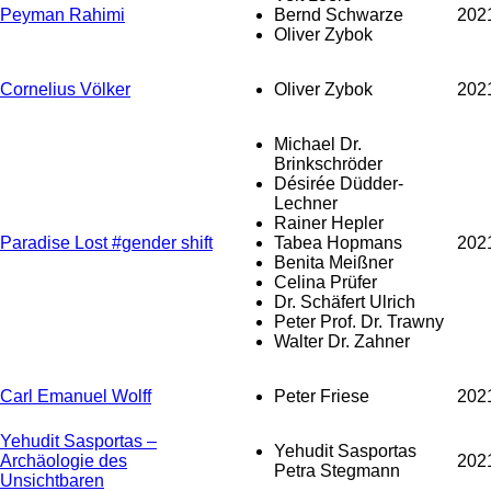
Peyman Rahimi
Bernd Schwarze
202
Oliver Zybok
Cornelius Völker
Oliver Zybok
202
Michael Dr.
Brinkschröder
Désirée Düdder-
Lechner
Rainer Hepler
Paradise Lost #gender shift
Tabea Hopmans
202
Benita Meißner
Celina Prüfer
Dr. Schäfert Ulrich
Peter Prof. Dr. Trawny
Walter Dr. Zahner
Carl Emanuel Wolff
Peter Friese
202
Yehudit Sasportas –
Yehudit Sasportas
Archäologie des
202
Petra Stegmann
Unsichtbaren