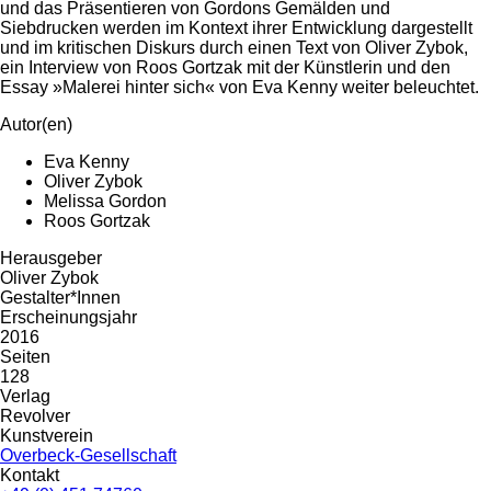
und das Präsentieren von Gordons Gemälden und
Siebdrucken werden im Kontext ihrer Entwicklung dargestellt
und im kritischen Diskurs durch einen Text von Oliver Zybok,
ein Interview von Roos Gortzak mit der Künstlerin und den
Essay »Malerei hinter sich« von Eva Kenny weiter beleuchtet.
Autor(en)
Eva Kenny
Oliver Zybok
Melissa Gordon
Roos Gortzak
Herausgeber
Oliver Zybok
Gestalter*Innen
Erscheinungsjahr
2016
Seiten
128
Verlag
Revolver
Kunstverein
Overbeck-Gesellschaft
Kontakt