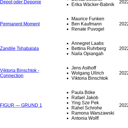
Depot oder Deponie
202
Erika Wäcker-Babnik
Maurice Funken
Permanent Moment
Ben Kaufmann
202
Renate Puvogel
Annegret Laabs
Zandile Tshabalala
Bettina Ruhrberg
202
Naila Opiangah
Jens Asthoff
Viktoria Binschtok -
Wolgang Ullrich
202
Connection
Viktoria Binschtok
Paula Böke
Rafael Jakob
Ying Sze Pek
FIGUR — GRUND 1
202
Rahel Schrohe
Ramona Warszawski
Antonia Wolff