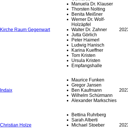
Manuela Dr. Klauser
Thorsten Nolting
Benita Meißner
Werner Dr. Wolf-
Holzäpfel
Kirche Raum Gegenwart
Walter Dr. Zahner
202
Jutta Görlich
Peter Haimerl
Ludwig Hanisch
Karina Kueffner
Tom Kristen
Ursula Kristen
Empfangshalle
Maurice Funken
Gregor Jansen
Indaix
Ben Kaufmann
202
Wilhelm Schürmann
Alexander Markschies
Bettina Ruhrberg
Sarah Alberti
Christian Holze
Michael Stoeber
202