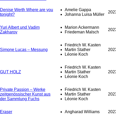
Denise Werth Where are you
Amelie Gappa
202
tonight?
Johanna Luisa Müller
Yuri Albert und Vadim
Marion Ackermann
202
Zakharov
Friedeman Malsch
Friedrich W. Kasten
Simone Lucas – Messung
Martin Stather
202
Léonie Koch
Friedrich W. Kasten
GUT HOLZ
Martin Stather
202
Léonie Koch
Private Passion – Werke
Friedrich W. Kasten
zeitgenössischer Kunst aus
Martin Stather
202
der Sammlung Fuchs
Léonie Koch
Eraser
Angharad Williams
202