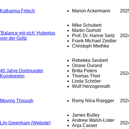
Katharina Fritsch
Marion Ackermann
202
Mike Schubert
Martin Gorholt
'Balance mit sich' Hubertus
Prof. Dr. Hanne Seitz
202
von der Goltz
Frank Michael Zeidler
Christoph Miethke
Rebekka Seubert
Oriane Durand
40 Jahre Dortmunder
Britta Peters
202
Kunstverein
Thomas Thiel
Linda Schröer
Wulf Herzogenrath
Moving Through
Romy Nína Rüegger
202
James Bulley
Andrew Walsh-Lister
Lily Greenham (Website)
202
Anja Casser