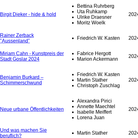
Bettina Ruhrberg
Uta Ruhkamp
Birgit Dieker - hide & hold
202
Ulrike Draesner
Moritz Woelk
Rainer Zerback
Friedrich W. Kasten
202
"Aussenland"
Miriam Cahn - Kunstpreis der
Fabrice Hergott
202
Stadt Goslar 2024
Marion Ackermann
Friedrich W. Kasten
Benjamin Burkard –
Martin Stather
202
Schimmerschwund
Christoph Zuschlag
Alexandra Pirici
Annette Maechtel
Neue urbane Öffentlichkeiten
202
Isabelle Meiffert
Lorena Juan
Und was machen Sie
Martin Stather
202
beruflich?