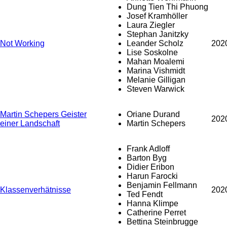
Dung Tien Thi Phuong
Josef Kramhöller
Laura Ziegler
Stephan Janitzky
Not Working
Leander Scholz
202
Lise Soskolne
Mahan Moalemi
Marina Vishmidt
Melanie Gilligan
Steven Warwick
Martin Schepers Geister
Oriane Durand
202
einer Landschaft
Martin Schepers
Frank Adloff
Barton Byg
Didier Eribon
Harun Farocki
Benjamin Fellmann
Klassenverhätnisse
202
Ted Fendt
Hanna Klimpe
Catherine Perret
Bettina Steinbrugge