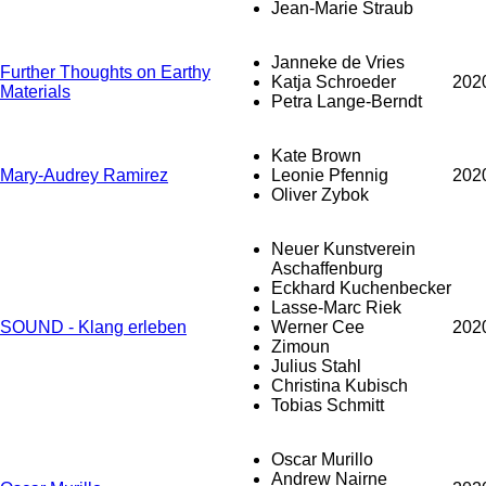
Jean-Marie Straub
Janneke de Vries
Further Thoughts on Earthy
Katja Schroeder
202
Materials
Petra Lange-Berndt
Kate Brown
Mary-Audrey Ramirez
Leonie Pfennig
202
Oliver Zybok
Neuer Kunstverein
Aschaffenburg
Eckhard Kuchenbecker
Lasse-Marc Riek
SOUND - Klang erleben
Werner Cee
202
Zimoun
Julius Stahl
Christina Kubisch
Tobias Schmitt
Oscar Murillo
Andrew Nairne