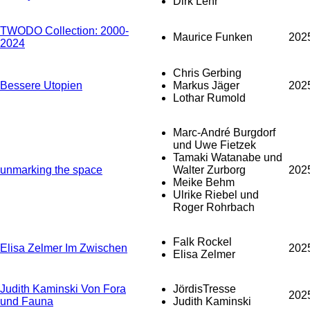
Dirk Lehr
TWODO Collection: 2000-
Maurice Funken
202
2024
Chris Gerbing
Bessere Utopien
Markus Jäger
202
Lothar Rumold
Marc-André Burgdorf
und Uwe Fietzek
Tamaki Watanabe und
unmarking the space
Walter Zurborg
202
Meike Behm
Ulrike Riebel und
Roger Rohrbach
Falk Rockel
Elisa Zelmer Im Zwischen
202
Elisa Zelmer
Judith Kaminski Von Fora
JördisTresse
202
und Fauna
Judith Kaminski