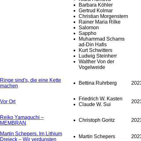
Barbara Köhler
Gertrud Kolmar
Christian Morgenstern
Rainer Maria Rilke
Salomon
Sappho
Muhammad Schams
ad-Din Hafis
Kurt Schwitters
Ludwig Steinherr
Walther Von der
Vogelweide
Ringe sind's, die eine Kette
Bettina Ruhrberg
202
machen
Friedrich W. Kasten
Vor Ort
202
Claude W. Sui
Reiko Yamaguchi –
Christoph Goritz
202
MEMBRAN
Martin Schepers. Im Lithium
Martin Schepers
202
Dreieck – Wir verdunsten