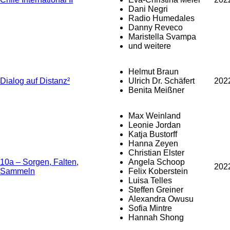
Dani Negri
Radio Humedales
Danny Reveco
Maristella Svampa
und weitere
Helmut Braun
Dialog auf Distanz²
Ulrich Dr. Schäfert
202
Benita Meißner
Max Weinland
Leonie Jordan
Katja Bustorff
Hanna Zeyen
Christian Elster
10a – Sorgen, Falten,
Angela Schoop
202
Sammeln
Felix Koberstein
Luisa Telles
Steffen Greiner
Alexandra Owusu
Sofia Mintre
Hannah Shong