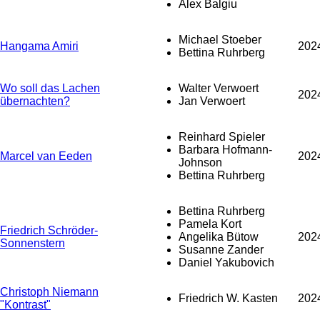
Alex Balgiu
Michael Stoeber
Hangama Amiri
202
Bettina Ruhrberg
Wo soll das Lachen
Walter Verwoert
202
übernachten?
Jan Verwoert
Reinhard Spieler
Barbara Hofmann-
Marcel van Eeden
202
Johnson
Bettina Ruhrberg
Bettina Ruhrberg
Pamela Kort
Friedrich Schröder-
Angelika Bütow
202
Sonnenstern
Susanne Zander
Daniel Yakubovich
Christoph Niemann
Friedrich W. Kasten
202
"Kontrast"