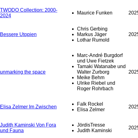
TWODO Collection: 2000-
Maurice Funken
202
2024
Chris Gerbing
Bessere Utopien
Markus Jäger
202
Lothar Rumold
Marc-André Burgdorf
und Uwe Fietzek
Tamaki Watanabe und
unmarking the space
Walter Zurborg
202
Meike Behm
Ulrike Riebel und
Roger Rohrbach
Falk Rockel
Elisa Zelmer Im Zwischen
202
Elisa Zelmer
Judith Kaminski Von Fora
JördisTresse
202
und Fauna
Judith Kaminski