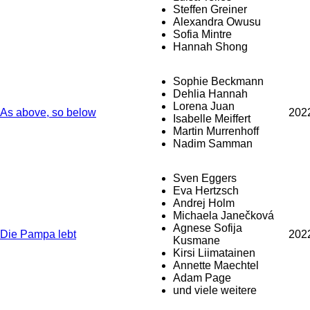
Steffen Greiner
Alexandra Owusu
Sofia Mintre
Hannah Shong
Sophie Beckmann
Dehlia Hannah
Lorena Juan
As above, so below
202
Isabelle Meiffert
Martin Murrenhoff
Nadim Samman
Sven Eggers
Eva Hertzsch
Andrej Holm
Michaela Janečková
Agnese Sofija
Die Pampa lebt
202
Kusmane
Kirsi Liimatainen
Annette Maechtel
Adam Page
und viele weitere