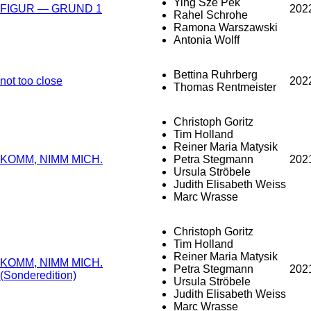
Ying Sze Pek
FIGUR — GRUND 1
202
Rahel Schrohe
Ramona Warszawski
Antonia Wolff
Bettina Ruhrberg
not too close
202
Thomas Rentmeister
Christoph Goritz
Tim Holland
Reiner Maria Matysik
KOMM, NIMM MICH.
Petra Stegmann
202
Ursula Ströbele
Judith Elisabeth Weiss
Marc Wrasse
Christoph Goritz
Tim Holland
Reiner Maria Matysik
KOMM, NIMM MICH.
Petra Stegmann
202
(Sonderedition)
Ursula Ströbele
Judith Elisabeth Weiss
Marc Wrasse