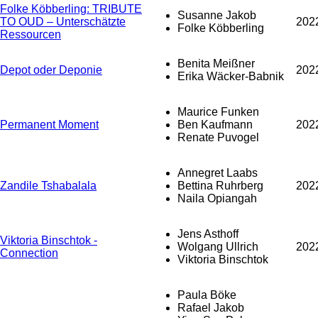
Folke Köbberling: TRIBUTE
Susanne Jakob
TO OUD – Unterschätzte
202
Folke Köbberling
Ressourcen
Benita Meißner
Depot oder Deponie
202
Erika Wäcker-Babnik
Maurice Funken
Permanent Moment
Ben Kaufmann
202
Renate Puvogel
Annegret Laabs
Zandile Tshabalala
Bettina Ruhrberg
202
Naila Opiangah
Jens Asthoff
Viktoria Binschtok -
Wolgang Ullrich
202
Connection
Viktoria Binschtok
Paula Böke
Rafael Jakob