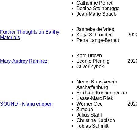
Catherine Perret
Bettina Steinbrugge
Jean-Marie Straub
Janneke de Vries
Further Thoughts on Earthy
Katja Schroeder
202
Materials
Petra Lange-Berndt
Kate Brown
Mary-Audrey Ramirez
Leonie Pfennig
202
Oliver Zybok
Neuer Kunstverein
Aschaffenburg
Eckhard Kuchenbecker
Lasse-Marc Riek
SOUND - Klang erleben
Werner Cee
202
Zimoun
Julius Stahl
Christina Kubisch
Tobias Schmitt