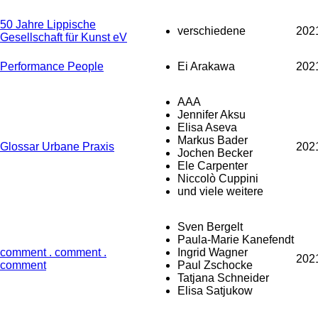
50 Jahre Lippische
verschiedene
202
Gesellschaft für Kunst eV
Performance People
Ei Arakawa
202
AAA
Jennifer Aksu
Elisa Aseva
Markus Bader
Glossar Urbane Praxis
202
Jochen Becker
Ele Carpenter
Niccolò Cuppini
und viele weitere
Sven Bergelt
Paula-Marie Kanefendt
comment . comment .
Ingrid Wagner
202
comment
Paul Zschocke
Tatjana Schneider
Elisa Satjukow