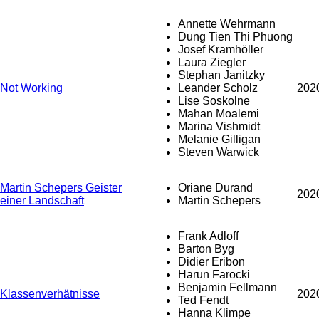
Annette Wehrmann
Dung Tien Thi Phuong
Josef Kramhöller
Laura Ziegler
Stephan Janitzky
Not Working
Leander Scholz
202
Lise Soskolne
Mahan Moalemi
Marina Vishmidt
Melanie Gilligan
Steven Warwick
Martin Schepers Geister
Oriane Durand
202
einer Landschaft
Martin Schepers
Frank Adloff
Barton Byg
Didier Eribon
Harun Farocki
Benjamin Fellmann
Klassenverhätnisse
202
Ted Fendt
Hanna Klimpe