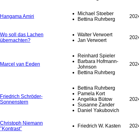
Michael Stoeber
Hangama Amiri
202
Bettina Ruhrberg
Wo soll das Lachen
Walter Verwoert
202
übernachten?
Jan Verwoert
Reinhard Spieler
Barbara Hofmann-
Marcel van Eeden
202
Johnson
Bettina Ruhrberg
Bettina Ruhrberg
Pamela Kort
Friedrich Schröder-
Angelika Bütow
202
Sonnenstern
Susanne Zander
Daniel Yakubovich
Christoph Niemann
Friedrich W. Kasten
202
"Kontrast"