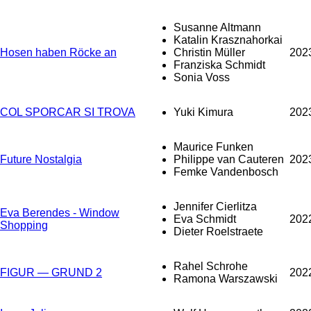
Susanne Altmann
Katalin Krasznahorkai
Hosen haben Röcke an
Christin Müller
202
Franziska Schmidt
Sonia Voss
COL SPORCAR SI TROVA
Yuki Kimura
202
Maurice Funken
Future Nostalgia
Philippe van Cauteren
202
Femke Vandenbosch
Jennifer Cierlitza
Eva Berendes - Window
Eva Schmidt
202
Shopping
Dieter Roelstraete
Rahel Schrohe
FIGUR — GRUND 2
202
Ramona Warszawski