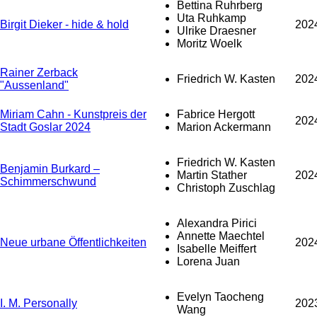
Bettina Ruhrberg
Uta Ruhkamp
Birgit Dieker - hide & hold
202
Ulrike Draesner
Moritz Woelk
Rainer Zerback
Friedrich W. Kasten
202
"Aussenland"
Miriam Cahn - Kunstpreis der
Fabrice Hergott
202
Stadt Goslar 2024
Marion Ackermann
Friedrich W. Kasten
Benjamin Burkard –
Martin Stather
202
Schimmerschwund
Christoph Zuschlag
Alexandra Pirici
Annette Maechtel
Neue urbane Öffentlichkeiten
202
Isabelle Meiffert
Lorena Juan
Evelyn Taocheng
I. M. Personally
202
Wang