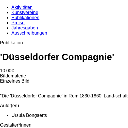
Aktivitäten
Kunstvereine
Publikationen
Preise
Jahresgaben
Ausschreibungen
Publikation
'Düsseldorfer Compagnie'
10.00€
Bildergalerie
Einzelnes Bild
"Die 'Düsseldorfer Compagnie' in Rom 1830-1860. Land-schaf
Autor(en)
Ursula Bongaerts
Gestalter*Innen