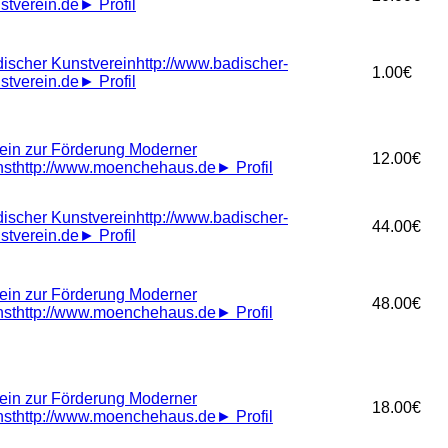
stverein.de
►
Profil
ischer Kunstverein
http://www.badischer-
1.00€
stverein.de
►
Profil
ein zur Förderung Moderner
12.00€
st
http://www.moenchehaus.de
►
Profil
ischer Kunstverein
http://www.badischer-
44.00€
stverein.de
►
Profil
ein zur Förderung Moderner
48.00€
st
http://www.moenchehaus.de
►
Profil
ein zur Förderung Moderner
18.00€
st
http://www.moenchehaus.de
►
Profil