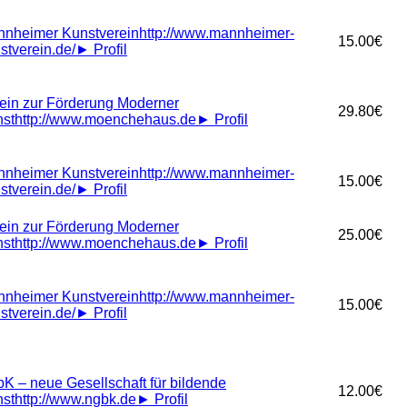
nheimer Kunstverein
http://www.mannheimer-
15.00€
stverein.de/
►
Profil
ein zur Förderung Moderner
29.80€
st
http://www.moenchehaus.de
►
Profil
nheimer Kunstverein
http://www.mannheimer-
15.00€
stverein.de/
►
Profil
ein zur Förderung Moderner
25.00€
st
http://www.moenchehaus.de
►
Profil
nheimer Kunstverein
http://www.mannheimer-
15.00€
stverein.de/
►
Profil
K – neue Gesellschaft für bildende
12.00€
st
http://www.ngbk.de
►
Profil