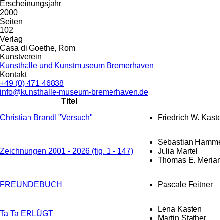
Erscheinungsjahr
2000
Seiten
102
Verlag
Casa di Goethe, Rom
Kunstverein
Kunsthalle und Kunstmuseum Bremerhaven
Kontakt
+49 (0) 471 46838
info@kunsthalle-museum-bremerhaven.de
Titel
Christian Brandl "Versuch"
Friedrich W. Kast
Sebastian Hamme
Zeichnungen 2001 - 2026 (fig. 1 - 147)
Julia Martel
Thomas E. Meria
FREUNDEBUCH
Pascale Feitner
Lena Kasten
Ta Ta ERLÜGT
Martin Stather