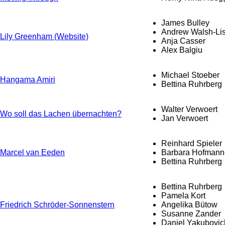
James Bulley
Andrew Walsh-Lis
Lily Greenham (Website)
Anja Casser
Alex Balgiu
Michael Stoeber
Hangama Amiri
Bettina Ruhrberg
Walter Verwoert
Wo soll das Lachen übernachten?
Jan Verwoert
Reinhard Spieler
Marcel van Eeden
Barbara Hofmann
Bettina Ruhrberg
Bettina Ruhrberg
Pamela Kort
Friedrich Schröder-Sonnenstern
Angelika Bütow
Susanne Zander
Daniel Yakubovic