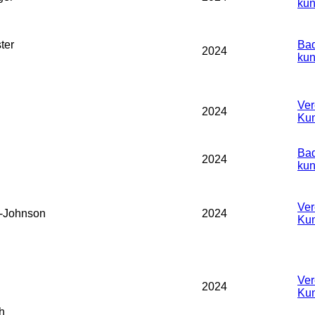
kun
ter
Bad
2024
kun
Ver
2024
Kun
Bad
2024
kun
Ver
-Johnson
2024
Kun
Ver
2024
Kun
h