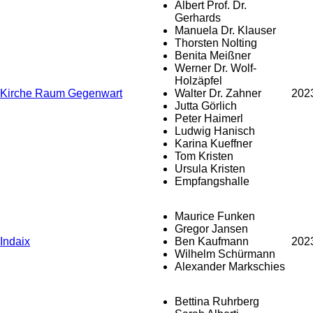
Albert Prof. Dr.
Gerhards
Manuela Dr. Klauser
Thorsten Nolting
Benita Meißner
Werner Dr. Wolf-
Holzäpfel
Kirche Raum Gegenwart
Walter Dr. Zahner
202
Jutta Görlich
Peter Haimerl
Ludwig Hanisch
Karina Kueffner
Tom Kristen
Ursula Kristen
Empfangshalle
Maurice Funken
Gregor Jansen
Indaix
Ben Kaufmann
202
Wilhelm Schürmann
Alexander Markschies
Bettina Ruhrberg