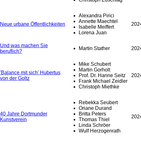
Alexandra Pirici
Annette Maechtel
Neue urbane Öffentlichkeiten
202
Isabelle Meiffert
Lorena Juan
Und was machen Sie
Martin Stather
202
beruflich?
Mike Schubert
Martin Gorholt
'Balance mit sich' Hubertus
Prof. Dr. Hanne Seitz
202
von der Goltz
Frank Michael Zeidler
Christoph Miethke
Rebekka Seubert
Oriane Durand
40 Jahre Dortmunder
Britta Peters
202
Kunstverein
Thomas Thiel
Linda Schröer
Wulf Herzogenrath