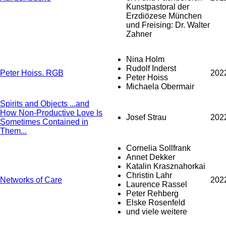
Kunstpastoral der
Erzdiözese München
und Freising: Dr. Walter
Zahner
Nina Holm
Rudolf Inderst
Peter Hoiss. RGB
202
Peter Hoiss
Michaela Obermair
Spirits and Objects ...and
How Non-Productive Love Is
Josef Strau
202
Sometimes Contained in
Them...
Cornelia Sollfrank
Annet Dekker
Katalin Krasznahorkai
Christin Lahr
Networks of Care
202
Laurence Rassel
Peter Rehberg
Elske Rosenfeld
und viele weitere