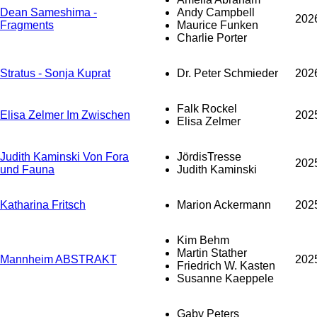
Dean Sameshima -
Andy Campbell
202
Fragments
Maurice Funken
Charlie Porter
Stratus - Sonja Kuprat
Dr. Peter Schmieder
202
Falk Rockel
Elisa Zelmer Im Zwischen
202
Elisa Zelmer
Judith Kaminski Von Fora
JördisTresse
202
und Fauna
Judith Kaminski
Katharina Fritsch
Marion Ackermann
202
Kim Behm
Martin Stather
Mannheim ABSTRAKT
202
Friedrich W. Kasten
Susanne Kaeppele
Gaby Peters