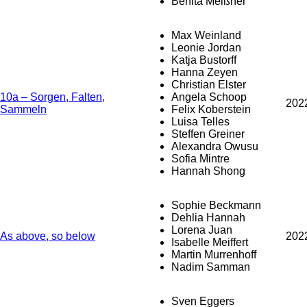
Benita Meißner
Max Weinland
Leonie Jordan
Katja Bustorff
Hanna Zeyen
Christian Elster
10a – Sorgen, Falten,
Angela Schoop
202
Sammeln
Felix Koberstein
Luisa Telles
Steffen Greiner
Alexandra Owusu
Sofia Mintre
Hannah Shong
Sophie Beckmann
Dehlia Hannah
Lorena Juan
As above, so below
202
Isabelle Meiffert
Martin Murrenhoff
Nadim Samman
Sven Eggers