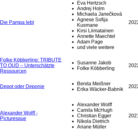
Eva Hertzsch
Andrej Holm
Michaela Janečková
Agnese Sofija
Die Pampa lebt
202
Kusmane
Kirsi Liimatainen
Annette Maechtel
Adam Page
und viele weitere
Folke Köbberling: TRIBUTE
Susanne Jakob
TO OUD – Unterschätzte
202
Folke Köbberling
Ressourcen
Benita Meißner
Depot oder Deponie
202
Erika Wäcker-Babnik
Alexander Wolff
Camila McHugh
Alexander Wolff -
Christian Egger
202
Picturesque
Nikola Dietrich
Ariane Müller