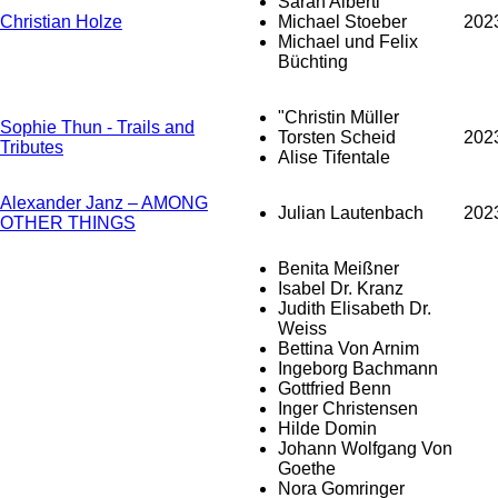
Sarah Alberti
Christian Holze
Michael Stoeber
202
Michael und Felix
Büchting
"Christin Müller
Sophie Thun - Trails and
Torsten Scheid
202
Tributes
Alise Tifentale
Alexander Janz – AMONG
Julian Lautenbach
202
OTHER THINGS
Benita Meißner
Isabel Dr. Kranz
Judith Elisabeth Dr.
Weiss
Bettina Von Arnim
Ingeborg Bachmann
Gottfried Benn
Inger Christensen
Hilde Domin
Johann Wolfgang Von
Goethe
Nora Gomringer