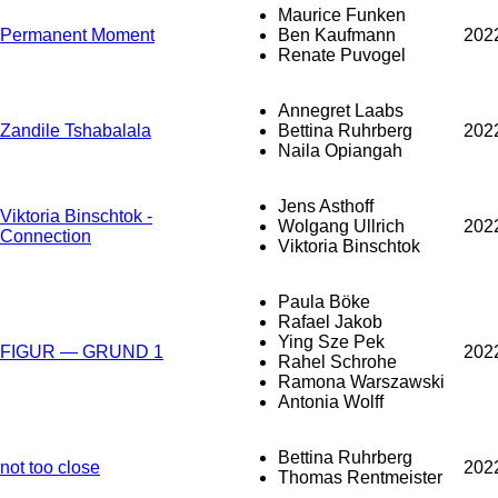
Maurice Funken
Permanent Moment
Ben Kaufmann
202
Renate Puvogel
Annegret Laabs
Zandile Tshabalala
Bettina Ruhrberg
202
Naila Opiangah
Jens Asthoff
Viktoria Binschtok -
Wolgang Ullrich
202
Connection
Viktoria Binschtok
Paula Böke
Rafael Jakob
Ying Sze Pek
FIGUR — GRUND 1
202
Rahel Schrohe
Ramona Warszawski
Antonia Wolff
Bettina Ruhrberg
not too close
202
Thomas Rentmeister