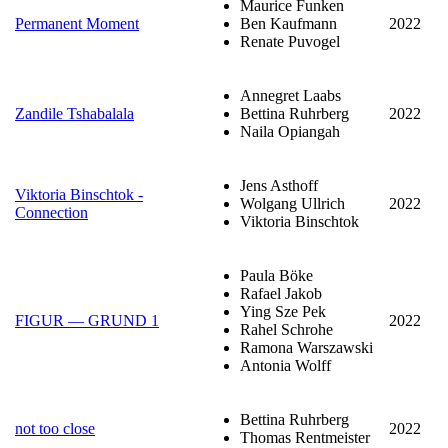
Maurice Funken
Permanent Moment
Ben Kaufmann
2022
Renate Puvogel
Annegret Laabs
Zandile Tshabalala
Bettina Ruhrberg
2022
Naila Opiangah
Jens Asthoff
Viktoria Binschtok -
Wolgang Ullrich
2022
Connection
Viktoria Binschtok
Paula Böke
Rafael Jakob
Ying Sze Pek
FIGUR — GRUND 1
2022
Rahel Schrohe
Ramona Warszawski
Antonia Wolff
Bettina Ruhrberg
not too close
2022
Thomas Rentmeister