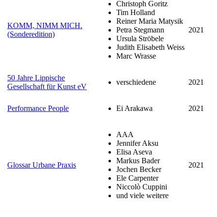
Christoph Goritz
Tim Holland
Reiner Maria Matysik
KOMM, NIMM MICH.
Petra Stegmann
2021
(Sonderedition)
Ursula Ströbele
Judith Elisabeth Weiss
Marc Wrasse
50 Jahre Lippische
verschiedene
2021
Gesellschaft für Kunst eV
Performance People
Ei Arakawa
2021
AAA
Jennifer Aksu
Elisa Aseva
Markus Bader
Glossar Urbane Praxis
2021
Jochen Becker
Ele Carpenter
Niccolò Cuppini
und viele weitere