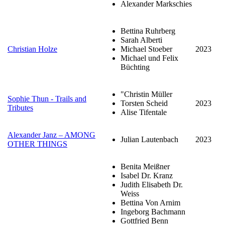
Alexander Markschies
Bettina Ruhrberg
Sarah Alberti
Christian Holze
Michael Stoeber
2023
Michael und Felix
Büchting
"Christin Müller
Sophie Thun - Trails and
Torsten Scheid
2023
Tributes
Alise Tifentale
Alexander Janz – AMONG
Julian Lautenbach
2023
OTHER THINGS
Benita Meißner
Isabel Dr. Kranz
Judith Elisabeth Dr.
Weiss
Bettina Von Arnim
Ingeborg Bachmann
Gottfried Benn