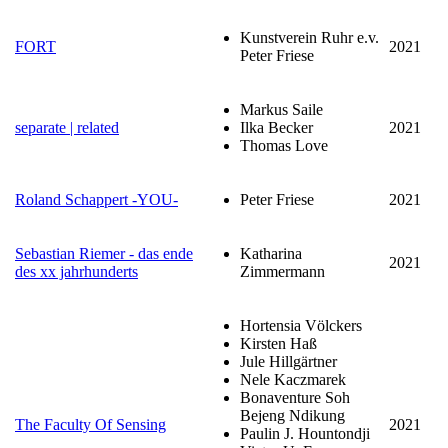
Kunstverein Ruhr e.v.
FORT
2021
Peter Friese
Markus Saile
separate | related
Ilka Becker
2021
Thomas Love
Roland Schappert -YOU-
Peter Friese
2021
Sebastian Riemer - das ende
Katharina
2021
des xx jahrhunderts
Zimmermann
Hortensia Völckers
Kirsten Haß
Jule Hillgärtner
Nele Kaczmarek
Bonaventure Soh
Bejeng Ndikung
The Faculty Of Sensing
2021
Paulin J. Hountondji