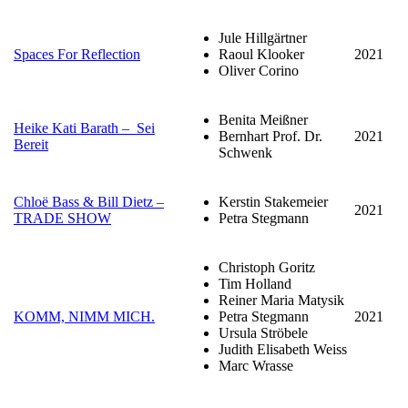
Jule Hillgärtner
Spaces For Reflection
Raoul Klooker
2021
Oliver Corino
Benita Meißner
Heike Kati Barath – Sei
Bernhart Prof. Dr.
2021
Bereit
Schwenk
Chloë Bass & Bill Dietz –
Kerstin Stakemeier
2021
TRADE SHOW
Petra Stegmann
Christoph Goritz
Tim Holland
Reiner Maria Matysik
KOMM, NIMM MICH.
Petra Stegmann
2021
Ursula Ströbele
Judith Elisabeth Weiss
Marc Wrasse