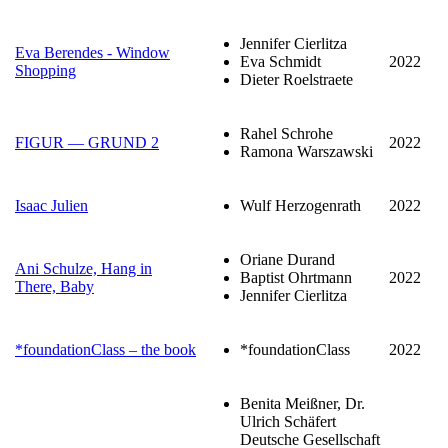
Jennifer Cierlitza
Eva Berendes - Window
Eva Schmidt
2022
Shopping
Dieter Roelstraete
Rahel Schrohe
FIGUR — GRUND 2
2022
Ramona Warszawski
Isaac Julien
Wulf Herzogenrath
2022
Oriane Durand
Ani Schulze, Hang in
Baptist Ohrtmann
2022
There, Baby
Jennifer Cierlitza
*foundationClass – the book
*foundationClass
2022
Benita Meißner, Dr.
Ulrich Schäfert
Deutsche Gesellschaft