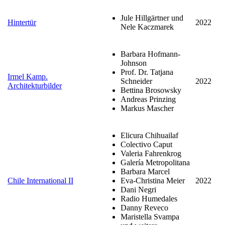
Jule Hillgärtner und
Hintertür
2022
Nele Kaczmarek
Barbara Hofmann-
Johnson
Prof. Dr. Tatjana
Irmel Kamp.
Schneider
2022
Architekturbilder
Bettina Brosowsky
Andreas Prinzing
Markus Mascher
Elicura Chihuailaf
Colectivo Caput
Valeria Fahrenkrog
Galería Metropolitana
Barbara Marcel
Chile International II
Eva-Christina Meier
2022
Dani Negri
Radio Humedales
Danny Reveco
Maristella Svampa