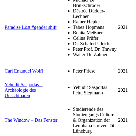
Brinkschröder
Désirée Düdder-
Lechner
Rainer Hepler
Paradise Lost #gender shift
Tabea Hopmans
2021
Benita Meißner
Celina Prüfer
Dr. Schäfert Ulrich
Peter Prof. Dr. Trawny
Walter Dr. Zahner
Carl Emanuel Wolff
Peter Friese
2021
Yehudit Sasportas –
Yehudit Sasportas
Archäologie des
2021
Petra Stegmann
Unsichtbaren
Studierende des
Studiengangs Culture
The Window – Das Fenster
& Organization der
2021
Leuphana Universität
Lüneburg