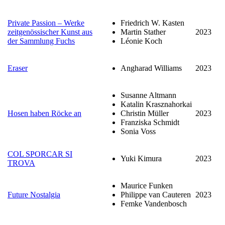
Private Passion – Werke
Friedrich W. Kasten
zeitgenössischer Kunst aus
Martin Stather
2023
der Sammlung Fuchs
Léonie Koch
Eraser
Angharad Williams
2023
Susanne Altmann
Katalin Krasznahorkai
Hosen haben Röcke an
Christin Müller
2023
Franziska Schmidt
Sonia Voss
COL SPORCAR SI
Yuki Kimura
2023
TROVA
Maurice Funken
Future Nostalgia
Philippe van Cauteren
2023
Femke Vandenbosch