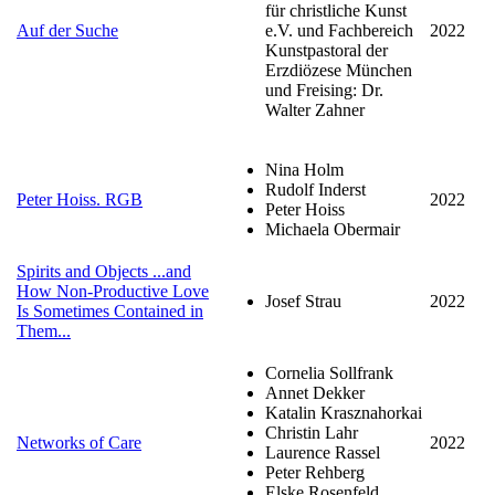
für christliche Kunst
Auf der Suche
e.V. und Fachbereich
2022
Kunstpastoral der
Erzdiözese München
und Freising: Dr.
Walter Zahner
Nina Holm
Rudolf Inderst
Peter Hoiss. RGB
2022
Peter Hoiss
Michaela Obermair
Spirits and Objects ...and
How Non-Productive Love
Josef Strau
2022
Is Sometimes Contained in
Them...
Cornelia Sollfrank
Annet Dekker
Katalin Krasznahorkai
Christin Lahr
Networks of Care
2022
Laurence Rassel
Peter Rehberg
Elske Rosenfeld