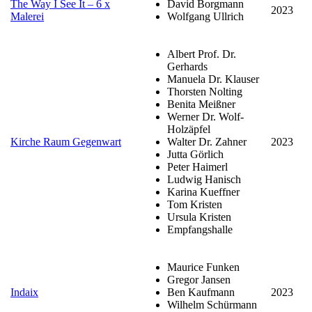
The Way I See It – 6 x
David Borgmann
2023
Malerei
Wolfgang Ullrich
Albert Prof. Dr.
Gerhards
Manuela Dr. Klauser
Thorsten Nolting
Benita Meißner
Werner Dr. Wolf-
Holzäpfel
Kirche Raum Gegenwart
Walter Dr. Zahner
2023
Jutta Görlich
Peter Haimerl
Ludwig Hanisch
Karina Kueffner
Tom Kristen
Ursula Kristen
Empfangshalle
Maurice Funken
Gregor Jansen
Indaix
Ben Kaufmann
2023
Wilhelm Schürmann