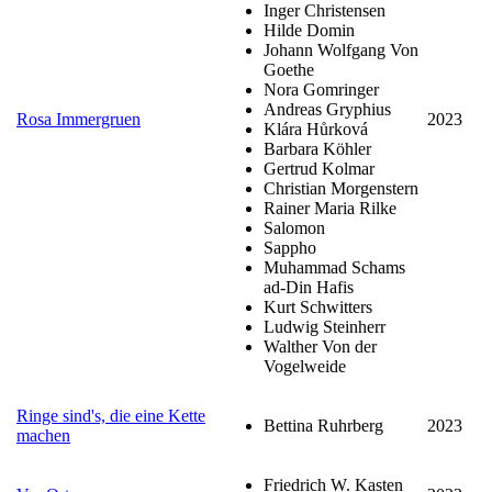
Inger Christensen
Hilde Domin
Johann Wolfgang Von
Goethe
Nora Gomringer
Andreas Gryphius
Rosa Immergruen
2023
Klára Hůrková
Barbara Köhler
Gertrud Kolmar
Christian Morgenstern
Rainer Maria Rilke
Salomon
Sappho
Muhammad Schams
ad-Din Hafis
Kurt Schwitters
Ludwig Steinherr
Walther Von der
Vogelweide
Ringe sind's, die eine Kette
Bettina Ruhrberg
2023
machen
Friedrich W. Kasten