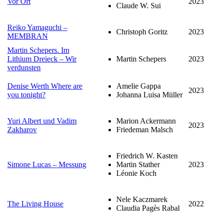
Vor Ort
2023
Claude W. Sui
Reiko Yamaguchi –
Christoph Goritz
2023
MEMBRAN
Martin Schepers. Im
Lithium Dreieck – Wir
Martin Schepers
2023
verdunsten
Denise Werth Where are
Amelie Gappa
2023
you tonight?
Johanna Luisa Müller
Yuri Albert und Vadim
Marion Ackermann
2023
Zakharov
Friedeman Malsch
Friedrich W. Kasten
Simone Lucas – Messung
Martin Stather
2023
Léonie Koch
Nele Kaczmarek
The Living House
2022
Claudia Pagès Rabal