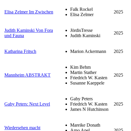
Falk Rockel
Elisa Zelmer Im Zwischen
2025
Elisa Zelmer
Judith Kaminski Von Fora
JördisTresse
2025
und Fauna
Judith Kaminski
Katharina Fritsch
Marion Ackermann
2025
Kim Behm
Martin Stather
Mannheim ABSTRAKT
2025
Friedrich W. Kasten
Susanne Kaeppele
Gaby Peters
Gaby Peters: Next Level
Friedrich W. Kasten
2025
James N Hutchinson
Mareike Donath
Wiedersehen macht
Arno Apel
2025