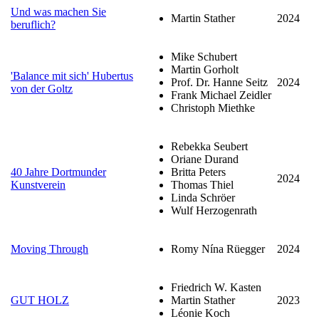
Und was machen Sie
Martin Stather
2024
beruflich?
Mike Schubert
Martin Gorholt
'Balance mit sich' Hubertus
Prof. Dr. Hanne Seitz
2024
von der Goltz
Frank Michael Zeidler
Christoph Miethke
Rebekka Seubert
Oriane Durand
40 Jahre Dortmunder
Britta Peters
2024
Kunstverein
Thomas Thiel
Linda Schröer
Wulf Herzogenrath
Moving Through
Romy Nína Rüegger
2024
Friedrich W. Kasten
GUT HOLZ
Martin Stather
2023
Léonie Koch