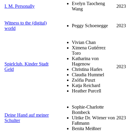
Evelyn Taocheng
I. M. Personally
2023
Wang
Witness to the (digital)
Peggy Schoenegge
2023
world
Vivian Chan
Ximena Gutiérrez
Toro
Katharina von
Spielclub. Kinder Stadt
Hagenow
2023
Geld
Christina Harles
Claudia Hummel
Zsófia Puszt
Katja Reichard
Heather Purcell
Sophie-Charlotte
Bombeck
Deine Hand auf meiner
Ulrike Dr. Wörner von
2023
Schulter
Faßmann
Benita Meißner