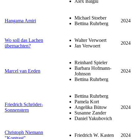
Alex Balgiu
Michael Stoeber
Hangama Amiri
2024
Bettina Ruhrberg
Wo soll das Lachen
Walter Verwoert
2024
übernachten?
Jan Verwoert
Reinhard Spieler
Barbara Hofmann-
Marcel van Eeden
2024
Johnson
Bettina Ruhrberg
Bettina Ruhrberg
Pamela Kort
Friedrich Schröder-
Angelika Bütow
2024
Sonnenstern
Susanne Zander
Daniel Yakubovich
Christoph Niemann
Friedrich W. Kasten
2024
"Kontrast"