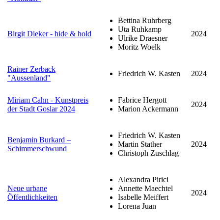
Bettina Ruhrberg
Uta Ruhkamp
Birgit Dieker - hide & hold
2024
Ulrike Draesner
Moritz Woelk
Rainer Zerback
Friedrich W. Kasten
2024
"Aussenland"
Miriam Cahn - Kunstpreis
Fabrice Hergott
2024
der Stadt Goslar 2024
Marion Ackermann
Friedrich W. Kasten
Benjamin Burkard –
Martin Stather
2024
Schimmerschwund
Christoph Zuschlag
Alexandra Pirici
Neue urbane
Annette Maechtel
2024
Öffentlichkeiten
Isabelle Meiffert
Lorena Juan