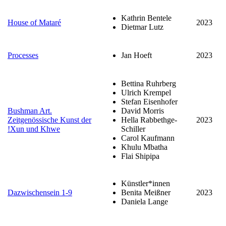
Kathrin Bentele
House of Mataré
2023
Dietmar Lutz
Processes
Jan Hoeft
2023
Bettina Ruhrberg
Ulrich Krempel
Stefan Eisenhofer
Bushman Art.
David Morris
Zeitgenössische Kunst der
Hella Rabbethge-
2023
!Xun und Khwe
Schiller
Carol Kaufmann
Khulu Mbatha
Flai Shipipa
Künstler*innen
Dazwischensein 1-9
Benita Meißner
2023
Daniela Lange