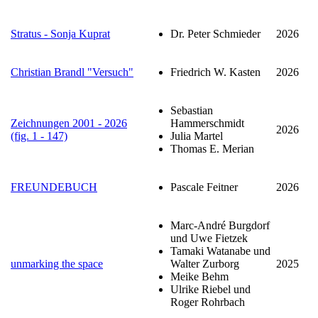
Stratus - Sonja Kuprat
Dr. Peter Schmieder
2026
Christian Brandl "Versuch"
Friedrich W. Kasten
2026
Sebastian
Zeichnungen 2001 - 2026
Hammerschmidt
2026
(fig. 1 - 147)
Julia Martel
Thomas E. Merian
FREUNDEBUCH
Pascale Feitner
2026
Marc-André Burgdorf
und Uwe Fietzek
Tamaki Watanabe und
unmarking the space
Walter Zurborg
2025
Meike Behm
Ulrike Riebel und
Roger Rohrbach