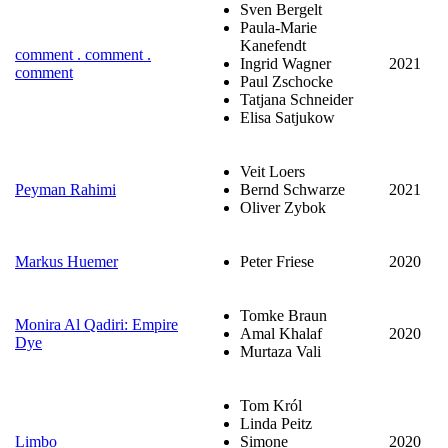
Sven Bergelt
Paula-Marie
Kanefendt
comment . comment .
Ingrid Wagner
2021
comment
Paul Zschocke
Tatjana Schneider
Elisa Satjukow
Veit Loers
Peyman Rahimi
Bernd Schwarze
2021
Oliver Zybok
Markus Huemer
Peter Friese
2020
Tomke Braun
Monira Al Qadiri: Empire
Amal Khalaf
2020
Dye
Murtaza Vali
Tom Król
Linda Peitz
Limbo
Simone
2020