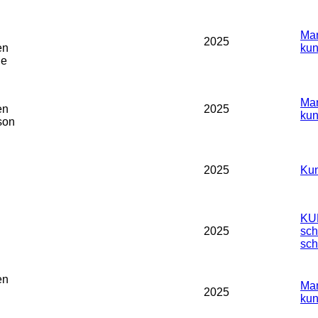
Man
2025
en
kun
le
Man
en
2025
kun
son
2025
Kun
KU
2025
sch
sch
en
Man
2025
kun