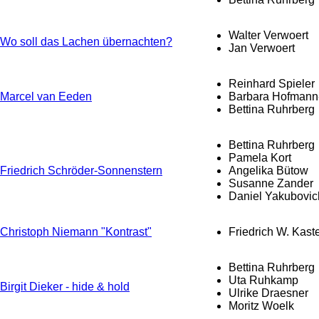
Walter Verwoert
Wo soll das Lachen übernachten?
Jan Verwoert
Reinhard Spieler
Marcel van Eeden
Barbara Hofmann
Bettina Ruhrberg
Bettina Ruhrberg
Pamela Kort
Friedrich Schröder-Sonnenstern
Angelika Bütow
Susanne Zander
Daniel Yakubovic
Christoph Niemann "Kontrast"
Friedrich W. Kast
Bettina Ruhrberg
Uta Ruhkamp
Birgit Dieker - hide & hold
Ulrike Draesner
Moritz Woelk