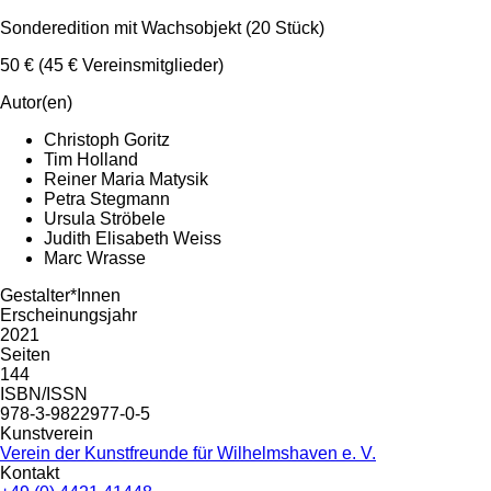
Sonderedition mit Wachsobjekt (20 Stück)
50 € (45 € Vereinsmitglieder)
Autor(en)
Christoph Goritz
Tim Holland
Reiner Maria Matysik
Petra Stegmann
Ursula Ströbele
Judith Elisabeth Weiss
Marc Wrasse
Gestalter*Innen
Erscheinungsjahr
2021
Seiten
144
ISBN/ISSN
978-3-9822977-0-5
Kunstverein
Verein der Kunstfreunde für Wilhelmshaven e. V.
Kontakt