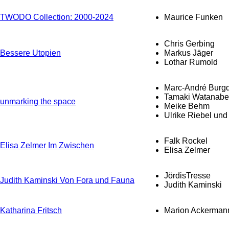
TWODO Collection: 2000-2024
Maurice Funken
Chris Gerbing
Bessere Utopien
Markus Jäger
Lothar Rumold
Marc-André Burgd
Tamaki Watanabe 
unmarking the space
Meike Behm
Ulrike Riebel un
Falk Rockel
Elisa Zelmer Im Zwischen
Elisa Zelmer
JördisTresse
Judith Kaminski Von Fora und Fauna
Judith Kaminski
Katharina Fritsch
Marion Ackerman