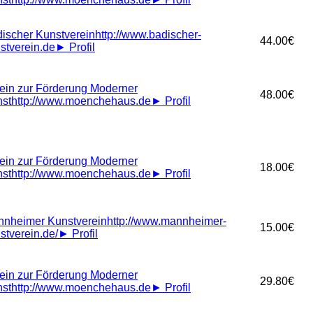
ischer Kunstverein
http://www.badischer-
44.00€
stverein.de
►
Profil
ein zur Förderung Moderner
48.00€
st
http://www.moenchehaus.de
►
Profil
ein zur Förderung Moderner
18.00€
st
http://www.moenchehaus.de
►
Profil
nheimer Kunstverein
http://www.mannheimer-
15.00€
stverein.de/
►
Profil
ein zur Förderung Moderner
29.80€
st
http://www.moenchehaus.de
►
Profil