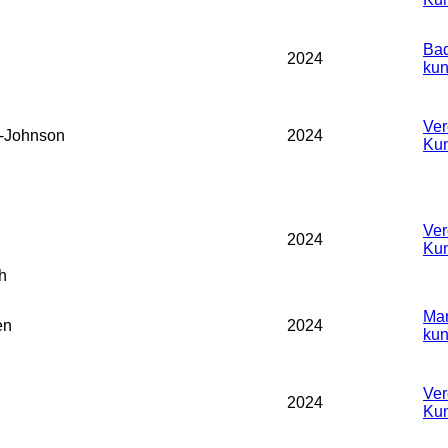
Bad
2024
kun
Ver
-Johnson
2024
Kun
Ver
2024
Kun
h
Man
en
2024
kun
Ver
2024
Kun