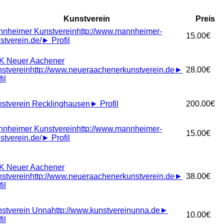
Kunstverein
Preis
nheimer Kunstverein
http://www.mannheimer-
15.00€
stverein.de/
►
Profil
K Neuer Aachener
stverein
http://www.neueraachenerkunstverein.de
►
28.00€
il
stverein Recklinghausen
►
Profil
200.00€
nheimer Kunstverein
http://www.mannheimer-
15.00€
stverein.de/
►
Profil
K Neuer Aachener
stverein
http://www.neueraachenerkunstverein.de
►
38.00€
il
stverein Unna
http://www.kunstvereinunna.de
►
10.00€
il