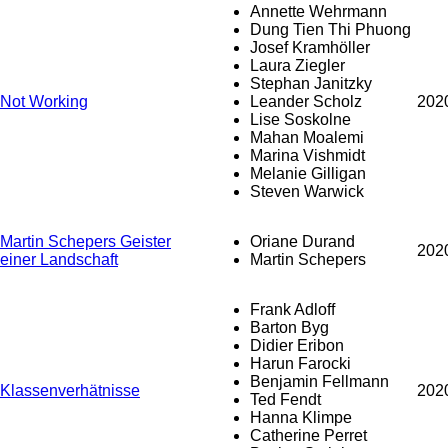
Annette Wehrmann
Dung Tien Thi Phuong
Josef Kramhöller
Laura Ziegler
Stephan Janitzky
Not Working
Leander Scholz
202
Lise Soskolne
Mahan Moalemi
Marina Vishmidt
Melanie Gilligan
Steven Warwick
Martin Schepers Geister
Oriane Durand
202
einer Landschaft
Martin Schepers
Frank Adloff
Barton Byg
Didier Eribon
Harun Farocki
Benjamin Fellmann
Klassenverhätnisse
202
Ted Fendt
Hanna Klimpe
Catherine Perret