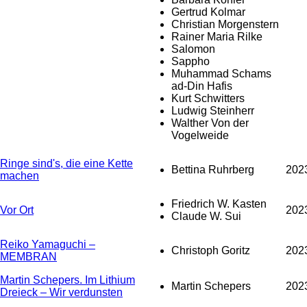
Gertrud Kolmar
Christian Morgenstern
Rainer Maria Rilke
Salomon
Sappho
Muhammad Schams
ad-Din Hafis
Kurt Schwitters
Ludwig Steinherr
Walther Von der
Vogelweide
Ringe sind's, die eine Kette
Bettina Ruhrberg
202
machen
Friedrich W. Kasten
Vor Ort
202
Claude W. Sui
Reiko Yamaguchi –
Christoph Goritz
202
MEMBRAN
Martin Schepers. Im Lithium
Martin Schepers
202
Dreieck – Wir verdunsten