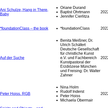
Oriane Durand
Ani Schulze, Hang in There,
Baptist Ohrtmann
202
Baby
Jennifer Cierlitza
*foundationClass – the book
*foundationClass
202
Benita Meißner, Dr.
Ulrich Schäfert
Deutsche Gesellschaft
für christliche Kunst
Auf der Suche
e.V. und Fachbereich
202
Kunstpastoral der
Erzdiözese München
und Freising: Dr. Walter
Zahner
Nina Holm
Rudolf Inderst
Peter Hoiss. RGB
202
Peter Hoiss
Michaela Obermair