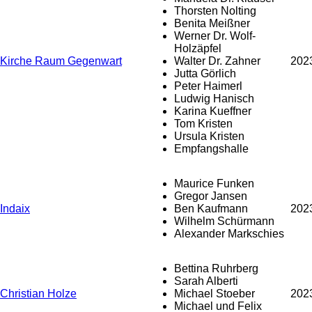
Thorsten Nolting
Benita Meißner
Werner Dr. Wolf-
Holzäpfel
Kirche Raum Gegenwart
Walter Dr. Zahner
202
Jutta Görlich
Peter Haimerl
Ludwig Hanisch
Karina Kueffner
Tom Kristen
Ursula Kristen
Empfangshalle
Maurice Funken
Gregor Jansen
Indaix
Ben Kaufmann
202
Wilhelm Schürmann
Alexander Markschies
Bettina Ruhrberg
Sarah Alberti
Christian Holze
Michael Stoeber
202
Michael und Felix