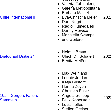
Valeria Fahrenkrog
Galería Metropolitana
Barbara Marcel
Chile International II
Eva-Christina Meier
202
Dani Negri
Radio Humedales
Danny Reveco
Maristella Svampa
und weitere
Helmut Braun
Dialog auf Distanz²
Ulrich Dr. Schäfert
202
Benita Meißner
Max Weinland
Leonie Jordan
Katja Bustorff
Hanna Zeyen
Christian Elster
10a – Sorgen, Falten,
Angela Schoop
202
Sammeln
Felix Koberstein
Luisa Telles
Steffen Greiner