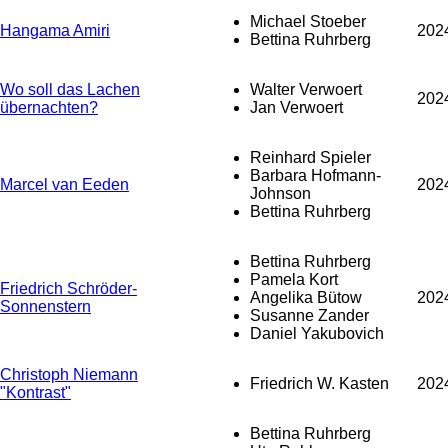
Michael Stoeber
Hangama Amiri
202
Bettina Ruhrberg
Wo soll das Lachen
Walter Verwoert
202
übernachten?
Jan Verwoert
Reinhard Spieler
Barbara Hofmann-
Marcel van Eeden
202
Johnson
Bettina Ruhrberg
Bettina Ruhrberg
Pamela Kort
Friedrich Schröder-
Angelika Bütow
202
Sonnenstern
Susanne Zander
Daniel Yakubovich
Christoph Niemann
Friedrich W. Kasten
202
"Kontrast"
Bettina Ruhrberg