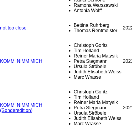
Ramona Warszawski
Antonia Wolff
Bettina Ruhrberg
not too close
202
Thomas Rentmeister
Christoph Goritz
Tim Holland
Reiner Maria Matysik
KOMM, NIMM MICH.
Petra Stegmann
202
Ursula Ströbele
Judith Elisabeth Weiss
Marc Wrasse
Christoph Goritz
Tim Holland
Reiner Maria Matysik
KOMM, NIMM MICH.
Petra Stegmann
202
(Sonderedition)
Ursula Ströbele
Judith Elisabeth Weiss
Marc Wrasse