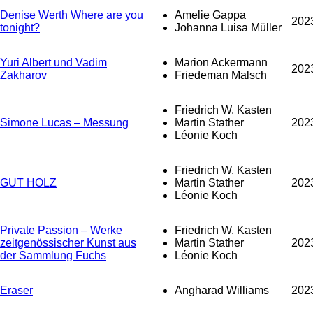
Denise Werth Where are you
Amelie Gappa
202
tonight?
Johanna Luisa Müller
Yuri Albert und Vadim
Marion Ackermann
202
Zakharov
Friedeman Malsch
Friedrich W. Kasten
Simone Lucas – Messung
Martin Stather
202
Léonie Koch
Friedrich W. Kasten
GUT HOLZ
Martin Stather
202
Léonie Koch
Private Passion – Werke
Friedrich W. Kasten
zeitgenössischer Kunst aus
Martin Stather
202
der Sammlung Fuchs
Léonie Koch
Eraser
Angharad Williams
202