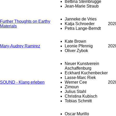
Bettina Steinbrugge
Jean-Marie Straub
Janneke de Vries
Further Thoughts on Earthy
Katja Schroeder
202
Materials
Petra Lange-Berndt
Kate Brown
Mary-Audrey Ramirez
Leonie Pfennig
202
Oliver Zybok
Neuer Kunstverein
Aschaffenburg
Eckhard Kuchenbecker
Lasse-Marc Riek
SOUND - Klang erleben
Werner Cee
202
Zimoun
Julius Stahl
Christina Kubisch
Tobias Schmitt
Oscar Murillo