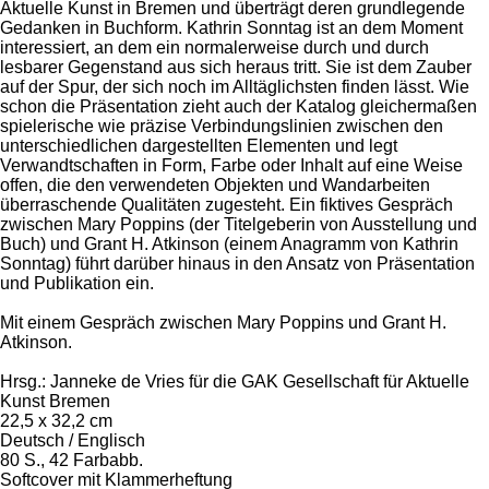
Aktuelle Kunst in Bremen und überträgt deren grundlegende
Gedanken in Buchform. Kathrin Sonntag ist an dem Moment
interessiert, an dem ein normalerweise durch und durch
lesbarer Gegenstand aus sich heraus tritt. Sie ist dem Zauber
auf der Spur, der sich noch im Alltäglichsten finden lässt. Wie
schon die Präsentation zieht auch der Katalog gleichermaßen
spielerische wie präzise Verbindungslinien zwischen den
unterschiedlichen dargestellten Elementen und legt
Verwandtschaften in Form, Farbe oder Inhalt auf eine Weise
offen, die den verwendeten Objekten und Wandarbeiten
überraschende Qualitäten zugesteht. Ein fiktives Gespräch
zwischen Mary Poppins (der Titelgeberin von Ausstellung und
Buch) und Grant H. Atkinson (einem Anagramm von Kathrin
Sonntag) führt darüber hinaus in den Ansatz von Präsentation
und Publikation ein.
Mit einem Gespräch zwischen Mary Poppins und Grant H.
Atkinson.
Hrsg.: Janneke de Vries für die GAK Gesellschaft für Aktuelle
Kunst Bremen
22,5 x 32,2 cm
Deutsch / Englisch
80 S., 42 Farbabb.
Softcover mit Klammerheftung