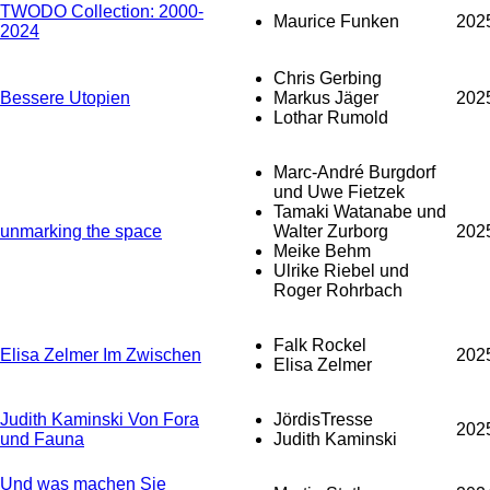
TWODO Collection: 2000-
Maurice Funken
202
2024
Chris Gerbing
Bessere Utopien
Markus Jäger
202
Lothar Rumold
Marc-André Burgdorf
und Uwe Fietzek
Tamaki Watanabe und
unmarking the space
Walter Zurborg
202
Meike Behm
Ulrike Riebel und
Roger Rohrbach
Falk Rockel
Elisa Zelmer Im Zwischen
202
Elisa Zelmer
Judith Kaminski Von Fora
JördisTresse
202
und Fauna
Judith Kaminski
Und was machen Sie