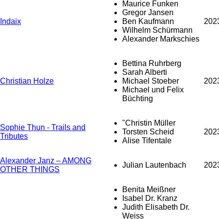
Maurice Funken
Gregor Jansen
Indaix
Ben Kaufmann
202
Wilhelm Schürmann
Alexander Markschies
Bettina Ruhrberg
Sarah Alberti
Christian Holze
Michael Stoeber
202
Michael und Felix
Büchting
"Christin Müller
Sophie Thun - Trails and
Torsten Scheid
202
Tributes
Alise Tifentale
Alexander Janz – AMONG
Julian Lautenbach
202
OTHER THINGS
Benita Meißner
Isabel Dr. Kranz
Judith Elisabeth Dr.
Weiss