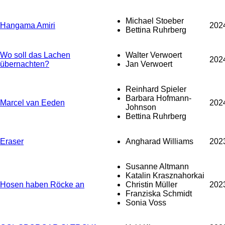
Michael Stoeber
Hangama Amiri
202
Bettina Ruhrberg
Wo soll das Lachen
Walter Verwoert
202
übernachten?
Jan Verwoert
Reinhard Spieler
Barbara Hofmann-
Marcel van Eeden
202
Johnson
Bettina Ruhrberg
Eraser
Angharad Williams
202
Susanne Altmann
Katalin Krasznahorkai
Hosen haben Röcke an
Christin Müller
202
Franziska Schmidt
Sonia Voss