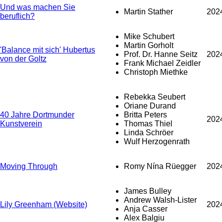
Und was machen Sie
Martin Stather
202
beruflich?
Mike Schubert
Martin Gorholt
'Balance mit sich' Hubertus
Prof. Dr. Hanne Seitz
202
von der Goltz
Frank Michael Zeidler
Christoph Miethke
Rebekka Seubert
Oriane Durand
40 Jahre Dortmunder
Britta Peters
202
Kunstverein
Thomas Thiel
Linda Schröer
Wulf Herzogenrath
Moving Through
Romy Nína Rüegger
202
James Bulley
Andrew Walsh-Lister
Lily Greenham (Website)
202
Anja Casser
Alex Balgiu