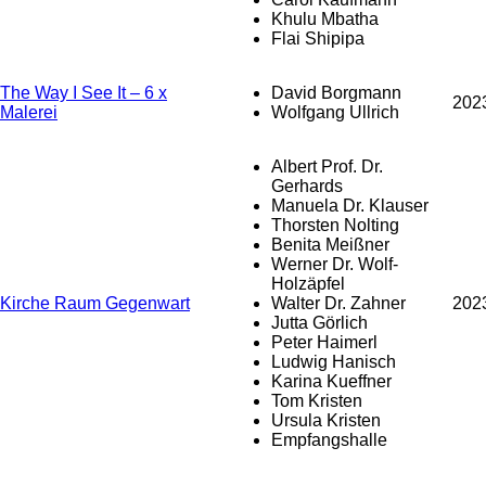
Khulu Mbatha
Flai Shipipa
The Way I See It – 6 x
David Borgmann
202
Malerei
Wolfgang Ullrich
Albert Prof. Dr.
Gerhards
Manuela Dr. Klauser
Thorsten Nolting
Benita Meißner
Werner Dr. Wolf-
Holzäpfel
Kirche Raum Gegenwart
Walter Dr. Zahner
202
Jutta Görlich
Peter Haimerl
Ludwig Hanisch
Karina Kueffner
Tom Kristen
Ursula Kristen
Empfangshalle