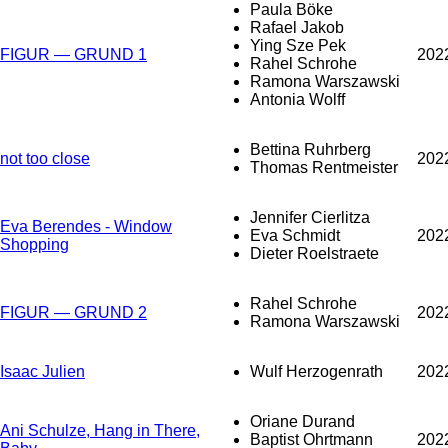
Paula Böke
Rafael Jakob
Ying Sze Pek
FIGUR — GRUND 1
202
Rahel Schrohe
Ramona Warszawski
Antonia Wolff
Bettina Ruhrberg
not too close
202
Thomas Rentmeister
Jennifer Cierlitza
Eva Berendes - Window
Eva Schmidt
202
Shopping
Dieter Roelstraete
Rahel Schrohe
FIGUR — GRUND 2
202
Ramona Warszawski
Isaac Julien
Wulf Herzogenrath
202
Oriane Durand
Ani Schulze, Hang in There,
Baptist Ohrtmann
202