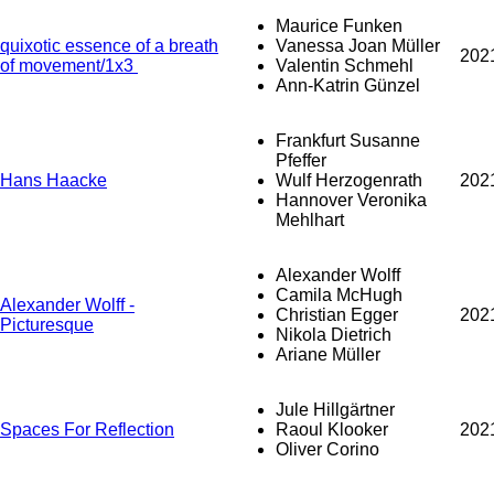
Maurice Funken
quixotic essence of a breath
Vanessa Joan Müller
202
of movement/1x3
Valentin Schmehl
Ann-Katrin Günzel
Frankfurt Susanne
Pfeffer
Hans Haacke
Wulf Herzogenrath
202
Hannover Veronika
Mehlhart
Alexander Wolff
Camila McHugh
Alexander Wolff -
Christian Egger
202
Picturesque
Nikola Dietrich
Ariane Müller
Jule Hillgärtner
Spaces For Reflection
Raoul Klooker
202
Oliver Corino