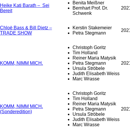
Benita Meißner
Heike Kati Barath – Sei
Bernhart Prof. Dr.
202
Bereit
Schwenk
Chloë Bass & Bill Dietz –
Kerstin Stakemeier
202
TRADE SHOW
Petra Stegmann
Christoph Goritz
Tim Holland
Reiner Maria Matysik
KOMM, NIMM MICH.
Petra Stegmann
202
Ursula Ströbele
Judith Elisabeth Weiss
Marc Wrasse
Christoph Goritz
Tim Holland
Reiner Maria Matysik
KOMM, NIMM MICH.
Petra Stegmann
202
(Sonderedition)
Ursula Ströbele
Judith Elisabeth Weiss
Marc Wrasse