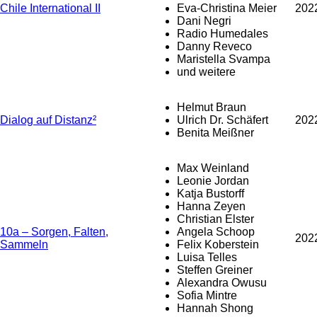
Chile International II
Eva-Christina Meier
202
Dani Negri
Radio Humedales
Danny Reveco
Maristella Svampa
und weitere
Helmut Braun
Dialog auf Distanz²
Ulrich Dr. Schäfert
202
Benita Meißner
Max Weinland
Leonie Jordan
Katja Bustorff
Hanna Zeyen
Christian Elster
10a – Sorgen, Falten,
Angela Schoop
202
Sammeln
Felix Koberstein
Luisa Telles
Steffen Greiner
Alexandra Owusu
Sofia Mintre
Hannah Shong