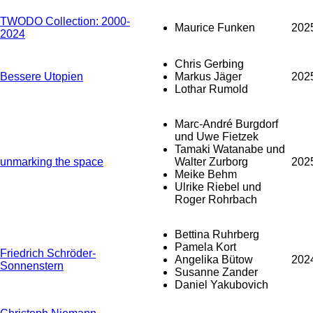
TWODO Collection: 2000-
Maurice Funken
202
2024
Chris Gerbing
Bessere Utopien
Markus Jäger
202
Lothar Rumold
Marc-André Burgdorf
und Uwe Fietzek
Tamaki Watanabe und
unmarking the space
Walter Zurborg
202
Meike Behm
Ulrike Riebel und
Roger Rohrbach
Bettina Ruhrberg
Pamela Kort
Friedrich Schröder-
Angelika Bütow
202
Sonnenstern
Susanne Zander
Daniel Yakubovich