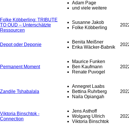
Adam Page
und viele weitere
Folke Köbberling: TRIBUTE
Susanne Jakob
TO OUD – Unterschätzte
202
Folke Köbberling
Ressourcen
Benita Meißner
Depot oder Deponie
202
Erika Wäcker-Babnik
Maurice Funken
Permanent Moment
Ben Kaufmann
202
Renate Puvogel
Annegret Laabs
Zandile Tshabalala
Bettina Ruhrberg
202
Naila Opiangah
Jens Asthoff
Viktoria Binschtok -
Wolgang Ullrich
202
Connection
Viktoria Binschtok