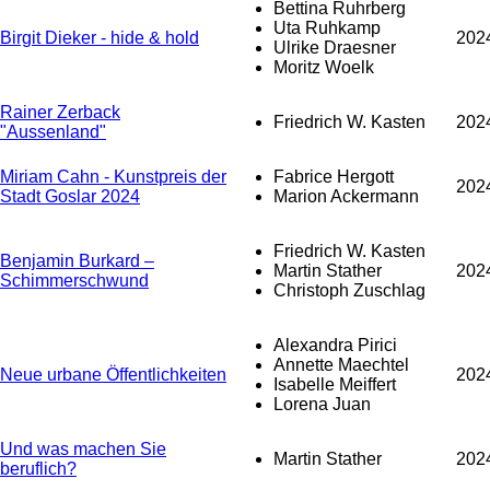
Bettina Ruhrberg
Uta Ruhkamp
Birgit Dieker - hide & hold
202
Ulrike Draesner
Moritz Woelk
Rainer Zerback
Friedrich W. Kasten
202
"Aussenland"
Miriam Cahn - Kunstpreis der
Fabrice Hergott
202
Stadt Goslar 2024
Marion Ackermann
Friedrich W. Kasten
Benjamin Burkard –
Martin Stather
202
Schimmerschwund
Christoph Zuschlag
Alexandra Pirici
Annette Maechtel
Neue urbane Öffentlichkeiten
202
Isabelle Meiffert
Lorena Juan
Und was machen Sie
Martin Stather
202
beruflich?