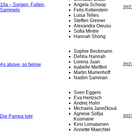
10a – Sorgen, Falten,
Angela Schoop
202
Sammeln
Felix Koberstein
Luisa Telles
Steffen Greiner
Alexandra Owusu
Sofia Mintre
Hannah Shong
Sophie Beckmann
Dehlia Hannah
Lorena Juan
As above, so below
202
Isabelle Meiffert
Martin Murrenhoff
Nadim Samman
Sven Eggers
Eva Hertzsch
Andrej Holm
Michaela Janečková
Agnese Sofija
Die Pampa lebt
202
Kusmane
Kirsi Liimatainen
Annette Maechtel