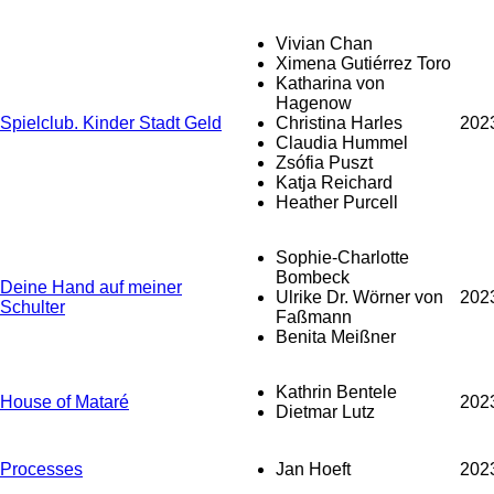
Vivian Chan
Ximena Gutiérrez Toro
Katharina von
Hagenow
Spielclub. Kinder Stadt Geld
Christina Harles
202
Claudia Hummel
Zsófia Puszt
Katja Reichard
Heather Purcell
Sophie-Charlotte
Bombeck
Deine Hand auf meiner
Ulrike Dr. Wörner von
202
Schulter
Faßmann
Benita Meißner
Kathrin Bentele
House of Mataré
202
Dietmar Lutz
Processes
Jan Hoeft
202