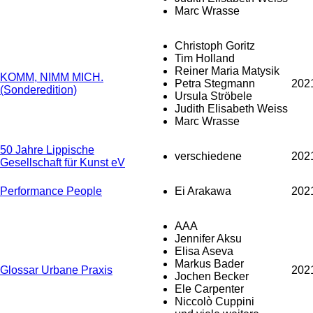
Marc Wrasse
Christoph Goritz
Tim Holland
Reiner Maria Matysik
KOMM, NIMM MICH.
Petra Stegmann
202
(Sonderedition)
Ursula Ströbele
Judith Elisabeth Weiss
Marc Wrasse
50 Jahre Lippische
verschiedene
202
Gesellschaft für Kunst eV
Performance People
Ei Arakawa
202
AAA
Jennifer Aksu
Elisa Aseva
Markus Bader
Glossar Urbane Praxis
202
Jochen Becker
Ele Carpenter
Niccolò Cuppini