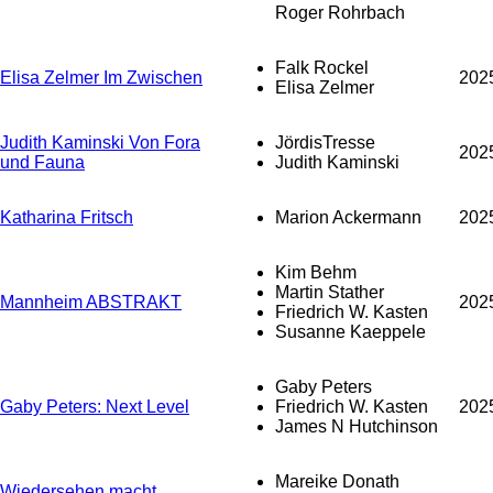
Roger Rohrbach
Falk Rockel
Elisa Zelmer Im Zwischen
202
Elisa Zelmer
Judith Kaminski Von Fora
JördisTresse
202
und Fauna
Judith Kaminski
Katharina Fritsch
Marion Ackermann
202
Kim Behm
Martin Stather
Mannheim ABSTRAKT
202
Friedrich W. Kasten
Susanne Kaeppele
Gaby Peters
Gaby Peters: Next Level
Friedrich W. Kasten
202
James N Hutchinson
Mareike Donath
Wiedersehen macht