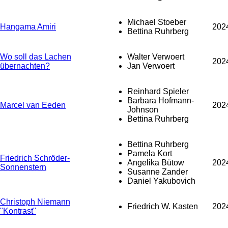
Michael Stoeber
Hangama Amiri
202
Bettina Ruhrberg
Wo soll das Lachen
Walter Verwoert
202
übernachten?
Jan Verwoert
Reinhard Spieler
Barbara Hofmann-
Marcel van Eeden
202
Johnson
Bettina Ruhrberg
Bettina Ruhrberg
Pamela Kort
Friedrich Schröder-
Angelika Bütow
202
Sonnenstern
Susanne Zander
Daniel Yakubovich
Christoph Niemann
Friedrich W. Kasten
202
"Kontrast"