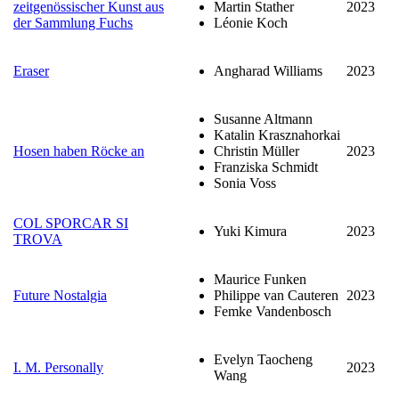
zeitgenössischer Kunst aus
Martin Stather
2023
der Sammlung Fuchs
Léonie Koch
Eraser
Angharad Williams
2023
Susanne Altmann
Katalin Krasznahorkai
Hosen haben Röcke an
Christin Müller
2023
Franziska Schmidt
Sonia Voss
COL SPORCAR SI
Yuki Kimura
2023
TROVA
Maurice Funken
Future Nostalgia
Philippe van Cauteren
2023
Femke Vandenbosch
Evelyn Taocheng
I. M. Personally
2023
Wang