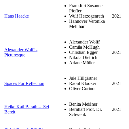
Frankfurt Susanne
Pfeffer
Hans Haacke
Wulf Herzogenrath
2021
Hannover Veronika
Mehlhart
Alexander Wolff
Camila McHugh
Alexander Wolff -
Christian Egger
2021
Picturesque
Nikola Dietrich
Ariane Müller
Jule Hillgärtner
Spaces For Reflection
Raoul Klooker
2021
Oliver Corino
Benita Meißner
Heike Kati Barath – Sei
Bernhart Prof. Dr.
2021
Bereit
Schwenk