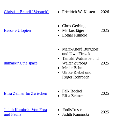
Christian Brandl "Versuch"
Friedrich W. Kasten
2026
Chris Gerbing
Bessere Utopien
Markus Jäger
2025
Lothar Rumold
Marc-André Burgdorf
und Uwe Fietzek
Tamaki Watanabe und
unmarking the space
Walter Zurborg
2025
Meike Behm
Ulrike Riebel und
Roger Rohrbach
Falk Rockel
Elisa Zelmer Im Zwischen
2025
Elisa Zelmer
Judith Kaminski Von Fora
JördisTresse
2025
und Fauna
Judith Kaminski