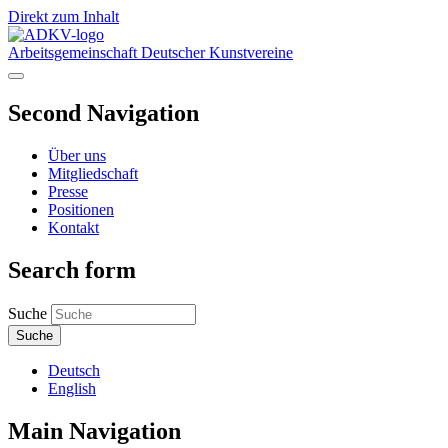
Direkt zum Inhalt
Arbeitsgemeinschaft Deutscher Kunstvereine
Second Navigation
Über uns
Mitgliedschaft
Presse
Positionen
Kontakt
Search form
Suche
Deutsch
English
Main Navigation