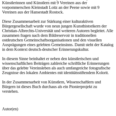
Künstlerinnen und Künstlern mit 9 Vereinen aus der
vorpommerschen Kleinstadt Loitz an der Peene sowie mit 9
Vereinen aus der Hansestadt Rostock.
Diese Zusammenarbeit zur Stärkung einer kulturaktiven
Bürgergesellschaft wurde von neun jungen Kunsthistorikern der
Christian-Albrechts-Universität und weiteren Autoren begleitet. Alle
zusammen fragen nach dem Bildreservoir in traditionellen
ostdeutschen Gemeinschaftsorganisationen und den visuellen
Ausprägungen eines gelebten Gemeinsinns. Damit steht der Katalog
in dem Kontext deutsch-deutscher Erinnerungskultur.
In diesem Sinne beinhaltet er neben den künstlerischen und
wissenschaftlichen Beiträgen zahlreiche schriftliche Erinnerungen
über das gelebte Vereinsleben als auch umfangreiche fotografische
Zeugnisse des lokalen Ambientes mit identitätsstiftendem Kolorit.
In der Zusammenarbeit von Künstlern, Wissenschaftlern und
Bürgern ist dieses Buch durchaus als ein Pionierprojekt zu
verstehen.
Autor(en)