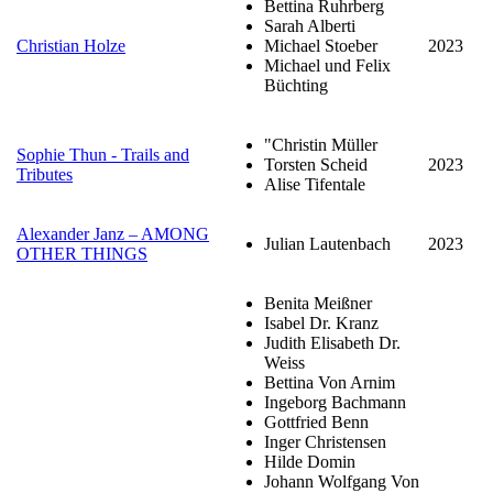
Bettina Ruhrberg
Sarah Alberti
Christian Holze
Michael Stoeber
2023
Michael und Felix
Büchting
"Christin Müller
Sophie Thun - Trails and
Torsten Scheid
2023
Tributes
Alise Tifentale
Alexander Janz – AMONG
Julian Lautenbach
2023
OTHER THINGS
Benita Meißner
Isabel Dr. Kranz
Judith Elisabeth Dr.
Weiss
Bettina Von Arnim
Ingeborg Bachmann
Gottfried Benn
Inger Christensen
Hilde Domin
Johann Wolfgang Von