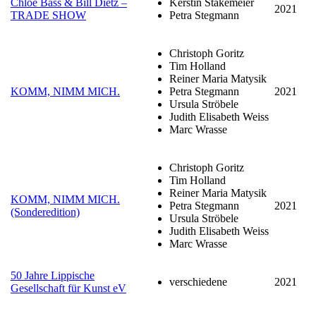
Chloë Bass & Bill Dietz –
Kerstin Stakemeier
2021
TRADE SHOW
Petra Stegmann
Christoph Goritz
Tim Holland
Reiner Maria Matysik
KOMM, NIMM MICH.
Petra Stegmann
2021
Ursula Ströbele
Judith Elisabeth Weiss
Marc Wrasse
Christoph Goritz
Tim Holland
Reiner Maria Matysik
KOMM, NIMM MICH.
Petra Stegmann
2021
(Sonderedition)
Ursula Ströbele
Judith Elisabeth Weiss
Marc Wrasse
50 Jahre Lippische
verschiedene
2021
Gesellschaft für Kunst eV