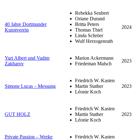
Rebekka Seubert
Oriane Durand
40 Jahre Dortmunder
Britta Peters
2024
Kunstverein
Thomas Thiel
Linda Schröer
Wulf Herzogenrath
Yuri Albert und Vadim
Marion Ackermann
2023
Zakharov
Friedeman Malsch
Friedrich W. Kasten
Simone Lucas – Messung
Martin Stather
2023
Léonie Koch
Friedrich W. Kasten
GUT HOLZ
Martin Stather
2023
Léonie Koch
Private Passion – Werke
Friedrich W. Kasten