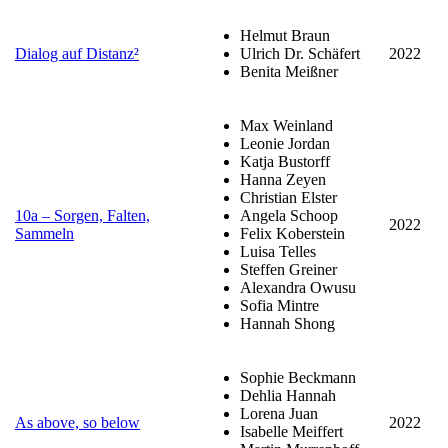
Helmut Braun
Dialog auf Distanz²
Ulrich Dr. Schäfert
2022
Benita Meißner
Max Weinland
Leonie Jordan
Katja Bustorff
Hanna Zeyen
Christian Elster
10a – Sorgen, Falten,
Angela Schoop
2022
Sammeln
Felix Koberstein
Luisa Telles
Steffen Greiner
Alexandra Owusu
Sofia Mintre
Hannah Shong
Sophie Beckmann
Dehlia Hannah
Lorena Juan
As above, so below
2022
Isabelle Meiffert