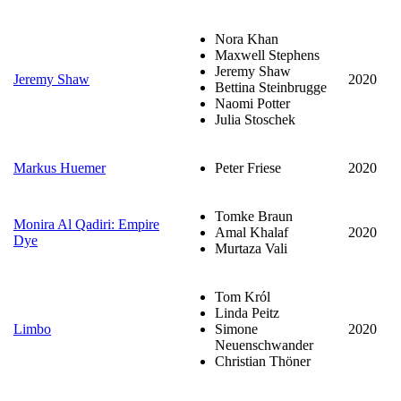
Nora Khan
Maxwell Stephens
Jeremy Shaw
Jeremy Shaw
2020
Bettina Steinbrugge
Naomi Potter
Julia Stoschek
Markus Huemer
Peter Friese
2020
Tomke Braun
Monira Al Qadiri: Empire
Amal Khalaf
2020
Dye
Murtaza Vali
Tom Król
Linda Peitz
Limbo
Simone
2020
Neuenschwander
Christian Thöner