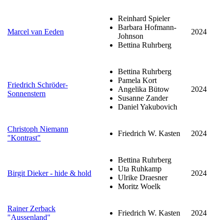
Reinhard Spieler
Barbara Hofmann-
Marcel van Eeden
2024
Johnson
Bettina Ruhrberg
Bettina Ruhrberg
Pamela Kort
Friedrich Schröder-
Angelika Bütow
2024
Sonnenstern
Susanne Zander
Daniel Yakubovich
Christoph Niemann
Friedrich W. Kasten
2024
"Kontrast"
Bettina Ruhrberg
Uta Ruhkamp
Birgit Dieker - hide & hold
2024
Ulrike Draesner
Moritz Woelk
Rainer Zerback
Friedrich W. Kasten
2024
"Aussenland"