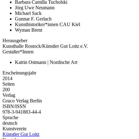
Barbara Camilla Tucholski
Jörg Uwe Neumann
Michael Sack
Gunnar F. Gerlach
Kunsthistoriker*innen CAU Kiel
Wyman Brent
Herausgeber
Kunsthalle Rostock/Künstler Gut Loitz e.V.
Gestalter*Innen
Katrin Ostmann | Nordische Art
Erscheinungsjahr
2014
Seiten
200
Verlag
Graco Verlag Berlin
ISBN/ISSN
978-3-941883-44-4
Sprache
deutsch
Kunstverein
Künstler Gut Loitz