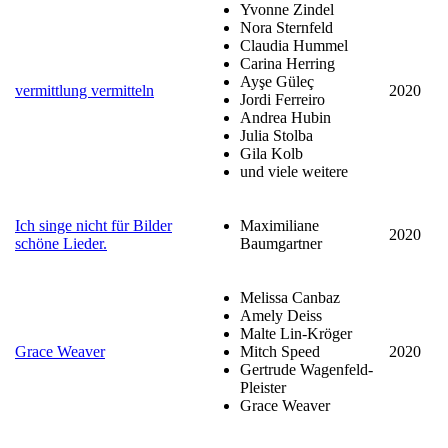
Yvonne Zindel
Nora Sternfeld
Claudia Hummel
Carina Herring
Ayşe Güleç
vermittlung vermitteln
2020
Jordi Ferreiro
Andrea Hubin
Julia Stolba
Gila Kolb
und viele weitere
Ich singe nicht für Bilder
Maximiliane
2020
schöne Lieder.
Baumgartner
Melissa Canbaz
Amely Deiss
Malte Lin-Kröger
Grace Weaver
Mitch Speed
2020
Gertrude Wagenfeld-
Pleister
Grace Weaver