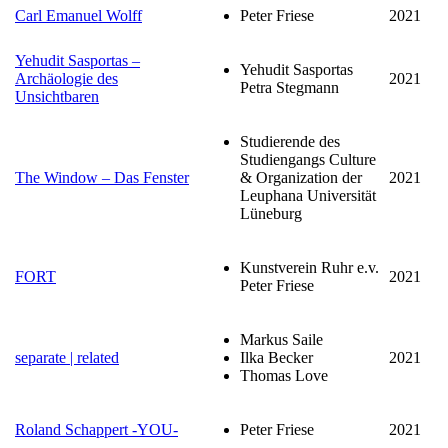
Carl Emanuel Wolff
Peter Friese
2021
Yehudit Sasportas –
Yehudit Sasportas
Archäologie des
2021
Petra Stegmann
Unsichtbaren
Studierende des
Studiengangs Culture
The Window – Das Fenster
& Organization der
2021
Leuphana Universität
Lüneburg
Kunstverein Ruhr e.v.
FORT
2021
Peter Friese
Markus Saile
separate | related
Ilka Becker
2021
Thomas Love
Roland Schappert -YOU-
Peter Friese
2021