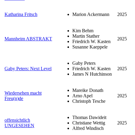
Katharina Fritsch
Marion Ackermann
2025
Kim Behm
Martin Stather
Mannheim ABSTRAKT
2025
Friedrich W. Kasten
Susanne Kaeppele
Gaby Peters
Gaby Peters: Next Level
Friedrich W. Kasten
2025
James N Hutchinson
Mareike Donath
Wiedersehen macht
Arno Apel
2025
Freu(n)de
Christoph Tesche
Thomas Dawideit
offensichtlich
Christiane Wettig
2025
UNGESEHEN
Alfred Windisch