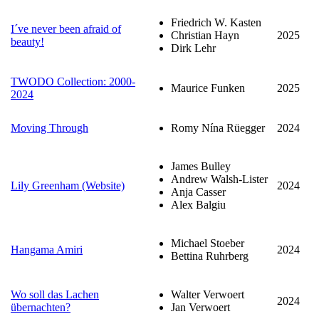
Friedrich W. Kasten
I´ve never been afraid of
Christian Hayn
2025
beauty!
Dirk Lehr
TWODO Collection: 2000-
Maurice Funken
2025
2024
Moving Through
Romy Nína Rüegger
2024
James Bulley
Andrew Walsh-Lister
Lily Greenham (Website)
2024
Anja Casser
Alex Balgiu
Michael Stoeber
Hangama Amiri
2024
Bettina Ruhrberg
Wo soll das Lachen
Walter Verwoert
2024
übernachten?
Jan Verwoert