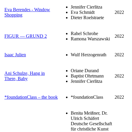
Jennifer Cierlitza
Eva Berendes - Window
Eva Schmidt
2022
Shopping
Dieter Roelstraete
Rahel Schrohe
FIGUR — GRUND 2
2022
Ramona Warszawski
Isaac Julien
Wulf Herzogenrath
2022
Oriane Durand
Ani Schulze, Hang in
Baptist Ohrtmann
2022
There, Baby
Jennifer Cierlitza
*foundationClass – the book
*foundationClass
2022
Benita Meißner, Dr.
Ulrich Schäfert
Deutsche Gesellschaft
für christliche Kunst