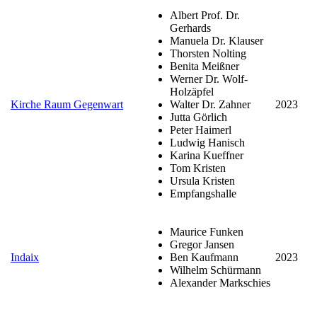
Albert Prof. Dr.
Gerhards
Manuela Dr. Klauser
Thorsten Nolting
Benita Meißner
Werner Dr. Wolf-
Holzäpfel
Kirche Raum Gegenwart
Walter Dr. Zahner
2023
Jutta Görlich
Peter Haimerl
Ludwig Hanisch
Karina Kueffner
Tom Kristen
Ursula Kristen
Empfangshalle
Maurice Funken
Gregor Jansen
Indaix
Ben Kaufmann
2023
Wilhelm Schürmann
Alexander Markschies