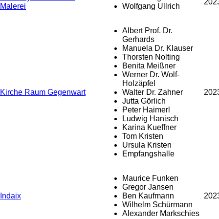
202
Malerei
Wolfgang Ullrich
Albert Prof. Dr.
Gerhards
Manuela Dr. Klauser
Thorsten Nolting
Benita Meißner
Werner Dr. Wolf-
Holzäpfel
Kirche Raum Gegenwart
Walter Dr. Zahner
202
Jutta Görlich
Peter Haimerl
Ludwig Hanisch
Karina Kueffner
Tom Kristen
Ursula Kristen
Empfangshalle
Maurice Funken
Gregor Jansen
Indaix
Ben Kaufmann
202
Wilhelm Schürmann
Alexander Markschies