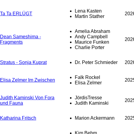
Lena Kasten
Ta Ta ERLÜGT
202
Martin Stather
Amelia Abraham
Dean Sameshima -
Andy Campbell
202
Fragments
Maurice Funken
Charlie Porter
Stratus - Sonja Kuprat
Dr. Peter Schmieder
202
Falk Rockel
Elisa Zelmer Im Zwischen
202
Elisa Zelmer
Judith Kaminski Von Fora
JördisTresse
202
und Fauna
Judith Kaminski
Katharina Fritsch
Marion Ackermann
202
Kim Behm