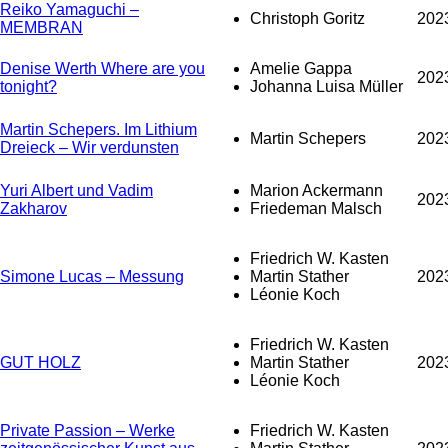
Reiko Yamaguchi –
Christoph Goritz
202
MEMBRAN
Denise Werth Where are you
Amelie Gappa
202
tonight?
Johanna Luisa Müller
Martin Schepers. Im Lithium
Martin Schepers
202
Dreieck – Wir verdunsten
Yuri Albert und Vadim
Marion Ackermann
202
Zakharov
Friedeman Malsch
Friedrich W. Kasten
Simone Lucas – Messung
Martin Stather
202
Léonie Koch
Friedrich W. Kasten
GUT HOLZ
Martin Stather
202
Léonie Koch
Private Passion – Werke
Friedrich W. Kasten