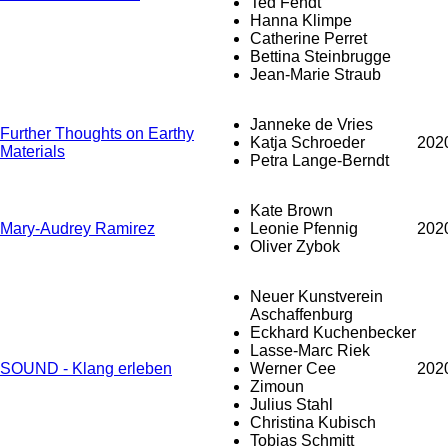
Ted Fendt
Hanna Klimpe
Catherine Perret
Bettina Steinbrugge
Jean-Marie Straub
Janneke de Vries
Further Thoughts on Earthy
Katja Schroeder
202
Materials
Petra Lange-Berndt
Kate Brown
Mary-Audrey Ramirez
Leonie Pfennig
202
Oliver Zybok
Neuer Kunstverein
Aschaffenburg
Eckhard Kuchenbecker
Lasse-Marc Riek
SOUND - Klang erleben
Werner Cee
202
Zimoun
Julius Stahl
Christina Kubisch
Tobias Schmitt