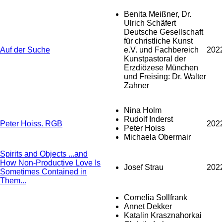
Benita Meißner, Dr.
Ulrich Schäfert
Deutsche Gesellschaft
für christliche Kunst
Auf der Suche
e.V. und Fachbereich
202
Kunstpastoral der
Erzdiözese München
und Freising: Dr. Walter
Zahner
Nina Holm
Rudolf Inderst
Peter Hoiss. RGB
202
Peter Hoiss
Michaela Obermair
Spirits and Objects ...and
How Non-Productive Love Is
Josef Strau
202
Sometimes Contained in
Them...
Cornelia Sollfrank
Annet Dekker
Katalin Krasznahorkai