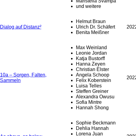
Maristella Svampa
und weitere
Helmut Braun
Dialog auf Distanz²
Ulrich Dr. Schäfert
202
Benita Meißner
Max Weinland
Leonie Jordan
Katja Bustorff
Hanna Zeyen
Christian Elster
10a – Sorgen, Falten,
Angela Schoop
202
Sammeln
Felix Koberstein
Luisa Telles
Steffen Greiner
Alexandra Owusu
Sofia Mintre
Hannah Shong
Sophie Beckmann
Dehlia Hannah
Lorena Juan