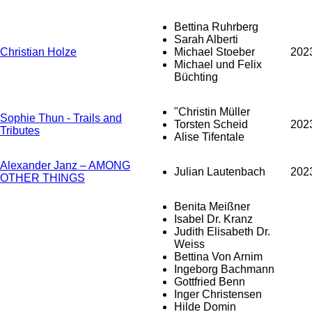
Bettina Ruhrberg
Sarah Alberti
Christian Holze
Michael Stoeber
202
Michael und Felix
Büchting
"Christin Müller
Sophie Thun - Trails and
Torsten Scheid
202
Tributes
Alise Tifentale
Alexander Janz – AMONG
Julian Lautenbach
202
OTHER THINGS
Benita Meißner
Isabel Dr. Kranz
Judith Elisabeth Dr.
Weiss
Bettina Von Arnim
Ingeborg Bachmann
Gottfried Benn
Inger Christensen
Hilde Domin