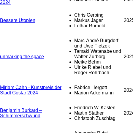
2024
Chris Gerbing
Bessere Utopien
Markus Jäger
202
Lothar Rumold
Marc-André Burgdorf
und Uwe Fietzek
Tamaki Watanabe und
unmarking the space
Walter Zurborg
202
Meike Behm
Ulrike Riebel und
Roger Rohrbach
Miriam Cahn - Kunstpreis der
Fabrice Hergott
202
Stadt Goslar 2024
Marion Ackermann
Friedrich W. Kasten
Benjamin Burkard –
Martin Stather
202
Schimmerschwund
Christoph Zuschlag