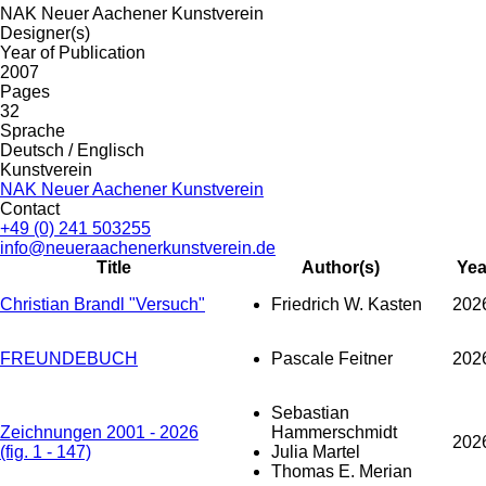
NAK Neuer Aachener Kunstverein
Designer(s)
Year of Publication
2007
Pages
32
Sprache
Deutsch / Englisch
Kunstverein
NAK Neuer Aachener Kunstverein
Contact
+49 (0) 241 503255
info@neueraachenerkunstverein.de
Title
Author(s)
Yea
Christian Brandl "Versuch"
Friedrich W. Kasten
202
FREUNDEBUCH
Pascale Feitner
202
Sebastian
Zeichnungen 2001 - 2026
Hammerschmidt
202
(fig. 1 - 147)
Julia Martel
Thomas E. Merian