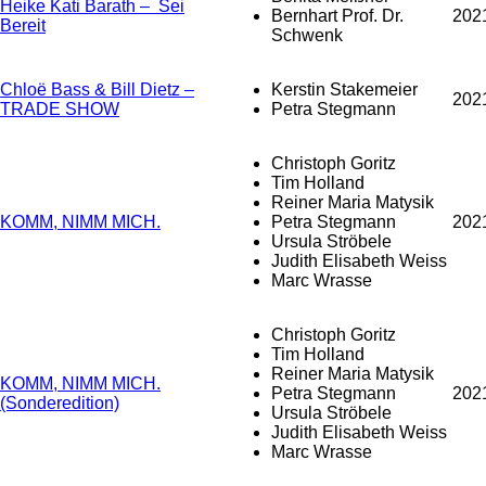
Heike Kati Barath – Sei
Bernhart Prof. Dr.
202
Bereit
Schwenk
Chloë Bass & Bill Dietz –
Kerstin Stakemeier
202
TRADE SHOW
Petra Stegmann
Christoph Goritz
Tim Holland
Reiner Maria Matysik
KOMM, NIMM MICH.
Petra Stegmann
202
Ursula Ströbele
Judith Elisabeth Weiss
Marc Wrasse
Christoph Goritz
Tim Holland
Reiner Maria Matysik
KOMM, NIMM MICH.
Petra Stegmann
202
(Sonderedition)
Ursula Ströbele
Judith Elisabeth Weiss
Marc Wrasse