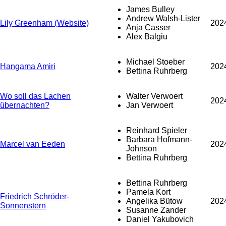
James Bulley
Andrew Walsh-Lister
Lily Greenham (Website)
202
Anja Casser
Alex Balgiu
Michael Stoeber
Hangama Amiri
202
Bettina Ruhrberg
Wo soll das Lachen
Walter Verwoert
202
übernachten?
Jan Verwoert
Reinhard Spieler
Barbara Hofmann-
Marcel van Eeden
202
Johnson
Bettina Ruhrberg
Bettina Ruhrberg
Pamela Kort
Friedrich Schröder-
Angelika Bütow
202
Sonnenstern
Susanne Zander
Daniel Yakubovich