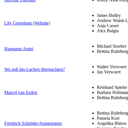
James Bulley
Andrew Walsh-Li
Lily Greenham (Website)
Anja Casser
Alex Balgiu
Michael Stoeber
Hangama Amiri
Bettina Ruhrberg
Walter Verwoert
Wo soll das Lachen übernachten?
Jan Verwoert
Reinhard Spieler
Marcel van Eeden
Barbara Hofman
Bettina Ruhrberg
Bettina Ruhrberg
Pamela Kort
Friedrich Schröder-Sonnenstern
Angelika Bütow