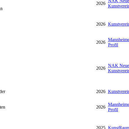
NAK Neuer
2026
Kunstverei
an
2026
Kunstverei
Mannheime
2026
Profil
NAK Neuer
2026
Kunstverei
der
2026
Kunstverei
Mannheime
ten
2026
Profil
2025
KunstRaum 