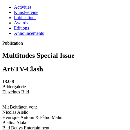
Activities
Kunstvereine
Publications
Awards
Editions
Announcements
Publication
Multitudes Special Issue
Art/TV-Clash
18.00€
Bildergalerie
Einzelnes Bild
Mit Beiträgen von:
Nicolas Aiello
Henrique Antoun & Fàbio Malini
Bettina Atala
Bad Beuys Entertainment