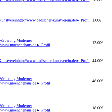
Kunstverein
http://www.badischer-kunstverein.de
►
Profil
1.00€
 Förderung Moderner
12.00€
://www.moenchehaus.de
►
Profil
Kunstverein
http://www.badischer-kunstverein.de
►
Profil
44.00€
 Förderung Moderner
48.00€
://www.moenchehaus.de
►
Profil
 Förderung Moderner
18.00€
://www.moenchehaus.de
►
Profil