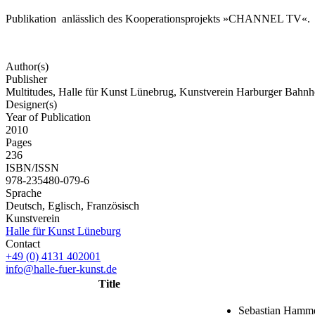
Publikation anlässlich des Kooperationsprojekts »CHANNEL TV«.
Author(s)
Publisher
Multitudes, Halle für Kunst Lünebrug, Kunstverein Harburger Bahn
Designer(s)
Year of Publication
2010
Pages
236
ISBN/ISSN
978-235480-079-6
Sprache
Deutsch, Eglisch, Französisch
Kunstverein
Halle für Kunst Lüneburg
Contact
+49 (0) 4131 402001
info@halle-fuer-kunst.de
Title
Sebastian Hamm