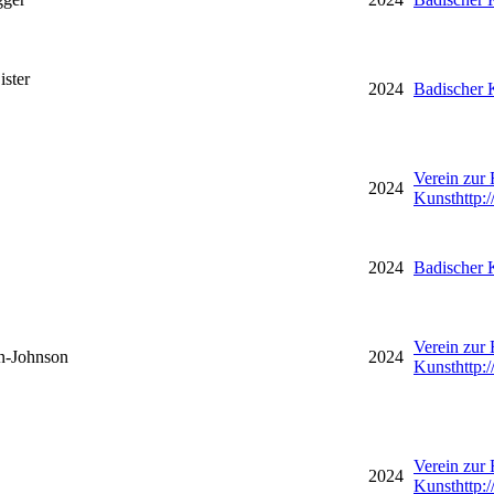
ster
2024
Badischer 
Verein zur
2024
Kunst
http
2024
Badischer 
Verein zur
n-Johnson
2024
Kunst
http
Verein zur
2024
Kunst
http