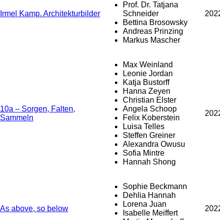
Prof. Dr. Tatjana
Irmel Kamp. Architekturbilder
Schneider
202
Bettina Brosowsky
Andreas Prinzing
Markus Mascher
Max Weinland
Leonie Jordan
Katja Bustorff
Hanna Zeyen
Christian Elster
10a – Sorgen, Falten,
Angela Schoop
202
Sammeln
Felix Koberstein
Luisa Telles
Steffen Greiner
Alexandra Owusu
Sofia Mintre
Hannah Shong
Sophie Beckmann
Dehlia Hannah
Lorena Juan
As above, so below
202
Isabelle Meiffert