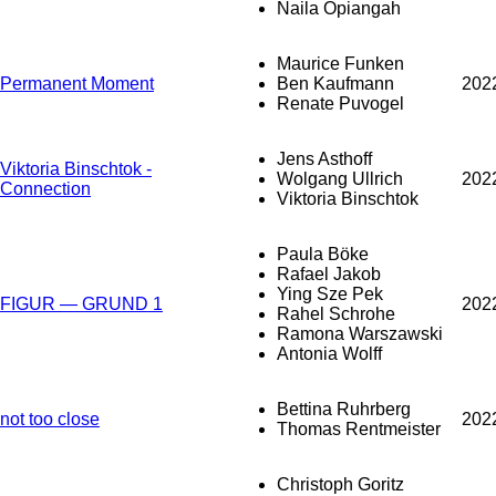
Naila Opiangah
Maurice Funken
Permanent Moment
Ben Kaufmann
202
Renate Puvogel
Jens Asthoff
Viktoria Binschtok -
Wolgang Ullrich
202
Connection
Viktoria Binschtok
Paula Böke
Rafael Jakob
Ying Sze Pek
FIGUR — GRUND 1
202
Rahel Schrohe
Ramona Warszawski
Antonia Wolff
Bettina Ruhrberg
not too close
202
Thomas Rentmeister
Christoph Goritz