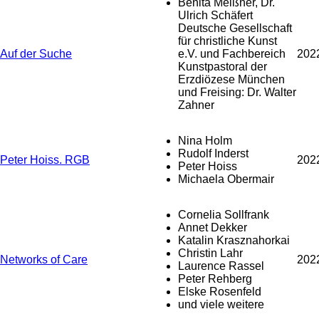
Benita Meißner, Dr.
Ulrich Schäfert
Deutsche Gesellschaft
für christliche Kunst
Auf der Suche
e.V. und Fachbereich
202
Kunstpastoral der
Erzdiözese München
und Freising: Dr. Walter
Zahner
Nina Holm
Rudolf Inderst
Peter Hoiss. RGB
202
Peter Hoiss
Michaela Obermair
Cornelia Sollfrank
Annet Dekker
Katalin Krasznahorkai
Christin Lahr
Networks of Care
202
Laurence Rassel
Peter Rehberg
Elske Rosenfeld
und viele weitere