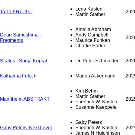
Lena Kasten
Ta Ta ERLÜGT
202
Martin Stather
Amelia Abraham
Dean Sameshima -
Andy Campbell
202
Fragments
Maurice Funken
Charlie Porter
Stratus - Sonja Kuprat
Dr. Peter Schmieder
202
Katharina Fritsch
Marion Ackermann
202
Kim Behm
Martin Stather
Mannheim ABSTRAKT
202
Friedrich W. Kasten
Susanne Kaeppele
Gaby Peters
Gaby Peters: Next Level
Friedrich W. Kasten
202
James N Hutchinson