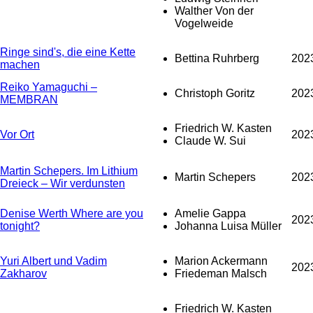
Walther Von der
Vogelweide
Ringe sind's, die eine Kette
Bettina Ruhrberg
202
machen
Reiko Yamaguchi –
Christoph Goritz
202
MEMBRAN
Friedrich W. Kasten
Vor Ort
202
Claude W. Sui
Martin Schepers. Im Lithium
Martin Schepers
202
Dreieck – Wir verdunsten
Denise Werth Where are you
Amelie Gappa
202
tonight?
Johanna Luisa Müller
Yuri Albert und Vadim
Marion Ackermann
202
Zakharov
Friedeman Malsch
Friedrich W. Kasten