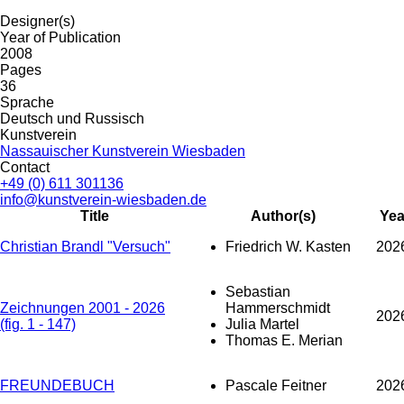
Designer(s)
Year of Publication
2008
Pages
36
Sprache
Deutsch und Russisch
Kunstverein
Nassauischer Kunstverein Wiesbaden
Contact
+49 (0) 611 301136
info@kunstverein-wiesbaden.de
Title
Author(s)
Yea
Christian Brandl "Versuch"
Friedrich W. Kasten
202
Sebastian
Zeichnungen 2001 - 2026
Hammerschmidt
202
(fig. 1 - 147)
Julia Martel
Thomas E. Merian
FREUNDEBUCH
Pascale Feitner
202