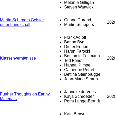
Melanie Gilligan
Steven Warwick
Martin Schepers Geister
Oriane Durand
202
einer Landschaft
Martin Schepers
Frank Adloff
Barton Byg
Didier Eribon
Harun Farocki
Benjamin Fellmann
Klassenverhätnisse
202
Ted Fendt
Hanna Klimpe
Catherine Perret
Bettina Steinbrugge
Jean-Marie Straub
Janneke de Vries
Further Thoughts on Earthy
Katja Schroeder
202
Materials
Petra Lange-Berndt
Kate Brown