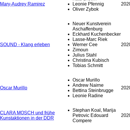
Mary-Audrey Ramirez
Leonie Pfennig
202
Oliver Zybok
Neuer Kunstverein
Aschaffenburg
Eckhard Kuchenbecker
Lasse-Marc Riek
SOUND - Klang erleben
Werner Cee
202
Zimoun
Julius Stahl
Christina Kubisch
Tobias Schmitt
Oscar Murillo
Andrew Nairne
Oscar Murillo
202
Bettina Steinbrugge
Leonie Radine
Stephan Koal, Marija
CLARA MOSCH und frühe
Petrovic Edouard
202
Kunstaktionen in der DDR
Compere