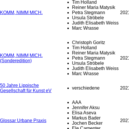
Tim Holland
Reiner Maria Matysik
KOMM, NIMM MICH.
Petra Stegmann
202
Ursula Ströbele
Judith Elisabeth Weiss
Marc Wrasse
Christoph Goritz
Tim Holland
Reiner Maria Matysik
KOMM, NIMM MICH.
Petra Stegmann
202
(Sonderedition)
Ursula Ströbele
Judith Elisabeth Weiss
Marc Wrasse
50 Jahre Lippische
verschiedene
202
Gesellschaft für Kunst eV
AAA
Jennifer Aksu
Elisa Aseva
Markus Bader
Glossar Urbane Praxis
202
Jochen Becker
Ele Carpenter