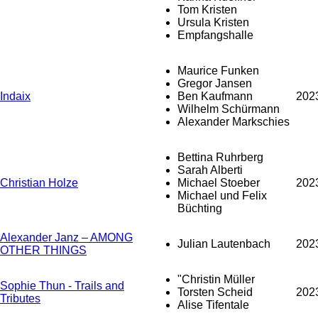
Tom Kristen
Ursula Kristen
Empfangshalle
Maurice Funken
Gregor Jansen
Indaix
Ben Kaufmann
202
Wilhelm Schürmann
Alexander Markschies
Bettina Ruhrberg
Sarah Alberti
Christian Holze
Michael Stoeber
202
Michael und Felix
Büchting
Alexander Janz – AMONG
Julian Lautenbach
202
OTHER THINGS
"Christin Müller
Sophie Thun - Trails and
Torsten Scheid
202
Tributes
Alise Tifentale