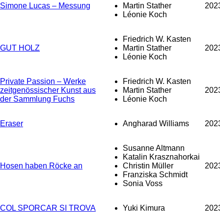
Simone Lucas – Messung
Martin Stather
202
Léonie Koch
Friedrich W. Kasten
GUT HOLZ
Martin Stather
202
Léonie Koch
Private Passion – Werke
Friedrich W. Kasten
zeitgenössischer Kunst aus
Martin Stather
202
der Sammlung Fuchs
Léonie Koch
Eraser
Angharad Williams
202
Susanne Altmann
Katalin Krasznahorkai
Hosen haben Röcke an
Christin Müller
202
Franziska Schmidt
Sonia Voss
COL SPORCAR SI TROVA
Yuki Kimura
202