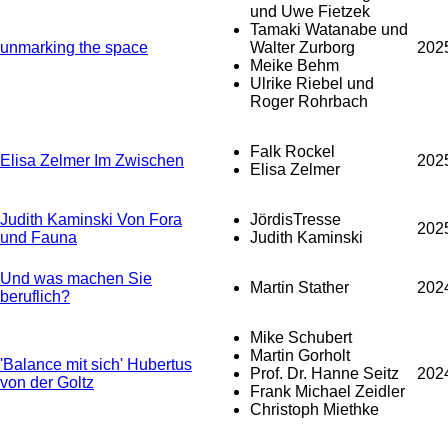
und Uwe Fietzek
Tamaki Watanabe und
unmarking the space
Walter Zurborg
202
Meike Behm
Ulrike Riebel und
Roger Rohrbach
Falk Rockel
Elisa Zelmer Im Zwischen
202
Elisa Zelmer
Judith Kaminski Von Fora
JördisTresse
202
und Fauna
Judith Kaminski
Und was machen Sie
Martin Stather
202
beruflich?
Mike Schubert
Martin Gorholt
'Balance mit sich' Hubertus
Prof. Dr. Hanne Seitz
202
von der Goltz
Frank Michael Zeidler
Christoph Miethke