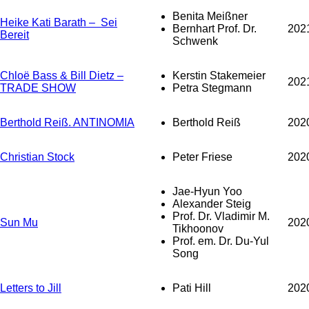
Benita Meißner
Heike Kati Barath – Sei
Bernhart Prof. Dr.
202
Bereit
Schwenk
Chloë Bass & Bill Dietz –
Kerstin Stakemeier
202
TRADE SHOW
Petra Stegmann
Berthold Reiß. ANTINOMIA
Berthold Reiß
202
Christian Stock
Peter Friese
202
Jae-Hyun Yoo
Alexander Steig
Prof. Dr. Vladimir M.
Sun Mu
202
Tikhoonov
Prof. em. Dr. Du-Yul
Song
Letters to Jill
Pati Hill
202