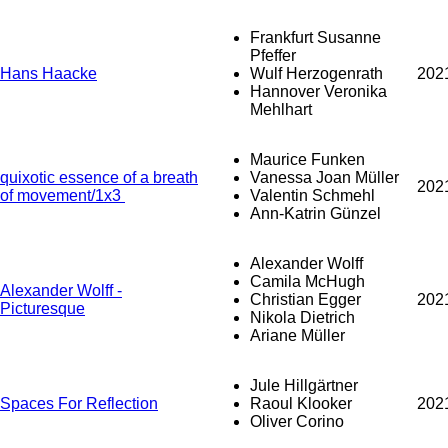
Frankfurt Susanne
Pfeffer
Hans Haacke
Wulf Herzogenrath
202
Hannover Veronika
Mehlhart
Maurice Funken
quixotic essence of a breath
Vanessa Joan Müller
202
of movement/1x3
Valentin Schmehl
Ann-Katrin Günzel
Alexander Wolff
Camila McHugh
Alexander Wolff -
Christian Egger
202
Picturesque
Nikola Dietrich
Ariane Müller
Jule Hillgärtner
Spaces For Reflection
Raoul Klooker
202
Oliver Corino