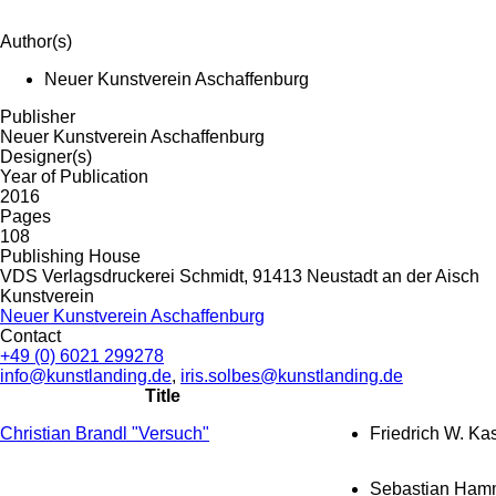
Author(s)
Neuer Kunstverein Aschaffenburg
Publisher
Neuer Kunstverein Aschaffenburg
Designer(s)
Year of Publication
2016
Pages
108
Publishing House
VDS Verlagsdruckerei Schmidt, 91413 Neustadt an der Aisch
Kunstverein
Neuer Kunstverein Aschaffenburg
Contact
+49 (0) 6021 299278
info@kunstlanding.de
,
iris.solbes@kunstlanding.de
Title
Christian Brandl "Versuch"
Friedrich W. Ka
Sebastian Ham