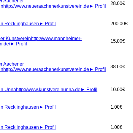
r Aachener
28.00€
in
http://www.neueraachenerkunstverein.de
►
Profil
in Recklinghausen
►
Profil
200.00€
r Kunstverein
http://www.mannheimer-
15.00€
n.de/
►
Profil
r Aachener
38.00€
in
http://www.neueraachenerkunstverein.de
►
Profil
in Unna
http://www.kunstvereinunna.de
►
Profil
10.00€
in Recklinghausen
►
Profil
1.00€
in Recklinghausen
►
Profil
1.00€