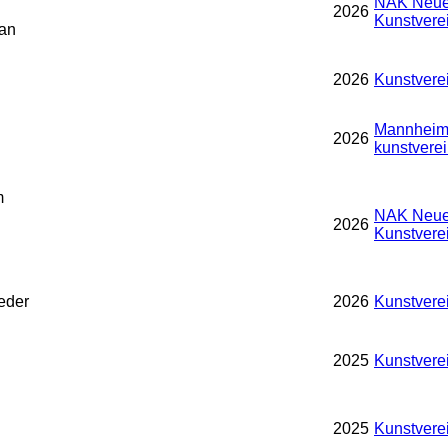
NAK Neue
2026
Kunstvere
an
2026
Kunstvere
Mannheime
2026
kunstverei
m
NAK Neue
2026
n
Kunstvere
eder
2026
Kunstvere
2025
Kunstvere
2025
Kunstvere