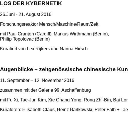
LOS DER KYBERNETIK
26.Juni - 21. August 2016
Forschungsreaktor Mensch/Maschine/Raum/Zeit
mit Paul Granjon (Cardiff), Markus Wirthmann (Berlin),
Philip Topolovac (Berlin)
Kuratiert von Lex Rijkers und Nanna Hirsch
Augenblicke – zeitgenössische chinesische Kun
11. September – 12. November 2016
zusammen mit der Galerie 99, Aschaffenburg
mit Fu Xi, Tae-Jun Kim, Xie Chang Yong, Rong Zhi-Bin, Bai L
Kuratoren: Elisabeth Claus, Heinz Bartkowski, Peter Fäth + Ta