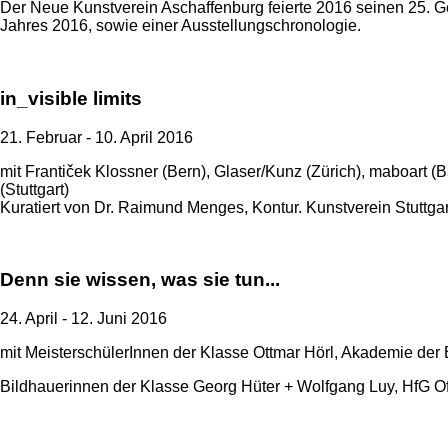
Der Neue Kunstverein Aschaffenburg feierte 2016 seinen 25. Ge
Jahres 2016, sowie einer Ausstellungschronologie.
in_visible limits
21. Februar - 10. April 2016
mit Frantiček Klossner (Bern), Glaser/Kunz (Zürich), maboart (Ba
(Stuttgart)
Kuratiert von Dr. Raimund Menges, Kontur. Kunstverein Stuttgar
Denn sie wissen, was sie tun...
24. April - 12. Juni 2016
mit MeisterschülerInnen der Klasse Ottmar Hörl, Akademie der
Bildhauerinnen der Klasse Georg Hüter + Wolfgang Luy, HfG O