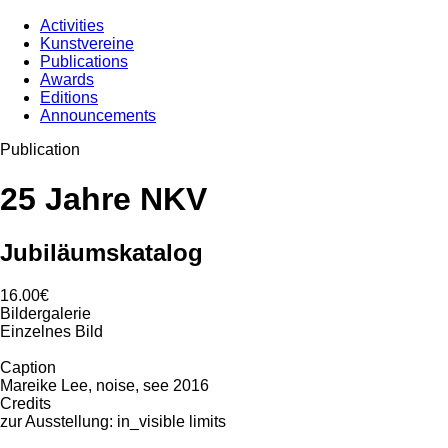
Activities
Kunstvereine
Publications
Awards
Editions
Announcements
Publication
25 Jahre NKV
Jubiläumskatalog
16.00€
Bildergalerie
Einzelnes Bild
Caption
Mareike Lee, noise, see 2016
Credits
zur Ausstellung: in_visible limits