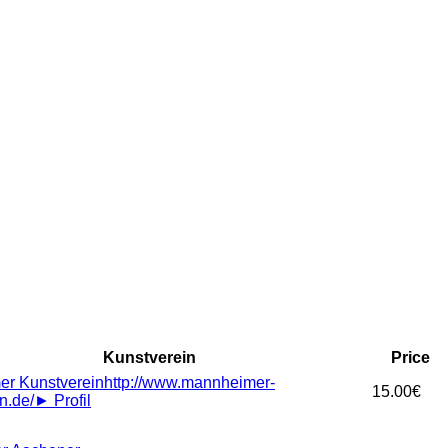
Kunstverein
Price
r Kunstverein
http://www.mannheimer-
15.00€
n.de/
►
Profil