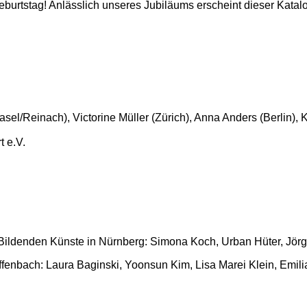
burtstag! Anlässlich unseres Jubiläums erscheint dieser Katalo
sel/Reinach), Victorine Müller (Zürich), Anna Anders (Berlin), K
t e.V.
 Bildenden Künste in Nürnberg: Simona Koch, Urban Hüter, Jörg
ffenbach: Laura Baginski, Yoonsun Kim, Lisa Marei Klein, Emi