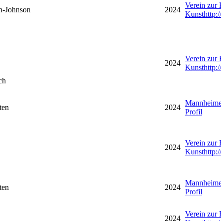
Verein zur
n-Johnson
2024
Kunst
http
Verein zur
2024
Kunst
http
ch
Mannheime
ten
2024
Profil
Verein zur
2024
Kunst
http
Mannheime
ten
2024
Profil
Verein zur
2024