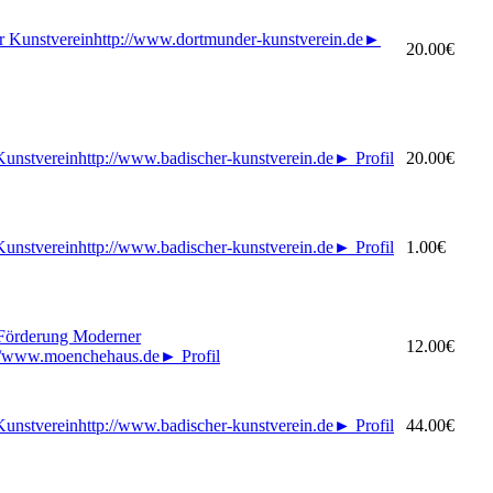
 Kunstverein
http://www.dortmunder-kunstverein.de
►
20.00€
Kunstverein
http://www.badischer-kunstverein.de
►
Profil
20.00€
Kunstverein
http://www.badischer-kunstverein.de
►
Profil
1.00€
 Förderung Moderner
12.00€
://www.moenchehaus.de
►
Profil
Kunstverein
http://www.badischer-kunstverein.de
►
Profil
44.00€