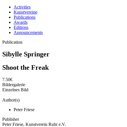
Activities
Kunstvereine
Publications
Awards
Editions
Announcements
Publication
Sibylle Springer
Shoot the Freak
7.50€
Bildergalerie
Einzelnes Bild
Author(s)
Peter Friese
Publisher
Peter Friese, Kunstverein Ruhr e.V.