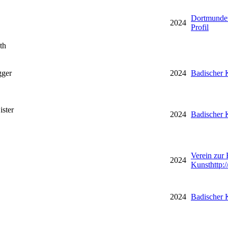
Dortmunder
2024
Profil
th
ger
2024
Badischer 
ster
2024
Badischer 
Verein zur
2024
Kunst
http
2024
Badischer 