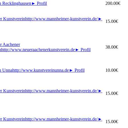
n Recklinghausen
►
Profil
200.00€
r Kunstverein
http://www.mannheimer-kunstverein.de/
►
15.00€
 Aachener
38.00€
n
http://www.neueraachenerkunstverein.de
►
Profil
n Unna
http://www.kunstvereinunna.de
►
Profil
10.00€
r Kunstverein
http://www.mannheimer-kunstverein.de/
►
15.00€
r Kunstverein
http://www.mannheimer-kunstverein.de/
►
15.00€