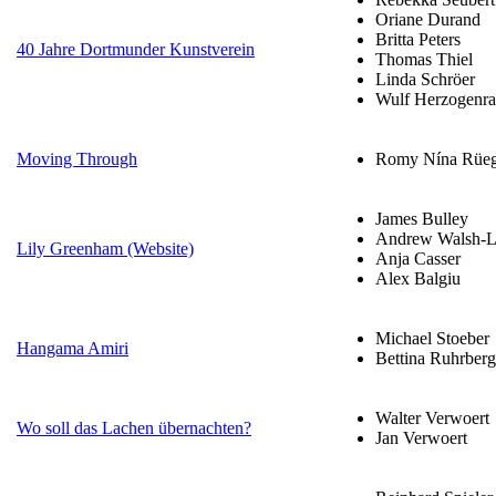
Oriane Durand
Britta Peters
40 Jahre Dortmunder Kunstverein
Thomas Thiel
Linda Schröer
Wulf Herzogenra
Moving Through
Romy Nína Rüeg
James Bulley
Andrew Walsh-Li
Lily Greenham (Website)
Anja Casser
Alex Balgiu
Michael Stoeber
Hangama Amiri
Bettina Ruhrberg
Walter Verwoert
Wo soll das Lachen übernachten?
Jan Verwoert