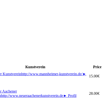
Kunstverein
Price
r Kunstverein
http://www.mannheimer-kunstverein.de/
►
15.00€
 Aachener
28.00€
n
http://www.neueraachenerkunstverein.de
►
Profil