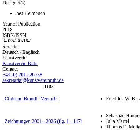
Designer(s)
Ines Heimbuch
Year of Publication
2018
ISBN/ISSN
3-935430-16-1
Sprache
Deutsch / Englisch
Kunstverein
Kunstverein Ruhr
Contact
+49 (0) 201 226538
sekretariat@kunstvereinruhr.de
Title
Christian Brandl "Versuch"
Friedrich W. Kas
Sebastian Hamm
Zeichnungen 2001 - 2026 (fig. 1 - 147)
Julia Martel
Thomas E. Meri