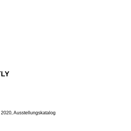
TLY
20, Ausstellungskatalog