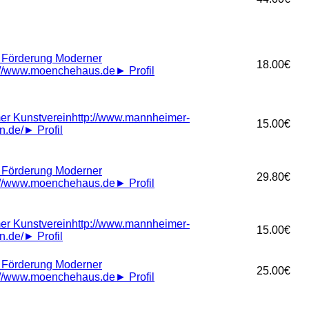
r Förderung Moderner
18.00€
://www.moenchehaus.de
►
Profil
r Kunstverein
http://www.mannheimer-
15.00€
n.de/
►
Profil
r Förderung Moderner
29.80€
://www.moenchehaus.de
►
Profil
r Kunstverein
http://www.mannheimer-
15.00€
n.de/
►
Profil
r Förderung Moderner
25.00€
://www.moenchehaus.de
►
Profil