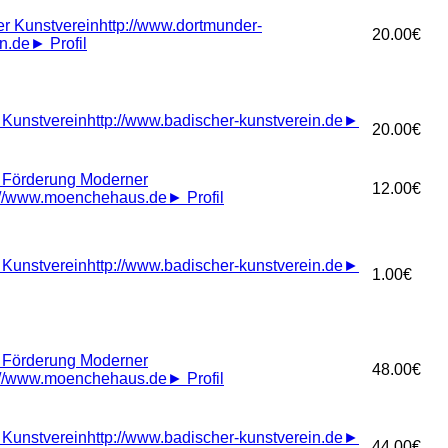
r Kunstverein
http://www.dortmunder-
20.00€
in.de
►
Profil
 Kunstverein
http://www.badischer-kunstverein.de
►
20.00€
r Förderung Moderner
12.00€
://www.moenchehaus.de
►
Profil
 Kunstverein
http://www.badischer-kunstverein.de
►
1.00€
r Förderung Moderner
48.00€
://www.moenchehaus.de
►
Profil
 Kunstverein
http://www.badischer-kunstverein.de
►
44.00€