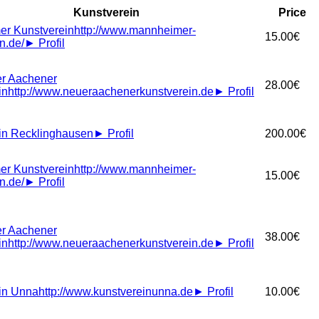
Kunstverein
Price
r Kunstverein
http://www.mannheimer-
15.00€
n.de/
►
Profil
r Aachener
28.00€
in
http://www.neueraachenerkunstverein.de
►
Profil
in Recklinghausen
►
Profil
200.00€
r Kunstverein
http://www.mannheimer-
15.00€
n.de/
►
Profil
r Aachener
38.00€
in
http://www.neueraachenerkunstverein.de
►
Profil
in Unna
http://www.kunstvereinunna.de
►
Profil
10.00€