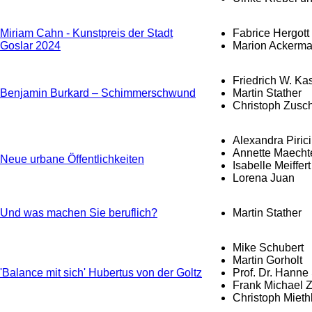
Miriam Cahn - Kunstpreis der Stadt
Fabrice Hergott
Goslar 2024
Marion Ackerm
Friedrich W. Ka
Benjamin Burkard – Schimmerschwund
Martin Stather
Christoph Zusc
Alexandra Pirici
Annette Maecht
Neue urbane Öffentlichkeiten
Isabelle Meiffert
Lorena Juan
Und was machen Sie beruflich?
Martin Stather
Mike Schubert
Martin Gorholt
'Balance mit sich' Hubertus von der Goltz
Prof. Dr. Hanne 
Frank Michael Z
Christoph Mieth