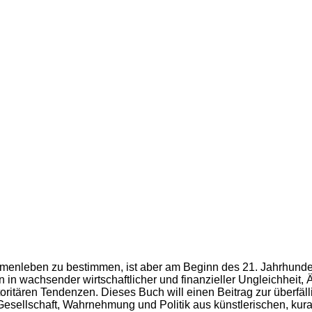
enleben zu bestimmen, ist aber am Beginn des 21. Jahrhunderts 
in wachsender wirtschaftlicher und finanzieller Ungleichheit, 
ritären Tendenzen. Dieses Buch will einen Beitrag zur überfäl
esellschaft, Wahrnehmung und Politik aus künstlerischen, kura