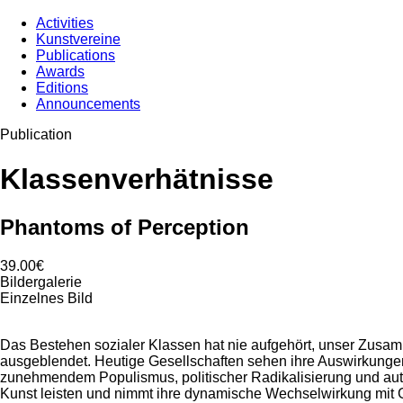
Activities
Kunstvereine
Publications
Awards
Editions
Announcements
Publication
Klassenverhätnisse
Phantoms of Perception
39.00€
Bildergalerie
Einzelnes Bild
Das Bestehen sozialer Klassen hat nie aufgehört, unser Zusamm
ausgeblendet. Heutige Gesellschaften sehen ihre Auswirkungen 
zunehmendem Populismus, politischer Radikalisierung und auto
Kunst leisten und nimmt ihre dynamische Wechselwirkung mit G