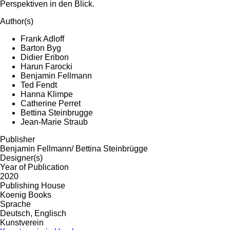
Perspektiven in den Blick.
Author(s)
Frank Adloff
Barton Byg
Didier Eribon
Harun Farocki
Benjamin Fellmann
Ted Fendt
Hanna Klimpe
Catherine Perret
Bettina Steinbrugge
Jean-Marie Straub
Publisher
Benjamin Fellmann/ Bettina Steinbrügge
Designer(s)
Year of Publication
2020
Publishing House
Koenig Books
Sprache
Deutsch, Englisch
Kunstverein