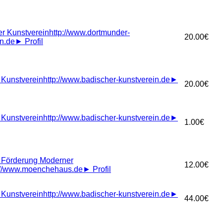
r Kunstverein
http://www.dortmunder-
20.00€
in.de
►
Profil
 Kunstverein
http://www.badischer-kunstverein.de
►
20.00€
 Kunstverein
http://www.badischer-kunstverein.de
►
1.00€
r Förderung Moderner
12.00€
://www.moenchehaus.de
►
Profil
 Kunstverein
http://www.badischer-kunstverein.de
►
44.00€