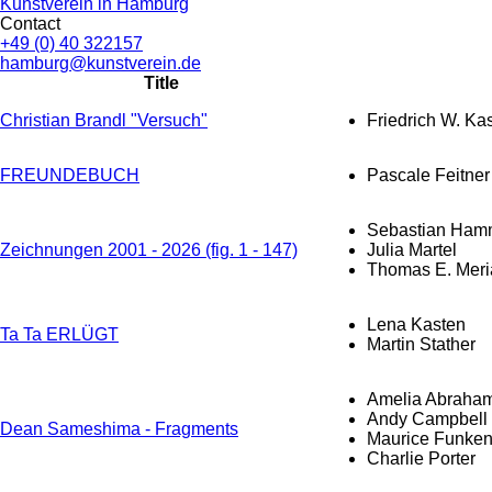
Kunstverein in Hamburg
Contact
+49 (0) 40 322157
hamburg@kunstverein.de
Title
Christian Brandl "Versuch"
Friedrich W. Ka
FREUNDEBUCH
Pascale Feitner
Sebastian Ham
Zeichnungen 2001 - 2026 (fig. 1 - 147)
Julia Martel
Thomas E. Meri
Lena Kasten
Ta Ta ERLÜGT
Martin Stather
Amelia Abraha
Andy Campbell
Dean Sameshima - Fragments
Maurice Funke
Charlie Porter