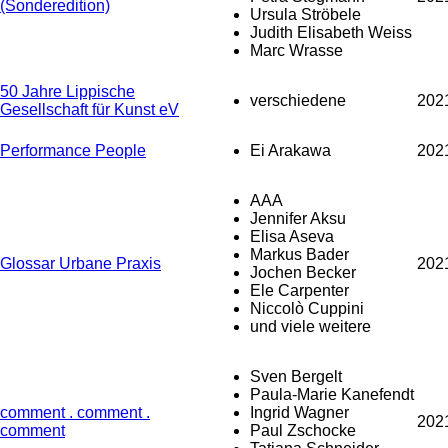
(Sonderedition)
Ursula Ströbele
Judith Elisabeth Weiss
Marc Wrasse
50 Jahre Lippische
verschiedene
202
Gesellschaft für Kunst eV
Performance People
Ei Arakawa
202
AAA
Jennifer Aksu
Elisa Aseva
Markus Bader
Glossar Urbane Praxis
202
Jochen Becker
Ele Carpenter
Niccolò Cuppini
und viele weitere
Sven Bergelt
Paula-Marie Kanefendt
comment . comment .
Ingrid Wagner
202
comment
Paul Zschocke