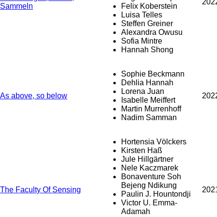
202
Sammeln
Felix Koberstein
Luisa Telles
Steffen Greiner
Alexandra Owusu
Sofia Mintre
Hannah Shong
Sophie Beckmann
Dehlia Hannah
Lorena Juan
As above, so below
202
Isabelle Meiffert
Martin Murrenhoff
Nadim Samman
Hortensia Völckers
Kirsten Haß
Jule Hillgärtner
Nele Kaczmarek
Bonaventure Soh
Bejeng Ndikung
The Faculty Of Sensing
202
Paulin J. Hountondji
Victor U. Emma-
Adamah