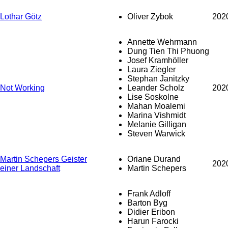
Lothar Götz
Oliver Zybok
202
Annette Wehrmann
Dung Tien Thi Phuong
Josef Kramhöller
Laura Ziegler
Stephan Janitzky
Not Working
Leander Scholz
202
Lise Soskolne
Mahan Moalemi
Marina Vishmidt
Melanie Gilligan
Steven Warwick
Martin Schepers Geister
Oriane Durand
202
einer Landschaft
Martin Schepers
Frank Adloff
Barton Byg
Didier Eribon
Harun Farocki