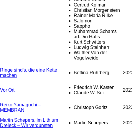
Gertrud Kolmar
Christian Morgenstern
Rainer Maria Rilke
Salomon
Sappho
Muhammad Schams
ad-Din Hafis
Kurt Schwitters
Ludwig Steinherr
Walther Von der
Vogelweide
Ringe sind's, die eine Kette
Bettina Ruhrberg
202
machen
Friedrich W. Kasten
Vor Ort
202
Claude W. Sui
Reiko Yamaguchi –
Christoph Goritz
202
MEMBRAN
Martin Schepers. Im Lithium
Martin Schepers
202
Dreieck – Wir verdunsten