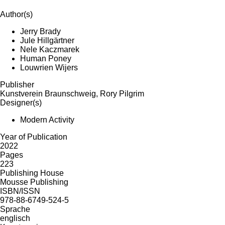
Author(s)
Jerry Brady
Jule Hillgärtner
Nele Kaczmarek
Human Poney
Louwrien Wijers
Publisher
Kunstverein Braunschweig, Rory Pilgrim
Designer(s)
Modern Activity
Year of Publication
2022
Pages
223
Publishing House
Mousse Publishing
ISBN/ISSN
978-88-6749-524-5
Sprache
englisch