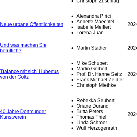
Christoph Zuschlag
Alexandra Pirici
Annette Maechtel
Neue urbane Öffentlichkeiten
202
Isabelle Meiffert
Lorena Juan
Und was machen Sie
Martin Stather
202
beruflich?
Mike Schubert
Martin Gorholt
'Balance mit sich' Hubertus
Prof. Dr. Hanne Seitz
202
von der Goltz
Frank Michael Zeidler
Christoph Miethke
Rebekka Seubert
Oriane Durand
40 Jahre Dortmunder
Britta Peters
202
Kunstverein
Thomas Thiel
Linda Schröer
Wulf Herzogenrath