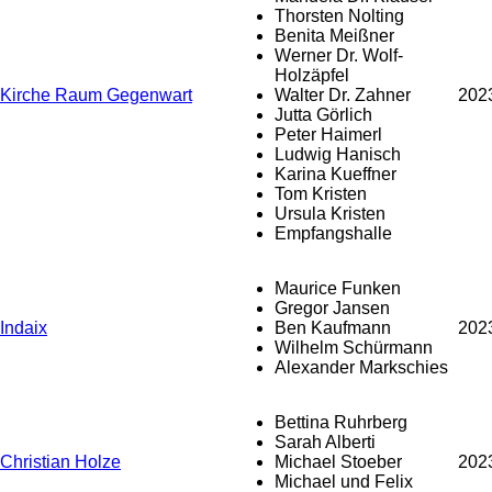
Thorsten Nolting
Benita Meißner
Werner Dr. Wolf-
Holzäpfel
Kirche Raum Gegenwart
Walter Dr. Zahner
202
Jutta Görlich
Peter Haimerl
Ludwig Hanisch
Karina Kueffner
Tom Kristen
Ursula Kristen
Empfangshalle
Maurice Funken
Gregor Jansen
Indaix
Ben Kaufmann
202
Wilhelm Schürmann
Alexander Markschies
Bettina Ruhrberg
Sarah Alberti
Christian Holze
Michael Stoeber
202
Michael und Felix