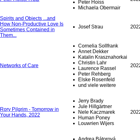
Peter Hoiss
Michaela Obermair
Spirits and Objects ...and
How Non-Productive Love Is
Josef Strau
202
Sometimes Contained in
Them...
Cornelia Sollfrank
Annet Dekker
Katalin Krasznahorkai
Christin Lahr
Networks of Care
202
Laurence Rassel
Peter Rehberg
Elske Rosenfeld
und viele weitere
Jerry Brady
Jule Hillgärtner
Rory Pilgrim - Tomorrow in
Nele Kaczmarek
202
Your Hands, 2022
Human Poney
Louwrien Wijers
Andrea Bátorová