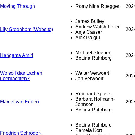
Moving Through
Romy Nína Rüegger
202
James Bulley
Andrew Walsh-Lister
Lily Greenham (Website)
202
Anja Casser
Alex Balgiu
Michael Stoeber
Hangama Amiri
202
Bettina Ruhrberg
Wo soll das Lachen
Walter Verwoert
202
übernachten?
Jan Verwoert
Reinhard Spieler
Barbara Hofmann-
Marcel van Eeden
202
Johnson
Bettina Ruhrberg
Bettina Ruhrberg
Pamela Kort
Friedrich Schröder-