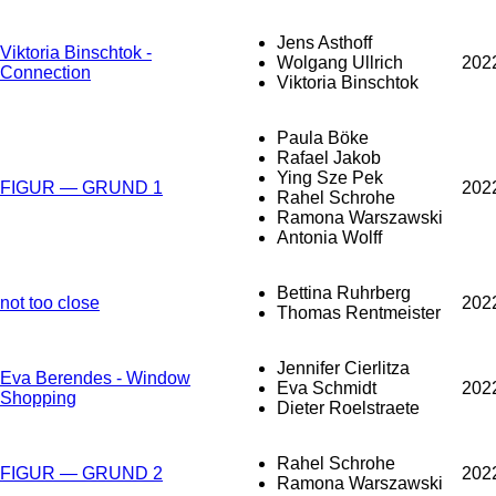
Jens Asthoff
Viktoria Binschtok -
Wolgang Ullrich
202
Connection
Viktoria Binschtok
Paula Böke
Rafael Jakob
Ying Sze Pek
FIGUR — GRUND 1
202
Rahel Schrohe
Ramona Warszawski
Antonia Wolff
Bettina Ruhrberg
not too close
202
Thomas Rentmeister
Jennifer Cierlitza
Eva Berendes - Window
Eva Schmidt
202
Shopping
Dieter Roelstraete
Rahel Schrohe
FIGUR — GRUND 2
202
Ramona Warszawski